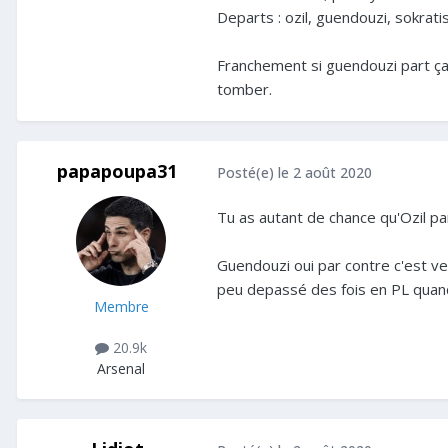
Departs : ozil, guendouzi, sokratis
Franchement si guendouzi part ça s
tomber.
papapoupa31
Posté(e)
le 2 août 2020
Tu as autant de chance qu'Ozil par
Guendouzi oui par contre c'est ven
peu depassé des fois en PL quan
Membre
20.9k
Arsenal