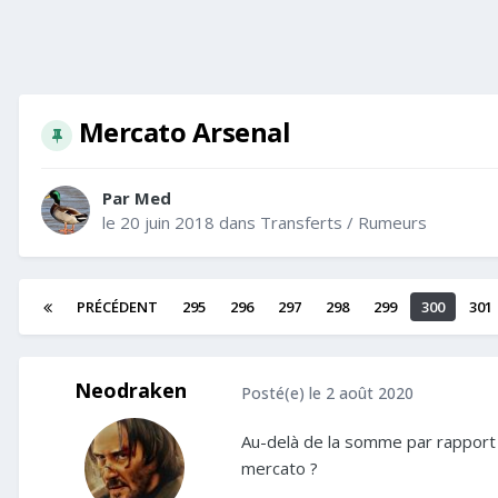
Mercato Arsenal
Par
Med
le 20 juin 2018
dans
Transferts / Rumeurs
PRÉCÉDENT
295
296
297
298
299
300
301
Neodraken
Posté(e)
le 2 août 2020
Au-delà de la somme par rapport à
mercato ?