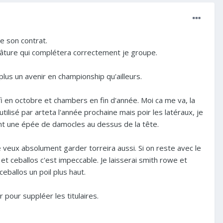
de son contrat.
mâture qui complétera correctement je groupe.
 plus un avenir en championship qu'ailleurs.
i en octobre et chambers en fin d'année. Moi ca me va, la
tilisé par arteta l'année prochaine mais poir les latéraux, je
ent une épée de damocles au dessus de la tête.
Je veux absolument garder torreira aussi. Si on reste avec le
 et ceballos c'est impeccable. Je laisserai smith rowe et
eballos un poil plus haut.
 pour suppléer les titulaires.