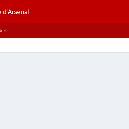
 d'Arsenal
rier