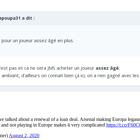
apoupa31
a dit :
 pour un joueur assez âgé en plus.
'est pas et ca ne sera JMS acheter un joueur
assez âgé
.
ambiant, d'ailleurs on connait bien çà ici, on a rien gagné avec l