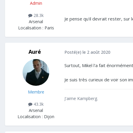
Admin
28.3k
Je pense qu'il devrait rester, sur l
Arsenal
Localisation :
Paris
Auré
Posté(e)
le 2 août 2020
Surtout, Mikel l'a fait énorméme
Je suis très curieux de voir son 
Membre
J'aime Kampberg.
43.3k
Arsenal
Localisation :
Dijon