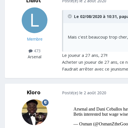
Lidiot
Posté(e)
le 2 août 2020
Le 02/08/2020 à 10:31,
pap
Mais c'est beaucoup trop cher,
Membre
473
Le joueur a 27 ans, 27!!
Arsenal
Acheter un joueur de 27 ans, ce n
Faudrait arrêter avec ce jeunisme 
Kloro
Posté(e)
le 2 août 2020