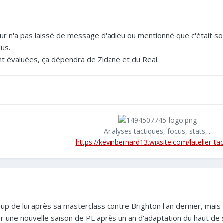
ur n'a pas laissé de message d'adieu ou mentionné que c'était son 
us.
nt évaluées, ça dépendra de Zidane et du Real.
Analyses tactiques, focus, stats,...
https://kevinbernard13.wixsite.com/latelier-ta
p de lui après sa masterclass contre Brighton l'an dernier, mais on 
uer une nouvelle saison de PL après un an d'adaptation du haut de