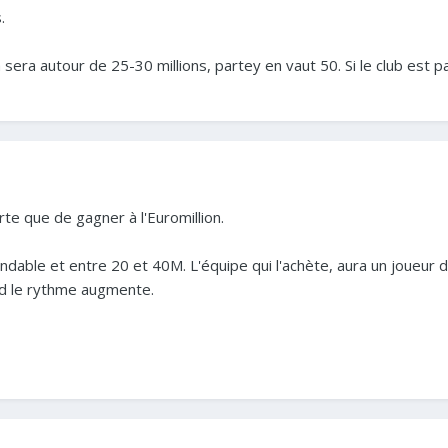
.
era autour de 25-30 millions, partey en vaut 50. Si le club est pa
te que de gagner à l'Euromillion.
dable et entre 20 et 40M. L'équipe qui l'achète, aura un joueur d'a
d le rythme augmente.