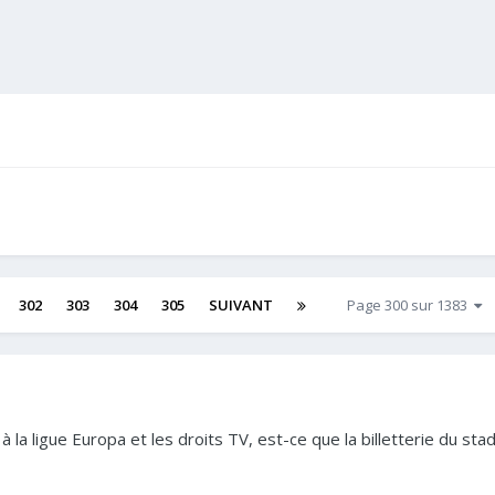
302
303
304
305
SUIVANT
Page 300 sur 1383
 la ligue Europa et les droits TV, est-ce que la billetterie du s