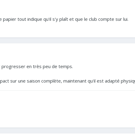
e papier tout indique qu'il s'y plaît et que le club compte sur lui.
nt progresser en très peu de temps.
impact sur une saison complète, maintenant qu'il est adapté physi