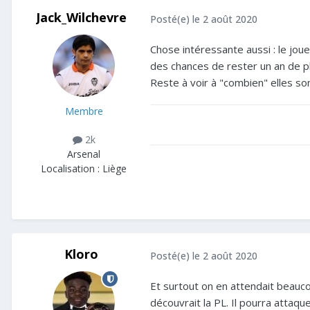
Jack_Wilchevre
Posté(e)
le 2 août 2020
Chose intéressante aussi : le joue
des chances de rester un an de pl
Reste à voir à "combien" elles so
Membre
2k
Arsenal
Localisation :
Liège
Kloro
Posté(e)
le 2 août 2020
Et surtout on en attendait beaucou
découvrait la PL. Il pourra attaq