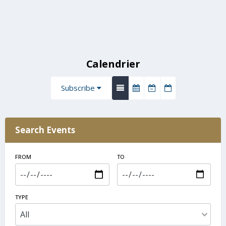
Calendrier
Subscribe
Search Events
FROM
TO
TYPE