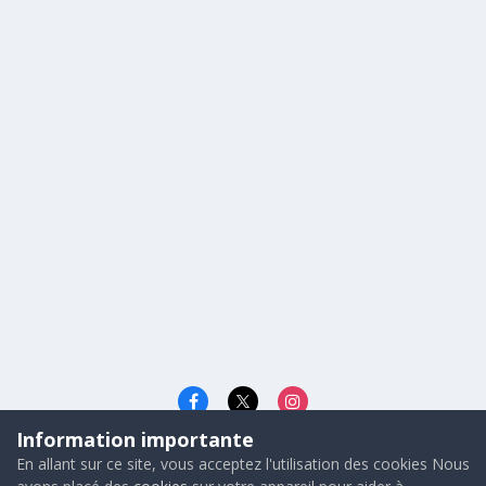
Information importante
Langue
Cookies
En allant sur ce site, vous acceptez l'utilisation des cookies Nous
© 2026 - Gunners FRANCE