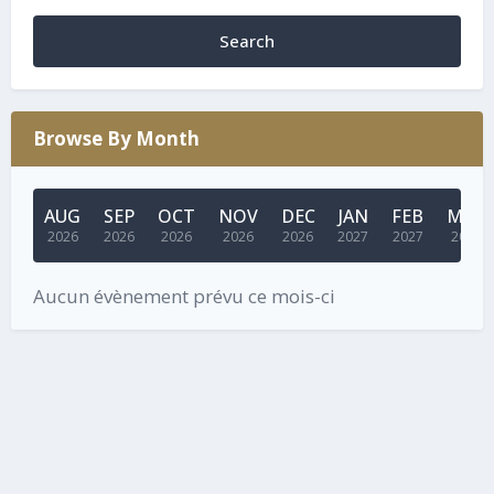
Search
Browse By Month
AUG
SEP
OCT
NOV
DEC
JAN
FEB
MAR
2026
2026
2026
2026
2026
2027
2027
2027
Aucun évènement prévu ce mois-ci