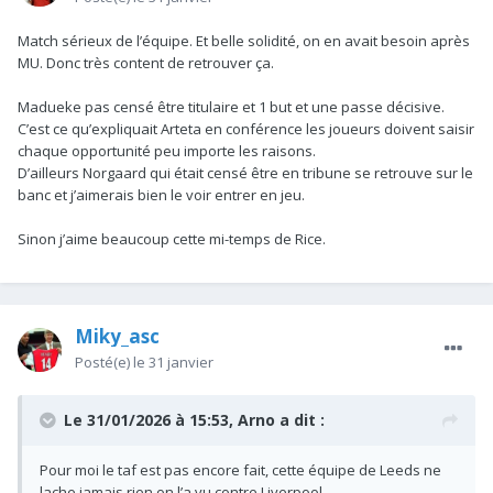
Match sérieux de l’équipe. Et belle solidité, on en avait besoin après
MU. Donc très content de retrouver ça.
Madueke pas censé être titulaire et 1 but et une passe décisive.
C’est ce qu’expliquait Arteta en conférence les joueurs doivent saisir
chaque opportunité peu importe les raisons.
D’ailleurs Norgaard qui était censé être en tribune se retrouve sur le
banc et j’aimerais bien le voir entrer en jeu.
Sinon j’aime beaucoup cette mi-temps de Rice.
Miky_asc
Posté(e)
le 31 janvier
Le 31/01/2026 à 15:53,
Arno
a dit :
Pour moi le taf est pas encore fait, cette équipe de Leeds ne
lache jamais rien on l’a vu contre Liverpool.