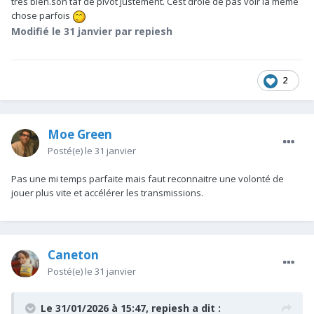
très bien.son taf de pivot justement. Cest drôle de pas voir la même
chose parfois
Modifié
le 31 janvier
par repiesh
2
Moe Green
Posté(e)
le 31 janvier
Pas une mi temps parfaite mais faut reconnaitre une volonté de
jouer plus vite et accélérer les transmissions.
Caneton
Posté(e)
le 31 janvier
Le 31/01/2026 à 15:47,
repiesh
a dit :