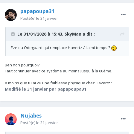
papapoupa31
Posté(e)
le 31 janvier
Le 31/01/2026 à 15:43,
SkyMan
a dit :
Eze ou Odegaard qui remplace Havertz à la mi-temps ?
Ben non pourquoi?
Faut continuer avec ce système au moins jusqu'à la 60ème.
A moins que tu ai vu une faiblesse physique chez Havertz?
Modifié
le 31 janvier
par papapoupa31
Nujabes
Posté(e)
le 31 janvier