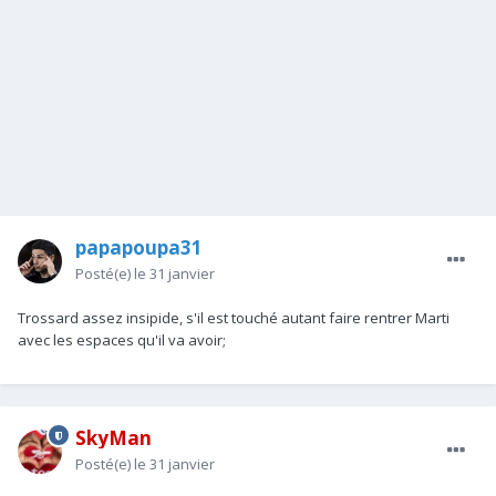
papapoupa31
Posté(e)
le 31 janvier
Trossard assez insipide, s'il est touché autant faire rentrer Marti
avec les espaces qu'il va avoir;
SkyMan
Posté(e)
le 31 janvier