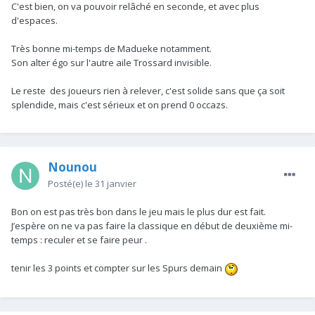
C'est bien, on va pouvoir relâché en seconde, et avec plus
d'espaces.
Très bonne mi-temps de Madueke notamment.
Son alter égo sur l'autre aile Trossard invisible.
Le reste des joueurs rien à relever, c'est solide sans que ça soit
splendide, mais c'est sérieux et on prend 0 occazs.
Nounou
Posté(e)
le 31 janvier
Bon on est pas très bon dans le jeu mais le plus dur est fait.
J’espère on ne va pas faire la classique en début de deuxième mi-
temps : reculer et se faire peur .
tenir les 3 points et compter sur les Spurs demain