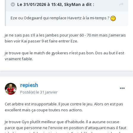
Le 31/01/2026 à 15:43,
SkyMan
a dit :
Eze ou Odegaard qui remplace Havertz à la mi-temps ?
je ne sais pas s’il a les jambes pour jouer 60 - 70 min mais j’aimerais
bien voir Kai passer 9 et faire entrer Eze.
je trouve que le match de gyokeres n’est pas bon. Dos au but il est
vraiment faible.
repiesh
Posté(e)
le 31 janvier
Cet arbitre est insupportable. Il joue contre le jeu. Alors on est pas
excellent mais ça coupe toutes nos actions.
Je trouve Gyo plutôt meilleur que d'habitude. Il a aucune occase
parce que personne ne l'envoie en position d'attaquant mais il faut