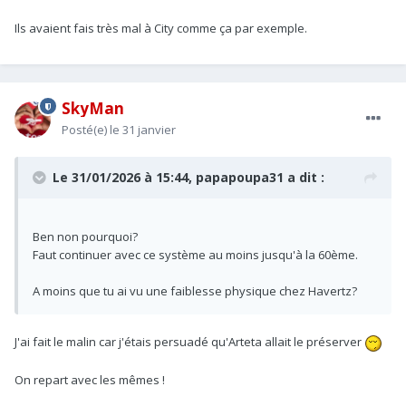
Ils avaient fais très mal à City comme ça par exemple.
SkyMan
Posté(e)
le 31 janvier
Le 31/01/2026 à 15:44,
papapoupa31
a dit :
Ben non pourquoi?
Faut continuer avec ce système au moins jusqu'à la 60ème.
A moins que tu ai vu une faiblesse physique chez Havertz?
J'ai fait le malin car j'étais persuadé qu'Arteta allait le préserver
On repart avec les mêmes !