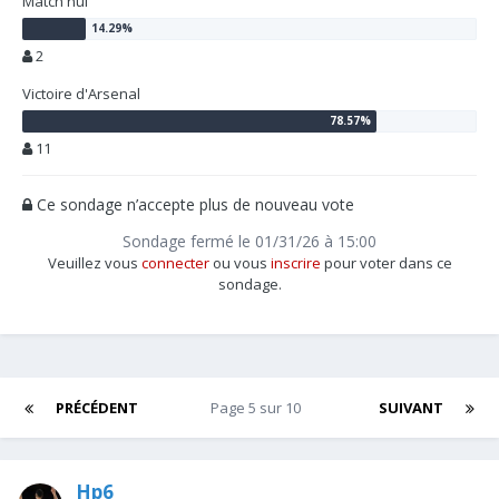
Match nul
2
Victoire d'Arsenal
11
Ce sondage n’accepte plus de nouveau vote
Sondage fermé le 01/31/26 à 15:00
Veuillez vous
connecter
ou vous
inscrire
pour voter dans ce
sondage.
PRÉCÉDENT
Page 5 sur 10
SUIVANT
Hp6