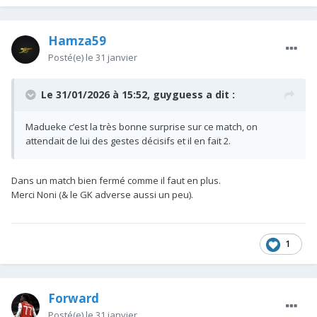
Hamza59
Posté(e)
le 31 janvier
Le 31/01/2026 à 15:52,
guyguess
a dit :
Madueke c’est la très bonne surprise sur ce match, on
attendait de lui des gestes décisifs et il en fait 2.
Dans un match bien fermé comme il faut en plus.
Merci Noni (& le GK adverse aussi un peu).
1
Forward
Posté(e)
le 31 janvier