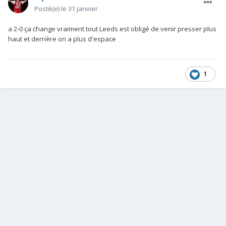
Posté(e)
le 31 janvier
a 2-0 ça change vraiment tout Leeds est obligé de venir presser plus
haut et derrière on a plus d'espace
1