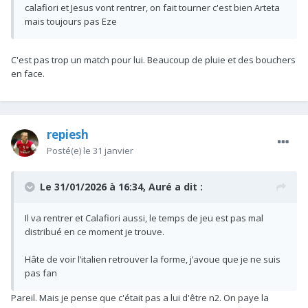
calafiori et Jesus vont rentrer, on fait tourner c'est bien Arteta
mais toujours pas Eze
C'est pas trop un match pour lui. Beaucoup de pluie et des bouchers
en face.
repiesh
Posté(e)
le 31 janvier
Le 31/01/2026 à 16:34,
Auré
a dit :
Il va rentrer et Calafiori aussi, le temps de jeu est pas mal
distribué en ce moment je trouve.
Hâte de voir l’italien retrouver la forme, j’avoue que je ne suis
pas fan
Pareil. Mais je pense que c'était pas a lui d'être n2. On paye la