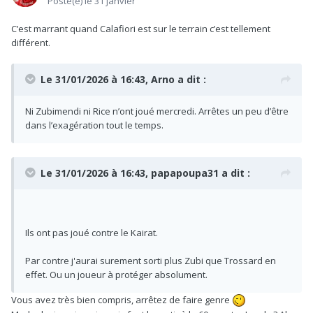
Posté(e)
le 31 janvier
C’est marrant quand Calafiori est sur le terrain c’est tellement
différent.
Le 31/01/2026 à 16:43,
Arno
a dit :
Ni Zubimendi ni Rice n’ont joué mercredi. Arrêtes un peu d’être
dans l’exagération tout le temps.
Le 31/01/2026 à 16:43,
papapoupa31
a dit :
Ils ont pas joué contre le Kairat.
Par contre j'aurai surement sorti plus Zubi que Trossard en
effet. Ou un joueur à protéger absolument.
Vous avez très bien compris, arrêtez de faire genre