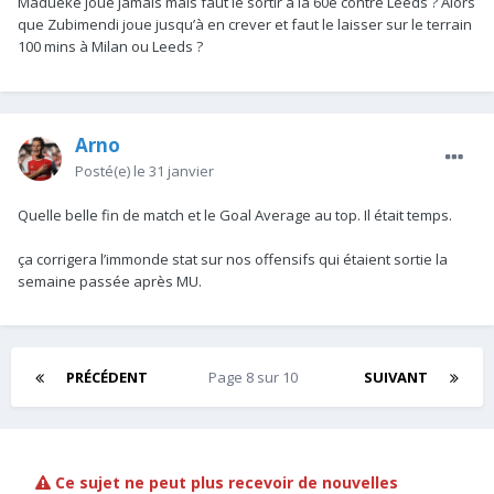
Madueke joue jamais mais faut le sortir à la 60e contre Leeds ? Alors
que Zubimendi joue jusqu’à en crever et faut le laisser sur le terrain
100 mins à Milan ou Leeds ?
Arno
Posté(e)
le 31 janvier
Quelle belle fin de match et le Goal Average au top. Il était temps.
ça corrigera l’immonde stat sur nos offensifs qui étaient sortie la
semaine passée après MU.
PRÉCÉDENT
Page 8 sur 10
SUIVANT
Ce sujet ne peut plus recevoir de nouvelles