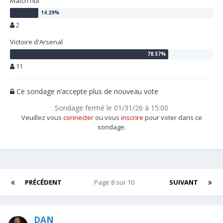
Match nul
2
Victoire d'Arsenal
11
Ce sondage n’accepte plus de nouveau vote
Sondage fermé le 01/31/26 à 15:00
Veuillez vous
connecter
ou vous
inscrire
pour voter dans ce
sondage.
PRÉCÉDENT
Page 8 sur 10
SUIVANT
DAN