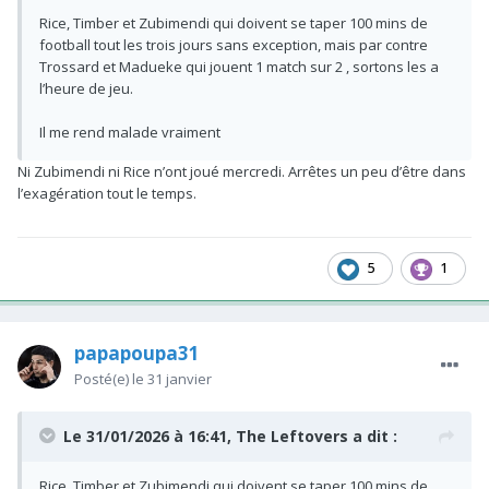
Rice, Timber et Zubimendi qui doivent se taper 100 mins de
football tout les trois jours sans exception, mais par contre
Trossard et Madueke qui jouent 1 match sur 2 , sortons les a
l’heure de jeu.
Il me rend malade vraiment
Ni Zubimendi ni Rice n’ont joué mercredi. Arrêtes un peu d’être dans
l’exagération tout le temps.
5
1
papapoupa31
Posté(e)
le 31 janvier
Le 31/01/2026 à 16:41,
The Leftovers
a dit :
Rice, Timber et Zubimendi qui doivent se taper 100 mins de