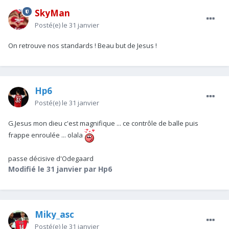
SkyMan
Posté(e)
le 31 janvier
On retrouve nos standards ! Beau but de Jesus !
Hp6
Posté(e)
le 31 janvier
G.Jesus mon dieu c'est magnifique ... ce contrôle de balle puis
frappe enroulée ... olala
passe décisive d'Odegaard
Modifié
le 31 janvier
par Hp6
Miky_asc
Posté(e)
le 31 janvier