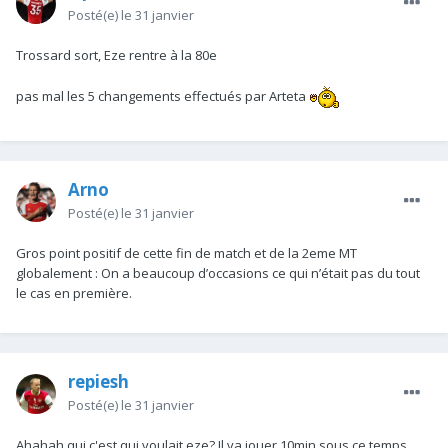
Posté(e)
le 31 janvier
Trossard sort, Eze rentre à la 80e
pas mal les 5 changements effectués par Arteta
Arno
Posté(e)
le 31 janvier
Gros point positif de cette fin de match et de la 2eme MT
globalement : On a beaucoup d’occasions ce qui n’était pas du tout
le cas en première.
repiesh
Posté(e)
le 31 janvier
Ahahah qui c'est qui voulait eze? Il va jouer 10min sous ce temps