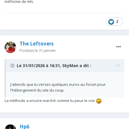
méforme de mls.
2
The Leftovers
Posté(e)
le 31 janvier
Le 31/01/2026 à 16:31,
SkyMan
a dit :
J'attends que tu verses quelques euros au forum pour
l'hébergement du site du coup.
La méthode a encore marché comme tu peux le voir
Hp6