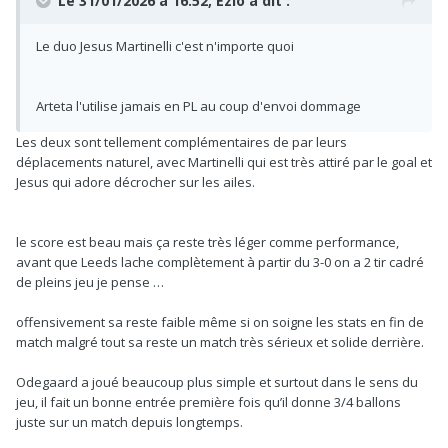
Le 31/01/2026 à 16:52,
Ezio
a dit :
Le duo Jesus Martinelli c'est n'importe quoi
Arteta l'utilise jamais en PL au coup d'envoi dommage
Les deux sont tellement complémentaires de par leurs
déplacements naturel, avec Martinelli qui est très attiré par le goal et
Jesus qui adore décrocher sur les ailes.
le score est beau mais ça reste très léger comme performance,
avant que Leeds lache complètement à partir du 3-0 on a 2 tir cadré
de pleins jeu je pense …
offensivement sa reste faible même si on soigne les stats en fin de
match malgré tout sa reste un match très sérieux et solide derrière.
Odegaard a joué beaucoup plus simple et surtout dans le sens du
jeu, il fait un bonne entrée première fois qu’il donne 3/4 ballons
juste sur un match depuis longtemps.