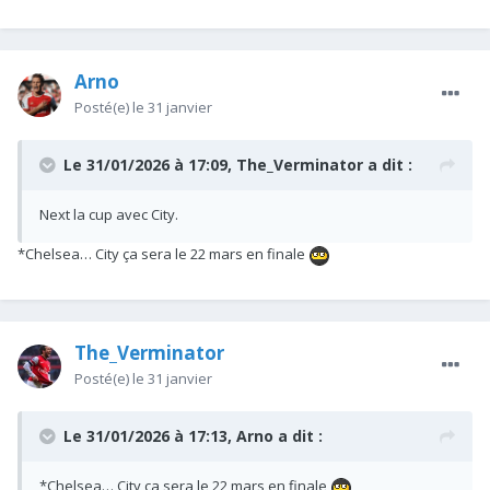
Arno
Posté(e)
le 31 janvier
Le 31/01/2026 à 17:09,
The_Verminator
a dit :
Next la cup avec City.
*Chelsea… City ça sera le 22 mars en finale
The_Verminator
Posté(e)
le 31 janvier
Le 31/01/2026 à 17:13,
Arno
a dit :
*Chelsea… City ça sera le 22 mars en finale