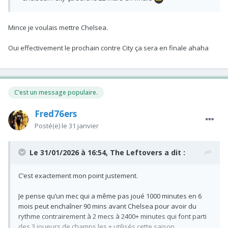
Mince je voulais mettre Chelsea.
Oui effectivement le prochain contre City ça sera en finale ahaha
C’est un message populaire.
Fred76ers
Posté(e)
le 31 janvier
Le 31/01/2026 à 16:54,
The Leftovers
a dit :
C’est exactement mon point justement.
Je pense qu’un mec qui a même pas joué 1000 minutes en 6
mois peut enchaîner 90 mins avant Chelsea pour avoir du
rythme contrairement à 2 mecs à 2400+ minutes qui font parti
des 3 joueurs de champs les + utilisés cette saison.