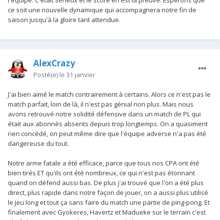
ce soit une nouvelle dynamique qui accompagnera notre fin de
saison jusqu'à la gloire tant attendue.
AlexCrazy
Posté(e)
le 31 janvier
J'ai bien aimé le match contrairement à certains. Alors ce n'est pas le
match parfait, loin de là, il n'est pas génial non plus. Mais nous
avons retrouvé notre solidité défensive dans un match de PL qui
était aux abonnés absents depuis trop longtemps. On a quasiment
rien concédé, on peut même dire que l'équipe adverse n'a pas été
dangereuse du tout.
Notre arme fatale a été efficace, parce que tous nos CPA ont été
bien tirés ET qu'ils ont été nombreux, ce qui n'est pas étonnant
quand on défend aussi bas. De plus j'ai trouvé que l'on a été plus
direct, plus rapide dans notre façon de jouer, on a aussi plus utilisé
le jeu long et tout ça sans faire du match une partie de ping-pong. Et
finalement avec Gyokeres, Havertz et Madueke sur le terrain c'est