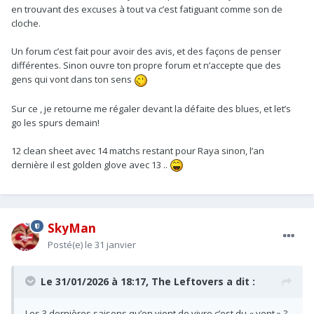
en trouvant des excuses à tout va c’est fatiguant comme son de
cloche.
Un forum c’est fait pour avoir des avis, et des façons de penser
différentes. Sinon ouvre ton propre forum et n’accepte que des
gens qui vont dans ton sens
Sur ce , je retourne me régaler devant la défaite des blues, et let’s
go les spurs demain!
12 clean sheet avec 14 matchs restant pour Raya sinon, l’an
dernière il est golden glove avec 13 ..
SkyMan
Posté(e)
le 31 janvier
Le 31/01/2026 à 18:17,
The Leftovers
a dit :
Les 3 dernières saisons qu’on vient de vivre c’est du « vent » ?