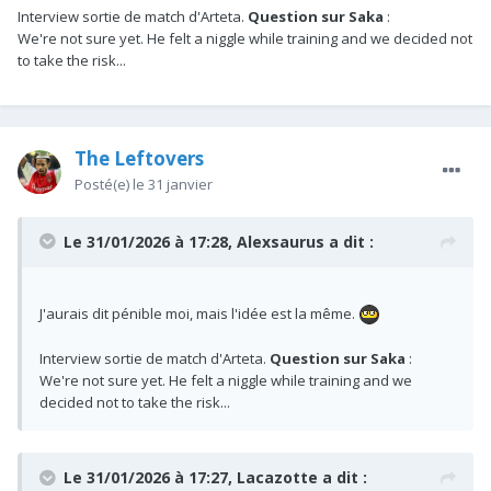
Interview sortie de match d'Arteta.
Question sur Saka
:
We're not sure yet. He felt a niggle while training and we decided not
to take the risk...
The Leftovers
Posté(e)
le 31 janvier
Le 31/01/2026 à 17:28,
Alexsaurus
a dit :
J'aurais dit pénible moi, mais l'idée est la même.
Interview sortie de match d'Arteta.
Question sur Saka
:
We're not sure yet. He felt a niggle while training and we
decided not to take the risk...
Le 31/01/2026 à 17:27,
Lacazotte
a dit :