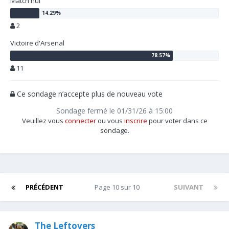
Match nul
2
Victoire d'Arsenal
11
Ce sondage n’accepte plus de nouveau vote
Sondage fermé le 01/31/26 à 15:00
Veuillez vous
connecter
ou vous
inscrire
pour voter dans ce
sondage.
PRÉCÉDENT
Page 10 sur 10
SUIVANT
The Leftovers