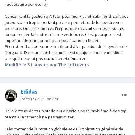
l'adversaire de recoller!
Concernant la gestion d'Arteta, pour moi Rice et Zubimendi sont des
joueurs bien trop important pour se permettre de les perdre sur
blessure. On a tres bien vu l'impact que ca avait sur nos résultats
lorsqu'on perdait notre colonne vertébrale. C'est pourquoi il est
important de leur donner du repos quand on le peut.
Et en attendant personne ne répond à la question de la gestion de
Norgaard. Dans un match comme celui d'aujourd'hui ne me dites
pas qu'il ne peut pas enchainer et démarrer.
Modifié
le 31 janvier
par The Leftovers
Edidas
Posté(e)
le 31 janvier
Belle victoire dans un stade qui a parfois posé problème à des top
teams. Clairement à ne pas minimiser.
Très content de la rotation globale et de l'implication générale de
l'équipe. C'était sérieux et le score en est la preuve. Espérons que