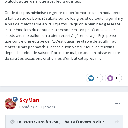
plutôt logique, o na joué avec leurs qualités.
On de doit pas minimisé ce genre de performance selon moi. Leeds
a fait de sacrés bons résultats contre les gros et de toute façon il n'y
a pas de match facile en PL. Et je trouve qu'on a bien navigué les 90
min, même lors du début de la seconde mi-temps où on a laissé
Leeds avoir le ballon, on a bien réussi à gérer l'orage. Et je pense
que contre une équipe de PL c'est quasi inévitable de souffrir au
moins 10 min par match. C'est ce qu'on voit sur tous les terrains
depuis le début de saison. Parce que malgré tout, on laisse encore
de sacrées occasions orphelines d'un but cet après-midi.
2
1
SkyMan
Posté(e)
le 31 janvier
Le 31/01/2026 à 17:40,
The Leftovers
a dit :