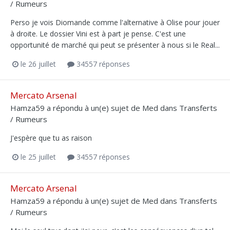
/ Rumeurs
Perso je vois Diomande comme l'alternative à Olise pour jouer
à droite. Le dossier Vini est à part je pense. C'est une
opportunité de marché qui peut se présenter à nous si le Real...
le 26 juillet
34557 réponses
Mercato Arsenal
Hamza59
a répondu à un(e) sujet de
Med
dans
Transferts
/ Rumeurs
J'espère que tu as raison
le 25 juillet
34557 réponses
Mercato Arsenal
Hamza59
a répondu à un(e) sujet de
Med
dans
Transferts
/ Rumeurs