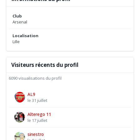
Club
Arsenal
Localisation
Lille
Visiteurs récents du profil
6090 visualisations du profil
AL9
le 31 juillet
Alterego 11
le 17 juillet
sinestro