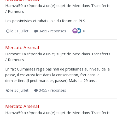
Hamza59
a répondu à un(e) sujet de
Med
dans
Transferts
/ Rumeurs
Les pessimistes et rabats joie du forum en PLS
le 31 juillet
34557 réponses
6
Mercato Arsenal
Hamza59
a répondu à un(e) sujet de
Med
dans
Transferts
/ Rumeurs
En fait Guimaraes règle pas mal de problèmes au niveau de la
passe, il est aussi fort dans la conservation, fort dans le
dernier tiers (il peut marquer, passer) Mais il a 29 ans...
le 30 juillet
34557 réponses
Mercato Arsenal
Hamza59
a répondu à un(e) sujet de
Med
dans
Transferts