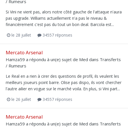
/ Rumeurs
Si Vini ne vient pas, alors notre côté gauche de l'attaque n'aura
pas upgrade. Williams actuellement n'a pas le niveau &
financièrement c'est pas du tout un bon deal. Barcola est...
le 28 juillet
34557 réponses
Mercato Arsenal
Hamza59
a répondu à un(e) sujet de
Med
dans
Transferts
/ Rumeurs
Le Real en a rien à cirer des questions de profil, ils veulent les
meilleurs joueurs point barre. Olise pas dispo, ils vont chercher
l'autre ailier en vogue sur le marché voila. En plus, si Vini part...
le 26 juillet
34557 réponses
Mercato Arsenal
Hamza59
a répondu à un(e) sujet de
Med
dans
Transferts