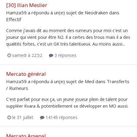
[30] Illan Meslier
Hamza59
a répondu à un(e) sujet de
Neodraken
dans
Effectif
Comme j'avais dit au moment des rumeurs pour moi c'est un
joueur qui vient pour être N2. Il a certes des trous mais il a des
qualités fortes, c'est un GK très talentueux. Au moins aussi...
samedi à 22:52
3 réponses
Mercato général
Hamza59
a répondu à un(e) sujet de
Med
dans
Transferts
/ Rumeurs
C'est parfait pour eux ça, un jeune joueur plein de talent pour
suppléer Kvara & potentiellement se développer en MO aussi.
le 31 juillet
14149 réponses
Mercato Arsenal