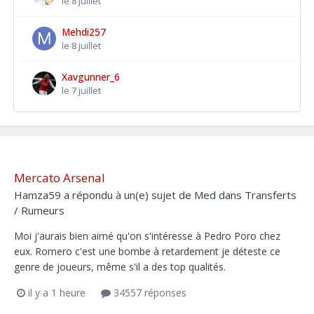
le 8 juillet
Mehdi257
le 8 juillet
Xavgunner_6
le 7 juillet
Mercato Arsenal
Hamza59
a répondu à un(e) sujet de
Med
dans
Transferts
/ Rumeurs
Moi j'aurais bien aimé qu'on s'intéresse à Pedro Poro chez
eux. Romero c'est une bombe à retardement je déteste ce
genre de joueurs, même s'il a des top qualités.
il y a 1 heure
34557 réponses