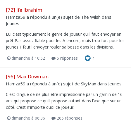
[72] Ife Ibrahim
Hamza59
a répondu à un(e) sujet de
The Wilsh
dans
Jeunes
Lui c'est typiquement le genre de joueur qu'il faut envoyer en
prêt Pas assez fiable pour les A encore, mais trop fort pour les
jeunes Il faut l'envoyer rouler sa bosse dans les divisions...
dimanche à 10:52
5 réponses
1
[56] Max Dowman
Hamza59
a répondu à un(e) sujet de
SkyMan
dans
Jeunes
C'est dingue de ne plus être impressionné par un gamin de 16
ans qui propose ce qu'il propose autant dans l'axe que sur un
côté. C'est n'importe quoi ce joueur.
dimanche à 06:36
265 réponses