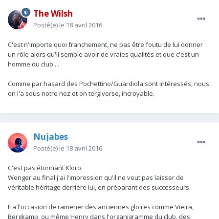
The Wilsh
Posté(e)
le 18 avril 2016
C'est n'importe quoi franchement, ne pas être foutu de lui donner
un rôle alors qu'il semble avoir de vraies qualités et que c'est un
homme du club ...
Comme par hasard des Pochettino/Guardiola sont intéressés, nous
on l'a sous notre nez et on tergiverse, incroyable.
Nujabes
Posté(e)
le 18 avril 2016
C'est pas étonnant Kloro.
Wenger au final j'ai l'impression qu'il ne veut pas laisser de
véritable héritage derrière lui, en préparant des successeurs.
Il a l'occasion de ramener des anciennes gloires comme Vieira,
Bergkamp, ou même Henry dans l'organigramme du club, des