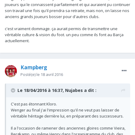
joueurs qui le connaissent parfaitement et qui auraient pu continuer
son travail une fois qu'il prendra sa retraite, mais non, on laisse nos
anciens grands joueurs bosser pour d'autres clubs.
c'est vraiment dommage. ça aurait permis de transmettre une
véritable culture & vision du foot. un peu comme ils font au Barça
actuellement.
Kampberg
Posté(e)
le 18 avril 2016
Le 18/04/2016 à 16:37, Nujabes a dit :
C'est pas étonnant Kloro.
Wenger au final j'ai l'impression qu'il ne veut pas laisser de
véritable héritage derrière lui, en préparant des successeurs.
Il a l'occasion de ramener des anciennes gloires comme Vieira,
Bergkamp, ou même Henry dans l'organigramme du club, des