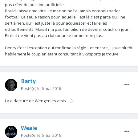
pas créer de position artificielle.
Bould, laissez moi rire. Le mec on ne l'a jamais entendu parler
football. La seule raison pour laquelle il est là c'est parce qu'il ne
sert à rien, qu'il est juste là pour acquiescer et faire les
échauffements. Mais il n'a pas l'ambition de devenir coach un jour.
Pirès il ne vient pas au club pour se former non plus.
Henry c'est l'exception qui confirme la règle... et encore, il joue plutôt
habilement le coup en étant consultant à Skysports je trouve.
Barty
Posté(e)
le 6 mai 2016
La didacture de Wenger les amis ... ;)
Weale
Posté(e)
le 6 mai 2016