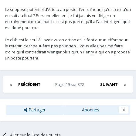
Le supposé potentiel d'Arteta au poste d'entraîneur, qu'est-ce qu'on
en sait au final ? Personnellement je l'ai jamais vu diriger un
entraînement ou un match, c'est pas parce qu'il a l'air intelligent qu'il
est doué pour ça.
Le club est le seul à l'avoir vu en action et ils font aucun effort pour
le retenir, c'est peut-être pas pour rien... Vous allez pas me faire
croire qu'il contredirait Wenger plus qu'un Henry à qui on a proposé
un poste pourtant.
PRÉCÉDENT
Page 19 sur 372
SUIVANT
Partager
Abonnés
8
Aller sur la liste des sujets