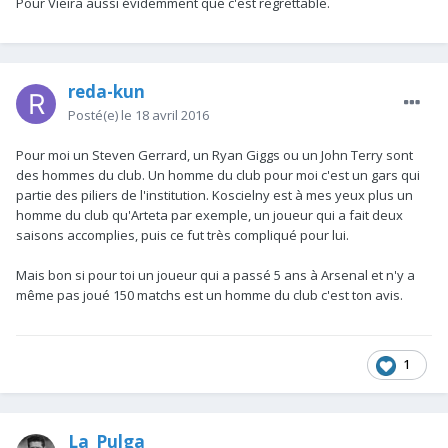
Pour Vieira aussi évidemment que c'est regrettable.
reda-kun
Posté(e)
le 18 avril 2016
Pour moi un Steven Gerrard, un Ryan Giggs ou un John Terry sont
des hommes du club. Un homme du club pour moi c'est un gars qui
partie des piliers de l'institution. Koscielny est à mes yeux plus un
homme du club qu'Arteta par exemple, un joueur qui a fait deux
saisons accomplies, puis ce fut très compliqué pour lui.
Mais bon si pour toi un joueur qui a passé 5 ans à Arsenal et n'y a
même pas joué 150 matchs est un homme du club c'est ton avis.
1
La_Pulga