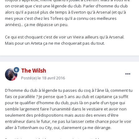
on croirait que c'est une légende du club. Parler d'homme du club
alors qu'il a passé plus de temps à Everton qu'à Arsenal (et qu'à
mes yeux c'est chez les Tofees qu'il a connu ces meilleures
années)... ça me dépasse un peu.
Ce qui est choquant c'est de voir un Vieira ailleurs qu'à Arsenal.
Mais pour un Arteta ça ne me choquerait pas du tout.
The Wilsh
Posté(e)
le 18 avril 2016
D'homme du club à légende tu passes du coq à l'âne là, comment tu
fais ce parallèle ? Je pense que 5 ans au club et capitaine ça suffit
pour te qualifier d'homme du club, puis là on parle d'un type qui
semble largement faire l'unanimité dans le vestiaire et avoir non
seulement des prédispositions mais aussi des envies d'être
entraîneur dans le futur, ne pas lui laisser cette chance pour le voir
aller à Tottenham ou City, oui, clairement ça me dérange.