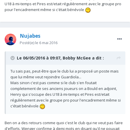
U18 à mi-temps et Pires est/etait régulièrement avec le groupe pro
pour l'encadrement même si c'était bénévole
Nujabes
Posté(e)
le 6 mai 2016
Le 06/05/2016 à 09:07, Bobby McGee a dit :
Tu sais pas, peut-être que le club lui a proposé un poste mais
que lui même veut rejoindre Guardiola...
Mais sinon c'est pas comme si le club s'en foutait
completement de ses anciens joueurs on a Bould en adjoint,
Henry qui s'occupe des U18 à mi-temps et Pires est/etait
régulièrement avec le groupe pro pour l'encadrement même si
c'était bénévole
Ben on a des retours comme quoi c'est le club qui ne veut pas faire
d'efforts, Wenger confirme à demi mots en disant qu'il ne pouvait