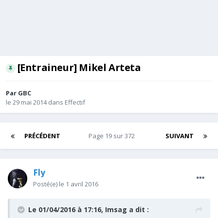
[Entraineur] Mikel Arteta
Par
GBC
le 29 mai 2014
dans
Effectif
PRÉCÉDENT
Page 19 sur 372
SUIVANT
Fly
Posté(e)
le 1 avril 2016
Le 01/04/2016 à 17:16, Imsag a dit :