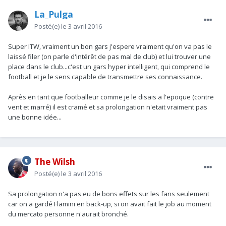
La_Pulga
Posté(e)
le 3 avril 2016
Super ITW, vraiment un bon gars j'espere vraiment qu'on va pas le
laissé filer (on parle d'intérêt de pas mal de club) et lui trouver une
place dans le club...c'est un gars hyper intelligent, qui comprend le
football et je le sens capable de transmettre ses connaissance.
Après en tant que footballeur comme je le disais a l'epoque (contre
vent et marré) il est cramé et sa prolongation n'etait vraiment pas
une bonne idée...
The Wilsh
Posté(e)
le 3 avril 2016
Sa prolongation n'a pas eu de bons effets sur les fans seulement
car on a gardé Flamini en back-up, si on avait fait le job au moment
du mercato personne n'aurait bronché.