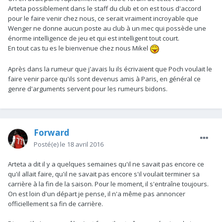
Arteta possiblement dans le staff du club et on est tous d'accord
pour le faire venir chez nous, ce serait vraiment incroyable que
Wenger ne donne aucun poste au club à un mec qui possède une
énorme intelligence de jeu et qui est intelligent tout court.
En tout cas tu es le bienvenue chez nous Mikel
Après dans la rumeur que j'avais lu ils écrivaient que Poch voulait le
faire venir parce qu'ils sont devenus amis à Paris, en général ce
genre d'arguments servent pour les rumeurs bidons.
Forward
Posté(e)
le 18 avril 2016
Arteta a dit il y a quelques semaines qu'il ne savait pas encore ce
qu'il allait faire, qu'il ne savait pas encore s'il voulait terminer sa
carrière à la fin de la saison. Pour le moment, il s'entraîne toujours.
On est loin d'un départ je pense, il n'a même pas annoncer
officiellement sa fin de carrière.