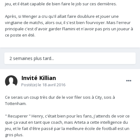
jeu, et il était capable de bien faire le job sur ces dernières.
Après, si Wenger a cru qu'il allait faire doublure et jouer une
vingtaine de matchs, alors oui, il s'est bien fourvoyer. Mais l'erreur
principale c'est d'avoir garder Flamini et n'avoir pas pris un joueur à
ce poste en été.
2 semaines plus tard...
Invité Killian
Posté(e)
le 18 avril 2016
Ce serais un coup très dur de le voir filer sois à City, sois à
Tottenham.
" Recuperer " Henry, c'était bien pour les fans, j'attends de voir ce
que ça vaut en tant que coach, mais Arteta a cette intelligence du
jeu, et le fait d'être passé par la meilleure école de football est un
gros plus.