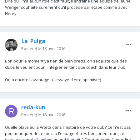
Dire qu'il n'a aucun rôle c'est faux, il entraîne une équipe de jeune.
Wenger souhaite sûrement qu'il procède par étape comme avec
Henry.
La_Pulga
Posté(e)
le 18 avril 2016
Bon pour le moment ya rien de bien precis, on sait juste que des
clubs le veulent pour l'intégrer en tant que coach dans leur club.
On a encore l'avantage...(j'essaye d'etre optimiste)
reda-kun
Posté(e)
le 18 avril 2016
Quelle place aura Arteta dans l'histoire de votre club? Ce n'est pas
pour manquer de respect à l'espagnol, très bon joueur que j'ai
toujours apprécié, même quand il jouait à Everton. Mais à vous lire