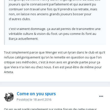
joueurs qui le connaissent parfaitement et qui auraient pu
continuer son travail une fois qu'il prendra sa retraite, mais
non, on laisse nos anciens grands joueurs bosser pour
d'autres clubs.
c'est vraiment dommage. ça aurait permis de transmettre une
véritable culture & vision du foot. un peu comme ils font au
Barça actuellement.
Tout simplement parce que Wenger est un tyran dans le club et qu'il
refuse catégoriquement qu'on le remette en question ou que l'on
critique ses méthodes, c'est à mon avis en grande partie pour ça
que Viera n'a rien eu chez nous. Il en est peut-être de même pour
Arteta.
Come on you spurs
Posté(e)
le 18 avril 2016
On en avait parlé rapidement sur notre forum de cette rumeur