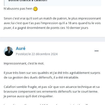
Bonne chance à Calafiori
N'abusons pas hein
Sinon c'est vrai qu'il sort un match de patron, le plus impressionnant
avec lui c'est que t'as pas l'impression qu'il a 18 ans quand tu le vois
jouer, il a gagné énormément de points ces 10 dernier jours
Auré
Posté(e)
le 22 décembre 2024
Impressionnant, c’est le mot.
Il joue très bien sur ses qualités et j’ai été très agréablement surpris
de sa gestion des duels défensifs, il a été intraitable.
Calafiori semble fragile, et pas sûr que son aisance technique et sa
bravoure compensent ses errements défensifs sur le court terme.
Je pense aussi qu’il doit s’inquiéter.