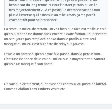
besoin sur du long terme ici. Pour l'instant je crois qu'on l'a
très majoritairement vu à ce poste. Ca m'étonnerait pas non
plus à l'inverse qu'il s'installe au milieu mais ça me paraît
vraiment tôt pour se prononcer.
Ca reste un milieu de terrain. On voit bien que Rice est meilleur en 6
qu'en 8. Merino ne donne pas ( encore ? ) satisfaction. Pour l'instant
on a toujours pas remplacé Xhaka dans le profils. Notre seul
manque au milieu c'est au poste de relayeur gauche.
Lewis a un potentiel qu'on a vue à la passe, dans la percussion.
C'est une évidence de le voir au milieu sur le moyen terme. Surtout
qu'on a un manque à son poste.
On sait que Arteta veut jouer avec des centraux au poste de latéral.
Comme Calafiori Tomi Timbers White etc