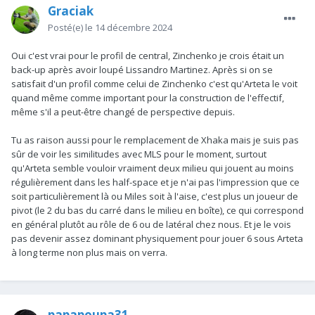
Graciak
Posté(e)
le 14 décembre 2024
Oui c'est vrai pour le profil de central, Zinchenko je crois était un
back-up après avoir loupé Lissandro Martinez. Après si on se
satisfait d'un profil comme celui de Zinchenko c'est qu'Arteta le voit
quand même comme important pour la construction de l'effectif,
même s'il a peut-être changé de perspective depuis.
Tu as raison aussi pour le remplacement de Xhaka mais je suis pas
sûr de voir les similitudes avec MLS pour le moment, surtout
qu'Arteta semble vouloir vraiment deux milieu qui jouent au moins
régulièrement dans les half-space et je n'ai pas l'impression que ce
soit particulièrement là ou Miles soit à l'aise, c'est plus un joueur de
pivot (le 2 du bas du carré dans le milieu en boîte), ce qui correspond
en général plutôt au rôle de 6 ou de latéral chez nous. Et je le vois
pas devenir assez dominant physiquement pour jouer 6 sous Arteta
à long terme non plus mais on verra.
papapoupa31