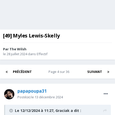
[49] Myles Lewis-Skelly
Par
The Wilsh
le 28 juillet 2024
dans
Effectif
PRÉCÉDENT
Page 4 sur 36
SUIVANT
papapoupa31
Posté(e)
le 13 décembre 2024
Le 12/12/2024 à 11:27,
Graciak
a dit :