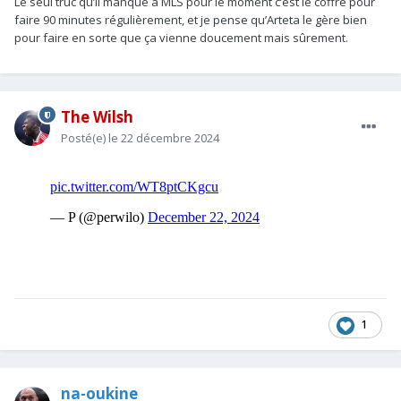
Le seul truc qu’il manque à MLS pour le moment c’est le coffre pour
faire 90 minutes régulièrement, et je pense qu’Arteta le gère bien
pour faire en sorte que ça vienne doucement mais sûrement.
The Wilsh
Posté(e)
le 22 décembre 2024
1
na-oukine