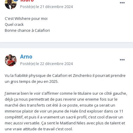
Posté(e)
le 21 décembre 2024
C'est Wilshere pour moi
Quel crack
Bonne chance à Calafiori
Arno
Posté(e)
le 22 décembre 2024
Vu la fiabilité physique de Calafiori et Zinchenko il pourrait prendre
un gros temps de jeu en 2025.
J’aimerai bien le voir s’affirmer comme le titulaire sur ce côté gauche,
déjà ça nous permettrait de pas revenir une enieme fois sur le
marché des transferts cet été à ce poste, ensuite ça serait un
immense plaisir de voir un jeune de Hale End exploser dans ce 11
compétitif, et puis il a vraiment un sacré profil, c’est cool d’avoir un
mec aussi versatile. Ça sent le Maitland Niles avec plus de talent et
une vraie attitude de travail c’est cool.