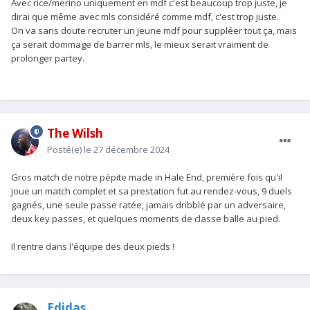
Avec rice/merino uniquement en mdf c'est beaucoup trop juste, je
dirai que même avec mls considéré comme mdf, c'est trop juste.
On va sans doute recruter un jeune mdf pour suppléer tout ça, mais
ça serait dommage de barrer mls, le mieux serait vraiment de
prolonger partey.
The Wilsh
Posté(e)
le 27 décembre 2024
Gros match de notre pépite made in Hale End, première fois qu'il
joue un match complet et sa prestation fut au rendez-vous, 9 duels
gagnés, une seule passe ratée, jamais dribblé par un adversaire,
deux key passes, et quelques moments de classe balle au pied.
Il rentre dans l'équipe des deux pieds !
Edidas