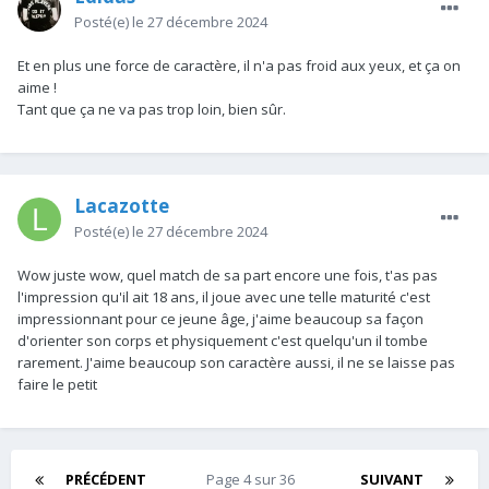
Posté(e)
le 27 décembre 2024
Et en plus une force de caractère, il n'a pas froid aux yeux, et ça on
aime !
Tant que ça ne va pas trop loin, bien sûr.
Lacazotte
Posté(e)
le 27 décembre 2024
Wow juste wow, quel match de sa part encore une fois, t'as pas
l'impression qu'il ait 18 ans, il joue avec une telle maturité c'est
impressionnant pour ce jeune âge, j'aime beaucoup sa façon
d'orienter son corps et physiquement c'est quelqu'un il tombe
rarement. J'aime beaucoup son caractère aussi, il ne se laisse pas
faire le petit
PRÉCÉDENT
Page 4 sur 36
SUIVANT