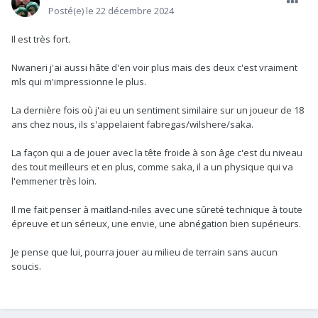
Posté(e)
le 22 décembre 2024
Il est très fort.
Nwaneri j'ai aussi hâte d'en voir plus mais des deux c'est vraiment
mls qui m'impressionne le plus.
La dernière fois où j'ai eu un sentiment similaire sur un joueur de 18
ans chez nous, ils s'appelaient fabregas/wilshere/saka.
La façon qui a de jouer avec la tête froide à son âge c'est du niveau
des tout meilleurs et en plus, comme saka, il a un physique qui va
l'emmener très loin.
Il me fait penser à maitland-niles avec une sûreté technique à toute
épreuve et un sérieux, une envie, une abnégation bien supérieurs.
Je pense que lui, pourra jouer au milieu de terrain sans aucun
soucis.