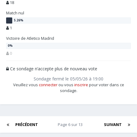
18
Match nul
1
Victoire de Atletico Madrid
0
Ce sondage n’accepte plus de nouveau vote
Sondage fermé le 05/05/26 à 19:00
Veuillez vous
connecter
ou vous
inscrire
pour voter dans ce
sondage.
PRÉCÉDENT
Page 6 sur 13
SUIVANT