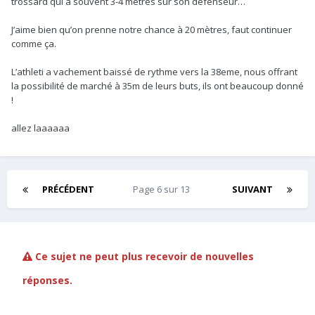
trossard qui a souvent 3-4 mètres sur son défenseur…
J’aime bien qu’on prenne notre chance à 20 mètres, faut continuer
comme ça.
L’athleti a vachement baissé de rythme vers la 38eme, nous offrant
la possibilité de marché à 35m de leurs buts, ils ont beaucoup donné
!
allez laaaaaa
PRÉCÉDENT
Page 6 sur 13
SUIVANT
Ce sujet ne peut plus recevoir de nouvelles
réponses.