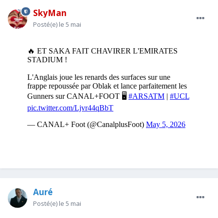
SkyMan
Posté(e)
le 5 mai
Auré
Posté(e)
le 5 mai