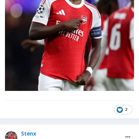
2
Stenx