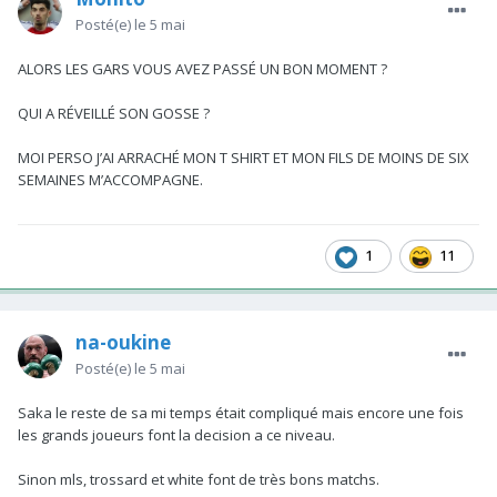
Posté(e)
le 5 mai
ALORS LES GARS VOUS AVEZ PASSÉ UN BON MOMENT ?
QUI A RÉVEILLÉ SON GOSSE ?
MOI PERSO J’AI ARRACHÉ MON T SHIRT ET MON FILS DE MOINS DE SIX
SEMAINES M’ACCOMPAGNE.
1
11
na-oukine
Posté(e)
le 5 mai
Saka le reste de sa mi temps était compliqué mais encore une fois
les grands joueurs font la decision a ce niveau.
Sinon mls, trossard et white font de très bons matchs.