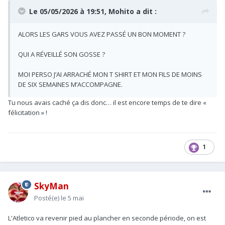
Le 05/05/2026 à 19:51,
Mohito
a dit :
ALORS LES GARS VOUS AVEZ PASSÉ UN BON MOMENT ?
QUI A RÉVEILLÉ SON GOSSE ?
MOI PERSO J’AI ARRACHÉ MON T SHIRT ET MON FILS DE MOINS
DE SIX SEMAINES M’ACCOMPAGNE.
Tu nous avais caché ça dis donc… il est encore temps de te dire «
félicitation » !
1
SkyMan
Posté(e)
le 5 mai
L'Atletico va revenir pied au plancher en seconde période, on est