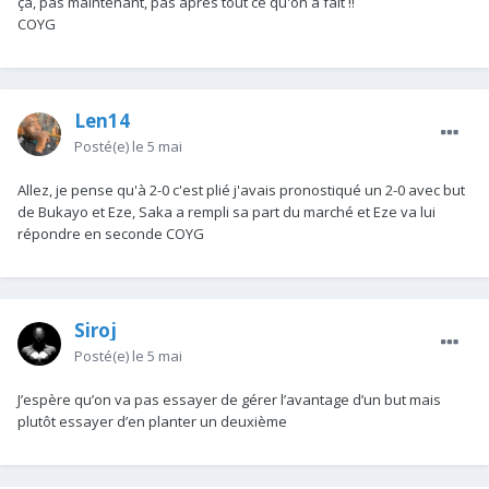
ça, pas maintenant, pas après tout ce qu'on a fait !!
COYG
Len14
Posté(e)
le 5 mai
Allez, je pense qu'à 2-0 c'est plié j'avais pronostiqué un 2-0 avec but
de Bukayo et Eze, Saka a rempli sa part du marché et Eze va lui
répondre en seconde COYG
Siroj
Posté(e)
le 5 mai
J’espère qu’on va pas essayer de gérer l’avantage d’un but mais
plutôt essayer d’en planter un deuxième