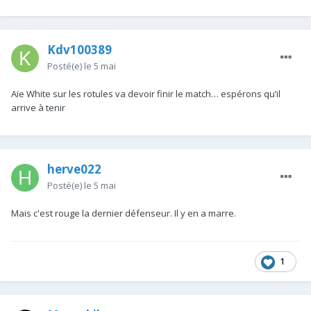
Kdv100389
Posté(e)
le 5 mai
Aïe White sur les rotules va devoir finir le match… espérons qu’il
arrive à tenir
herve022
Posté(e)
le 5 mai
Mais c'est rouge la dernier défenseur. Il y en a marre.
1