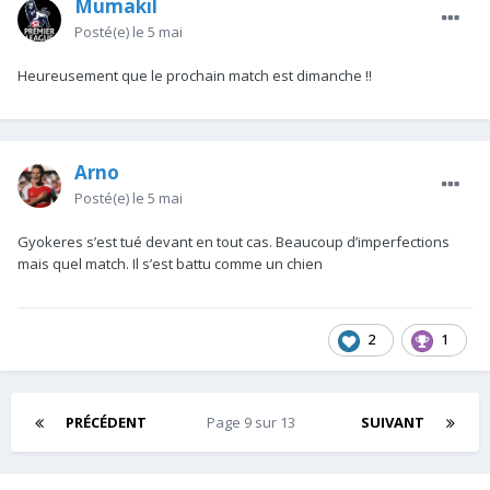
Mumakil
Posté(e)
le 5 mai
Heureusement que le prochain match est dimanche !!
Arno
Posté(e)
le 5 mai
Gyokeres s’est tué devant en tout cas. Beaucoup d’imperfections
mais quel match. Il s’est battu comme un chien
2
1
PRÉCÉDENT
Page 9 sur 13
SUIVANT