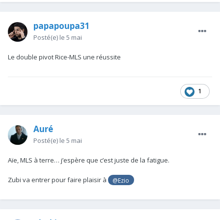
papapoupa31
Posté(e)
le 5 mai
Le double pivot Rice-MLS une réussite
1
Auré
Posté(e)
le 5 mai
Aïe, MLS à terre… j’espère que c’est juste de la fatigue.
Zubi va entrer pour faire plaisir à
@Ezio