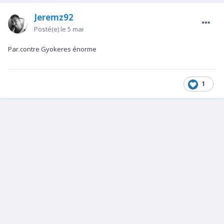
Jeremz92
Posté(e)
le 5 mai
Par.contre Gyokeres énorme
1