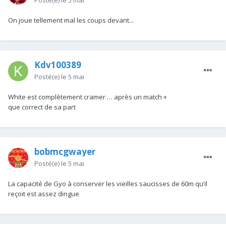
Posté(e)
le 5 mai
On joue tellement mal les coups devant...
Kdv100389
Posté(e)
le 5 mai
White est complètement cramer … après un match +
que correct de sa part
bobmcgwayer
Posté(e)
le 5 mai
La capacité de Gyo à conserver les vieilles saucisses de 60m qu’il
reçoit est assez dingue