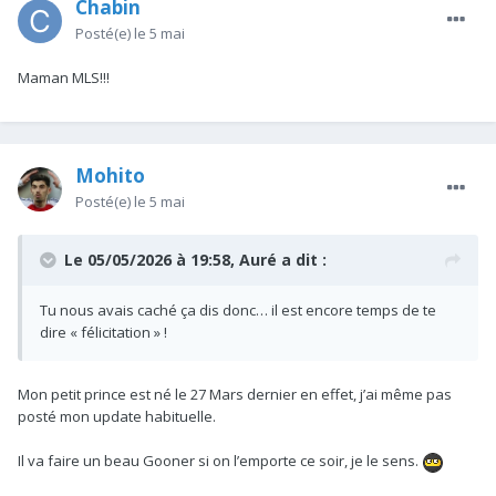
Chabin
Posté(e)
le 5 mai
Maman MLS!!!
Mohito
Posté(e)
le 5 mai
Le 05/05/2026 à 19:58,
Auré
a dit :
Tu nous avais caché ça dis donc… il est encore temps de te
dire « félicitation » !
Mon petit prince est né le 27 Mars dernier en effet, j’ai même pas
posté mon update habituelle.
Il va faire un beau Gooner si on l’emporte ce soir, je le sens.