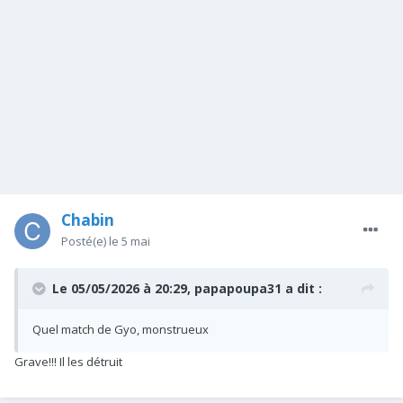
Chabin
Posté(e)
le 5 mai
Le 05/05/2026 à 20:29,
papapoupa31
a dit :
Quel match de Gyo, monstrueux
Grave!!! Il les détruit