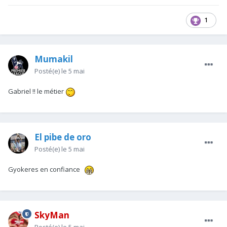
1
Mumakil
Posté(e)
le 5 mai
Gabriel !! le métier
El pibe de oro
Posté(e)
le 5 mai
Gyokeres en confiance
SkyMan