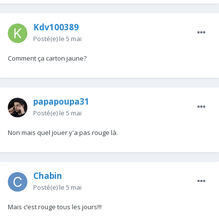
Kdv100389
Posté(e)
le 5 mai
Comment ça carton jaune?
papapoupa31
Posté(e)
le 5 mai
Non mais quel jouer y'a pas rouge là.
Chabin
Posté(e)
le 5 mai
Mais c’est rouge tous les jours!!!