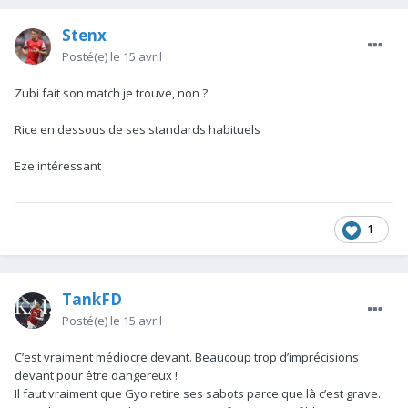
Stenx
Posté(e)
le 15 avril
Zubi fait son match je trouve, non ?
Rice en dessous de ses standards habituels
Eze intéressant
1
TankFD
Posté(e)
le 15 avril
C’est vraiment médiocre devant. Beaucoup trop d’imprécisions
devant pour être dangereux !
Il faut vraiment que Gyo retire ses sabots parce que là c’est grave.