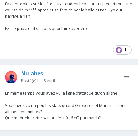
t’as deux plots sur le côté qui attendent le ballon au pied et font une
course de m**** apres et se font chiper la balle et t’as Gyo qui
narrive a rien
Eze le pauvre , il sait pas quoi faire avec eux
1
Nujabes
Posté(e)
le 15 avril
En même temps vous avez vu la ligne d’attaque qu’on aligne?
Vous avez vu un peu les stats quand Gyokeres et Martinelli sont
alignés ensembles?
Que madueke cette saison c’est 0.16 xG par match?