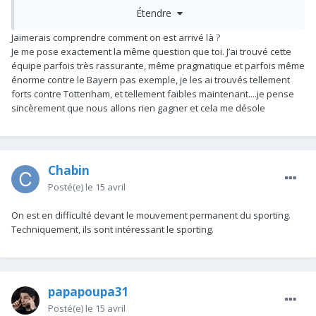
Étendre
Jaimerais
comprendre co
mment on est arrivé là ?
Je me pose exactement la même question que toi. J’ai trouvé cette
équipe parfois très rassurante, même pragmatique et parfois même
énorme contre le Bayern pas exemple, je les ai trouvés tellement
forts contre Tottenham, et tellement faibles maintenant....je pense
sincèrement que nous allons rien gagner et cela me désole
Chabin
Posté(e)
le 15 avril
On est en difficulté devant le mouvement permanent du sporting.
Techniquement, ils sont intéressant le sporting.
papapoupa31
Posté(e)
le 15 avril