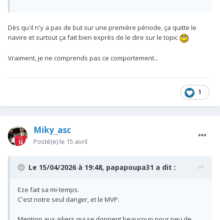
Dès qu'il n'y a pas de but sur une première période, ça quitte le
navire et surtout ça fait bien exprès de le dire sur le topic
Vraiment, je ne comprends pas ce comportement...
1
Miky_asc
Posté(e)
le 15 avril
Le 15/04/2026 à 19:48,
papapoupa31
a dit :
Eze fait sa mi-temps.
C'est notre seul danger, et le MVP.
Mention aux ailiers qui se donnent beaucoup pour peu de