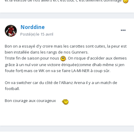
et la vitesse de nos ailiers et c'est tout. C'est tellement dommage
Norddine
Posté(e)
le 15 avril
Bon on a essayé d'y croire mais les carottes sont cuites, la peur est
bien installée dans les rangs de nos Gunners.
Triste fin de saison pour nous
. On risque d'accéder aux demies
grâce à un nul voir une victoire étriquée(comme dhab même si jen
foute fort) mais ce WK on va se faire LA-MI-NER à coup sûr.
On va switcher car du côté de l'Allianz Arena il y a un match de
football.
Bon courage aux courageux