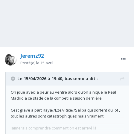
Jeremz92
Posté(e)
le 15 avril
Le 15/04/2026 à 19:40,
bassemo
a dit :
On joue avec la peur au ventre alors qu’on a niqué le Real
Madrid a ce stade de la compet la saison dernière
Cest grave a part Raya//Eze//Rice//Saliba qui sortent du lot ,
tout les autres sont catastrophiques mais vraiment
Jaimerais comprendre comment on est arrivé là