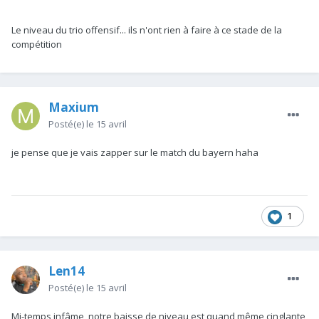
Le niveau du trio offensif... ils n'ont rien à faire à ce stade de la
compétition
Maxium
Posté(e)
le 15 avril
je pense que je vais zapper sur le match du bayern haha
1
Len14
Posté(e)
le 15 avril
Mi-temps infâme, notre baisse de niveau est quand même cinglante