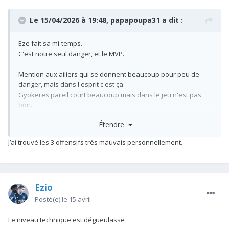
Le 15/04/2026 à 19:48,
papapoupa31
a dit :
Eze fait sa mi-temps.
C'est notre seul danger, et le MVP.
Mention aux ailiers qui se donnent beaucoup pour peu de
danger, mais dans l'esprit c'est ça.
Gyokeres pareil court beaucoup mais dans le jeu n'est pas
bon.
On verra en seconde.
Étendre
J’ai trouvé les 3 offensifs très mauvais personnellement.
Ezio
Posté(e)
le 15 avril
Le niveau technique est dégueulasse