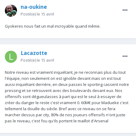
na-oukine
Posté(e)
le 15 avril
Gyokeres nous fait un mal incroyable quand même.
Lacazotte
Posté(e)
le 15 avril
Notre niveau est vraiment inquiétant, je ne reconnais plus du tout
l'équipe, non seulement on est ignoble devant mais on est tout
aussi inquiétant derrière, en deux passes le sporting cassent notre
pressing et se retrouvent avec des boulevards devant eux. Nos
offensifs sont dégueulasses à part qui est le seul à essayer de
créer du danger le reste c'est vraiment 0. 60M€ pour Madueke c'est
tellement la douille du siècle. Bref avec ce niveau on se fera
marcher dessus par city, 80% de nos joueurs offensifs n'ont juste
pas le niveau, c'est fou qu'ils portent le maillot d'Arsenal