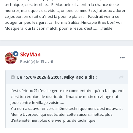
technique, c'est terrible.... Et Madueke, il a enfin la chance de se
montrer, mais que c'est vide...., un peu comme Eze. J'ai beau adorer
ce joueur, on dirait qu'il est là pour le plaisir..... Faudrait voir à se
bouger un peu les gars, car hormis Saliba, Hincapié (très bon) voir
Mosquera, qui fait son match, pour le reste, c'est ..........faible!
SkyMan
Posté(e)
le 15 avril
Le 15/04/2026 à 20:01,
Miky_asc
a dit :
t'est sérieux ?? c'est le genre de commentaire qu'on fait quand
c'est ton équipe de district du dimanche matin du village qui
joue contre le village voisin ....
Y a rien a sauver encore, même techniquement c'est mauvais .
Meme Liverpool qui est éclater cette saison,, mettez plus
d'intensité hier, plus d'envie, plus de technique