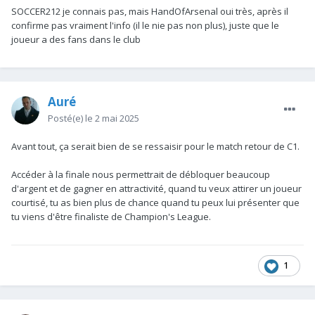
SOCCER212 je connais pas, mais HandOfArsenal oui très, après il
confirme pas vraiment l'info (il le nie pas non plus), juste que le
joueur a des fans dans le club
Auré
Posté(e)
le 2 mai 2025
Avant tout, ça serait bien de se ressaisir pour le match retour de C1.
Accéder à la finale nous permettrait de débloquer beaucoup
d'argent et de gagner en attractivité, quand tu veux attirer un joueur
courtisé, tu as bien plus de chance quand tu peux lui présenter que
tu viens d'être finaliste de Champion's League.
1