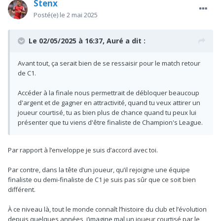
Stenx
Posté(e)
le 2 mai 2025
Le 02/05/2025 à 16:37,
Auré
a dit :
Avant tout, ça serait bien de se ressaisir pour le match retour
de C1.
Accéder à la finale nous permettrait de débloquer beaucoup
d'argent et de gagner en attractivité, quand tu veux attirer un
joueur courtisé, tu as bien plus de chance quand tu peux lui
présenter que tu viens d'être finaliste de Champion's League.
Par rapport à l’enveloppe je suis d’accord avec toi.
Par contre, dans la tête d’un joueur, qu’il rejoigne une équipe
finaliste ou demi-finaliste de C1 je suis pas sûr que ce soit bien
différent.
À ce niveau là, tout le monde connaît l’histoire du club et l’évolution
depuis quelques années, j’imagine mal un joueur courtisé par le