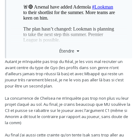
Étendre
Autant je m’inquiète pas trop du Réal, je les vois mal recruter un
avant centre du type de Gyo (les profils dans son genre n’ont
d’ailleurs jamais trop réussi là bas) et avec Mbappé qui reste un
joueur très rarement blessé, je ne le vois pas aller là bas si c’est
pour être un second plan.
La concurrence de Chelsea ne m’inquiète pas trop non plus vu leur
projet claqué au sol. Au final, je crains beaucoup que MU soulève la
C3 et puisse se rabattre sur le joueur avec l’argument C1 (même si
Amorim a dit tout le contraire par rapport au joueur, sans doute de
la comm)
Au final j’ai aussi cette crainte qu’on tente Isak sans trop aller au