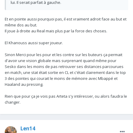
lui. Il serait parfait à gauche.
Et en pointe aussi pourquoi pas, il est vraiment adroit face au but et
même dos au but.
Il joue à droite au Real mais plus par la force des choses.
El Khanouss aussi super joueur.
Sinon Merci pour les pour et les contre sur les buteurs ça permait
d'avoir une vision globale mais surprenant quand même pour
Sesko dans les moins de pas retrouver ses distances parcourues
en match, une stat était sortie en CL et c'était clairement dans le top
3 des pointes qui courait le moins de mémoire avec Mbappé et
Haaland au pressing.
Rien que pour ça je vois pas Arteta s'y intéresser, ou alors faudra le
changer.
Len14