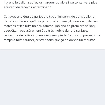
il prend le ballon seul et va marquer ou alors il se contente le plus
souvent de recevoir et terminer ?
Car avec une équipe qui jouerait pour lui servir de bons ballons
dans la surface et qu'il n'a plus qu'à terminer, il pourra empiler les
matches et les buts un peu comme Haaland en première saison
avec City. Il peut sûrement être très mobile dans la surface,
reprendre de la tête comme des deux pieds. Parfois on passe notre
temps à faire tourner, centrer sans que ça ne donne un résultat.