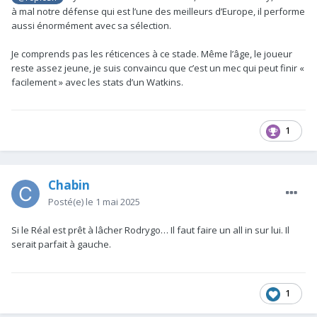
à mal notre défense qui est l’une des meilleurs d’Europe, il performe
aussi énormément avec sa sélection.
Je comprends pas les réticences à ce stade. Même l’âge, le joueur
reste assez jeune, je suis convaincu que c’est un mec qui peut finir «
facilement » avec les stats d’un Watkins.
1
Chabin
Posté(e)
le 1 mai 2025
Si le Réal est prêt à lâcher Rodrygo… Il faut faire un all in sur lui. Il
serait parfait à gauche.
1