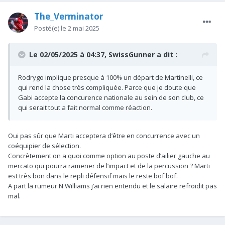
The_Verminator
Posté(e)
le 2 mai 2025
Le 02/05/2025 à 04:37,
SwissGunner
a dit :
Rodrygo implique presque à 100% un départ de Martinelli, ce
qui rend la chose très compliquée. Parce que je doute que
Gabi accepte la concurence nationale au sein de son club, ce
qui serait tout a fait normal comme réaction.
Oui pas sûr que Marti acceptera d’être en concurrence avec un
coéquipier de sélection.
Concrètement on a quoi comme option au poste d’ailier gauche au
mercato qui pourra ramener de l’impact et de la percussion ? Marti
est très bon dans le repli défensif mais le reste bof bof.
A part la rumeur N.Williams j’ai rien entendu et le salaire refroidit pas
mal.