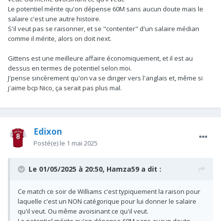
Le potentiel mérite qu'on dépense 60M sans aucun doute mais le
salaire c'est une autre histoire.
S'il veut pas se raisonner, et se "contenter" d'un salaire médian
comme il mérite, alors on doit next.
Gittens est une meilleure affaire économiquement, et il est au
dessus en termes de potentiel selon moi.
J'pense sincèrement qu'on va se diriger vers l'anglais et, même si
j'aime bcp Nico, ça serait pas plus mal.
Edixon
Posté(e)
le 1 mai 2025
Le 01/05/2025 à 20:50,
Hamza59
a dit :
Ce match ce soir de Williams c'est typiquement la raison pour
laquelle c'est un NON catégorique pour lui donner le salaire
qu'il veut. Ou même avoisinant ce qu'il veut.