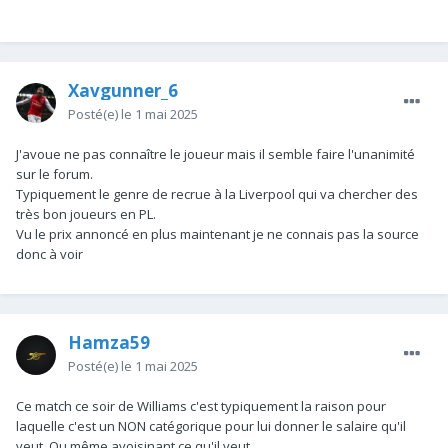
Rien que pour ça je vois pas Arteta s'y intéresser, ou alors
faudra le changer.
Xavgunner_6
Posté(e)
le 1 mai 2025
J'avoue ne pas connaître le joueur mais il semble faire l'unanimité
sur le forum.
Typiquement le genre de recrue à la Liverpool qui va chercher des
très bon joueurs en PL.
Vu le prix annoncé en plus maintenant je ne connais pas la source
donc à voir
Hamza59
Posté(e)
le 1 mai 2025
Ce match ce soir de Williams c'est typiquement la raison pour
laquelle c'est un NON catégorique pour lui donner le salaire qu'il
veut. Ou même avoisinant ce qu'il veut.