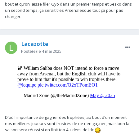
bout et qu’on laisse filer Gyo dans un premier temps et Sesko dans
un second temps, ça serait très Arsenalesque tout ça pour pas
changer.
Lacazotte
Posté(e)
le 4 mai 2025
D'où l'importance de gagner des trophées, au bout d'un moment
nos meilleurs joueurs sont frustrés de ne rien gagner, mais bon la
saison sera réussi si on finit top 4 + demi de ldc