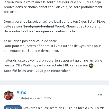
Je veux bien le croire mais le seul buteur qui joue en PL, qui a déjà
prouvé dans ce championnat et qu'on veut, ne sera probablement
pas dispo.
Donc à partir de là, soit on achete local dans le top 5 des BU en PL de
cette saison (
Salah, Isak, Haaland
, Wood, Mbeumo), soit on prend
dans notre top 3 ou 5 européen en dehors de la PL.
ça ne laisse pas beaucoup de choix.
Donc pour moi, Arteta décidera si il veut ou pas de Gyokeres pour
son equipe, car il aura le dernier mot.
J'attends juste de voir qui on aura. (en esperant qu'on ne revienne
pas sur Ollie Watkins, sauf si on achete 2 BU cette saison
)
Modifié
le 29 avril 2025
par Neodraken
Arno
Posté(e)
le 29 avril 2025
Gyokeres a aussi scoré en C1, 3 buts face à City, il a mis
@repiesh