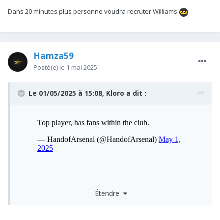
Dans 20 minutes plus personne voudra recruter Williams
Hamza59
Posté(e)
le 1 mai 2025
Le 01/05/2025 à 15:08,
Kloro
a dit :
J'ai adoré cette saison
Étendre