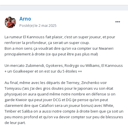
Arno
Posté(e)
le 2 mai 2025
La rumeur El Kannouss fait plaisir, c’est un super joueur, et pour
renforcer la profondeur, ça serait un super coup.
Bon a mon sens ça voudrait dire qu’on va compter sur Nwaneri
principalement à droite (ce qui peut être pas plus mal)
Un mercato Zubimendi, Gyokeres, Rodrygo ou Williams, El Kannouss
+ un Goalkeeper et on est sur du 5 étoiles ++
Au final, même avec les départs de Tierney, Zinchenko voir
Tomiyasu (‘ais j’ai des gros doutes pour le Japonais vu son état
physique) on aura quand même notre nombre en défense si on
garde Kiwioir qui peut jouer DCG et DG (je pense qu’on peut
clairement dire que Calafiori sera un joueur bonus) avec White,
Timber et Saliba on a aussi notre compte à droite bien que ça soit un
peu moins profond et qu’on va devoir compter sur peu de blessures
de leur part.