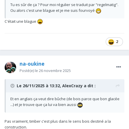
Tu es sûr de ça ? Pour moi régulier se traduit par "regelmatig".
Ou alors c'est une blague et je me suis fourvoyé
C'était une blague
2
na-oukine
Posté(e)
le 26 novembre 2025
Le 26/11/2025 à 13:32,
AlexCrazy
a dit :
Et en anglais ça veut dire bûche (de bois parce que bon glacée
...) et je trouve que ça lui va bien aussi
Pas vraiment, timber c'est plus dans le sens bois destiné a la
construction.