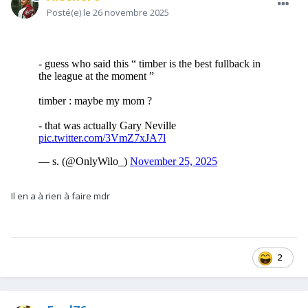
Posté(e)
le 26 novembre 2025
Il en a à rien à faire mdr
2