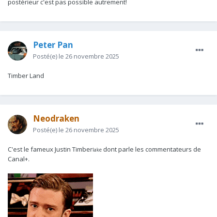
postérieur c'est pas possible autrement!
Peter Pan
Posté(e)
le 26 novembre 2025
Timber Land
Neodraken
Posté(e)
le 26 novembre 2025
C'est le fameux Justin Timber
dont parle les commentateurs de
lake
Canal+.