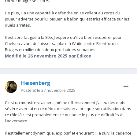
corner malgré ses 1m79.
De plus, il a une capacité à défendre en se collant au corps du
joueur adverse pour lui piquer le ballon qui est très efficace sur les
duels arrêtés.
Il est sorti fatigué à la 80e. J'espère qu'il va bien récupérer pour
Chelsea avant de laisser sa place à White contre Brentford et
Bruges en milieu des deux prochaines semaines.
Modifié
le 26 novembre 2025
par Edixon
Heisenberg
Posté(e)
le 27 novembre 2025
C'est un monstre vraiment, même offensivement j'ai eu des mots
sévère avec lui en ce début de saison alors que son utilisation dans
ce rôle là c'est probablement ce qui pose le plus de difficultés à
l'adversaire.
Il est tellement dynamique, explosif et endurant (il a suivi la cadence