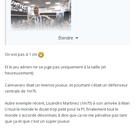
Étendre
On est pas à 1 cm
Et le jeu aérien ne se juge pas uniquement à la taille (et
heureusement).
Cannavaro était un imense joueur, et pourtant c'était un défenseur
centrale de 1m75.
Autre exemple récent, Lisandro Martinez (1m75) à son arrivée à Man
U tout le monde le disait trop petit pour la Pl, finalement tout le
monde s'accorde désormais à dire que ca ne me pénalise pas tant
que ça et que c'est un super joueur.