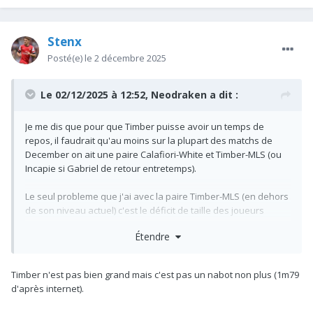
Stenx
Posté(e)
le 2 décembre 2025
Le 02/12/2025 à 12:52,
Neodraken
a dit :
Je me dis que pour que Timber puisse avoir un temps de
repos, il faudrait qu'au moins sur la plupart des matchs de
December on ait une paire Calafiori-White et Timber-MLS (ou
Incapie si Gabriel de retour entretemps).
Le seul probleme que j'ai avec la paire Timber-MLS (en dehors
de son niveau actuel) c'est le déficit de taille des joueurs
comparé à l'autre pair.
Étendre
Timber n'est pas bien grand mais c'est pas un nabot non plus (1m79
d'après internet).