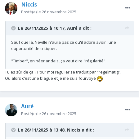
Niccis
Posté(e)
le 26 novembre 2025
Le 26/11/2025 à 10:17,
Auré
a dit :
Sauf que là, Neville n'aura pas ce qu'il adore avoir : une
opportunité de critiquer.
"Timber", en néerlandais, ça veut dire "régularité".
Tu es sûr de ça ? Pour moi régulier se traduit par "regelmatig".
Ou alors c'est une blague et je me suis fourvoyé
Auré
Posté(e)
le 26 novembre 2025
Le 26/11/2025 à 13:48,
Niccis
a dit :