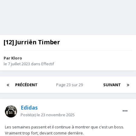
[12] Jurriën Timber
Par
Kloro
le 7 juillet 2023
dans
Effectif
PRÉCÉDENT
Page 23 sur 29
SUIVANT
Edidas
Posté(e)
le 23 novembre 2025
Les semaines passent et il continue à montrer que c'est un boss.
Vraiment trop fort, devant comme derrière.