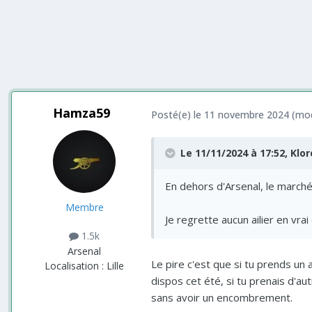
Hamza59
Posté(e)
le 11 novembre 2024
(mod
Le 11/11/2024 à 17:52,
Klor
En dehors d'Arsenal, le marché
Membre
Je regrette aucun ailier en vrai
1.5k
Arsenal
Le pire c'est que si tu prends un 
Localisation :
Lille
dispos cet été, si tu prenais d'a
sans avoir un encombrement.