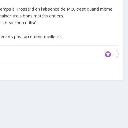
longtemps à Trossard en l’absence de MØ, c’est quand même
haîner trois bons matchs entiers.
pas beaucoup utilisé.
 seniors pas forcément meilleurs.
1