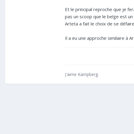
Et le principal reproche que je f
pas un scoop que le belge est un 
Arteta a fait le choix de se défaire
Il a eu une approche similaire à 
J'aime Kampberg.