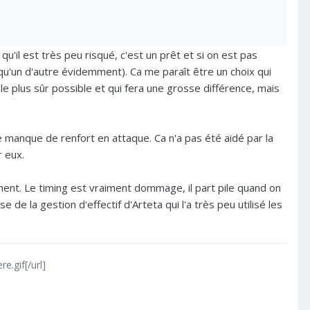
qu'il est très peu risqué, c'est un prêt et si on est pas
uelqu'un d'autre évidemment). Ca me paraît être un choix qui
e plus sûr possible et qui fera une grosse différence, mais
le manque de renfort en attaque. Ca n'a pas été aidé par la
r eux.
ment. Le timing est vraiment dommage, il part pile quand on
de la gestion d'effectif d'Arteta qui l'a très peu utilisé les
e.gif[/url]