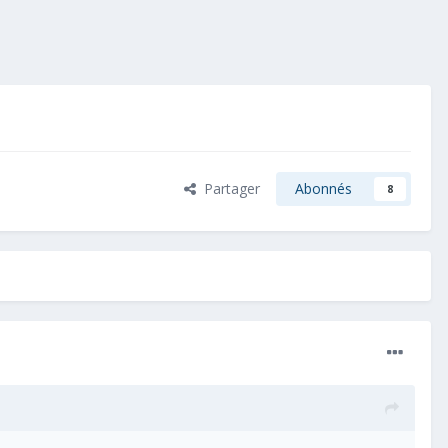
Partager
Abonnés
8