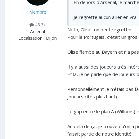
En dehors d'Arsenal, le marché
Membre
Je regrette aucun ailier en vrai
43.3k
Neto, Olise, on peut regretter.
Arsenal
Pour le Portugais, c’était un gro
Localisation :
Dijon
Olise flambe au Bayern et n’a pa
Il y a aussi des joueurs très in
Et là, je ne parle que de joueurs 
Personnellement je n’étais pas fan
joueurs cités plus haut).
Le gap entre le plan A (Williams)
Au delà de ça, je trouve qu’on a 
faisait partie de notre identité.