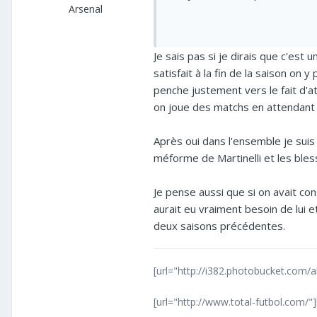
Arsenal
Je sais pas si je dirais que c'est 
satisfait à la fin de la saison on
penche justement vers le fait d'a
on joue des matchs en attendant 
Après oui dans l'ensemble je suis
méforme de Martinelli et les ble
Je pense aussi que si on avait co
aurait eu vraiment besoin de lui e
deux saisons précédentes.
[url="http://i382.photobucket.com/a
[url="http://www.total-futbol.com/"]