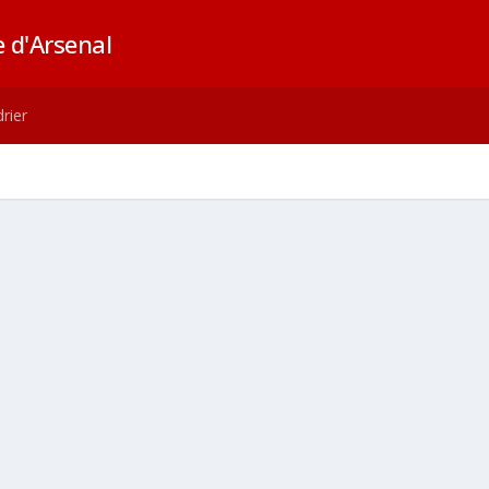
 d'Arsenal
rier