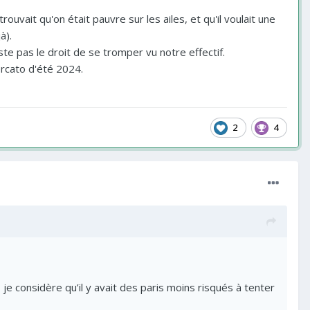
rouvait qu'on était pauvre sur les ailes, et qu'il voulait une
à).
uste pas le droit de se tromper vu notre effectif.
ercato d'été 2024.
2
4
je considère qu’il y avait des paris moins risqués à tenter