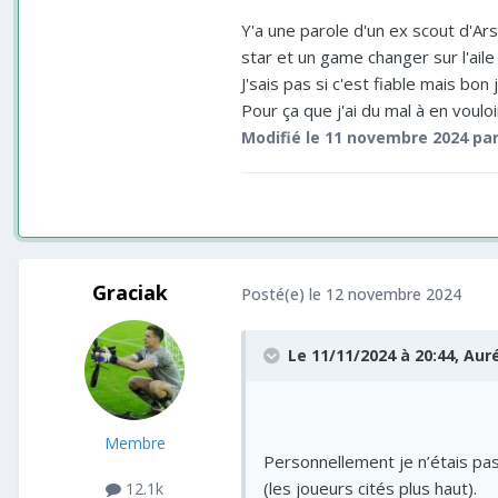
Y'a une parole d'un ex scout d'Arse
star et un game changer sur l'aile
J'sais pas si c'est fiable mais bon
Pour ça que j'ai du mal à en voulo
Modifié
le 11 novembre 2024
par
Graciak
Posté(e)
le 12 novembre 2024
Le 11/11/2024 à 20:44,
Aur
Membre
Personnellement je n’étais pas 
(les joueurs cités plus haut).
12.1k