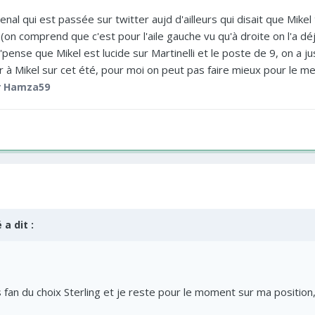
nal qui est passée sur twitter aujd d'ailleurs qui disait que Mikel t
 (on comprend que c'est pour l'aile gauche vu qu'à droite on l'a déj
 j'pense que Mikel est lucide sur Martinelli et le poste de 9, on a j
ir à Mikel sur cet été, pour moi on peut pas faire mieux pour le m
 Hamza59
é
a dit :
fan du choix Sterling et je reste pour le moment sur ma position, 