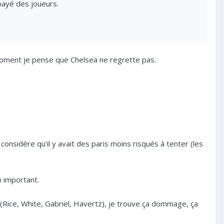
payé des joueurs.
oment je pense que Chelsea ne regrette pas.
considère qu’il y avait des paris moins risqués à tenter (les
p important.
 (Rice, White, Gabriel, Havertz), je trouve ça dommage, ça