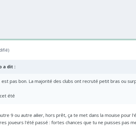
ifié)
o
a dit :
 est pas bon. La majorité des clubs ont recruté petit bras ou sur
 cet été
autre 9 ou autre ailier, hors prêt, ça te met dans la mouise pour l'
utres joueurs l'été passé : fortes chances que tu ne puisses pas 