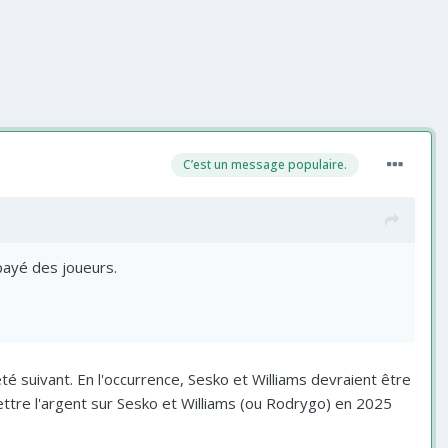
C’est un message populaire.
payé des joueurs.
été suivant. En l'occurrence, Sesko et Williams devraient être
mettre l'argent sur Sesko et Williams (ou Rodrygo) en 2025