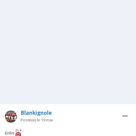
Blankignole
Posté(e)
le 19 mai
Enfin