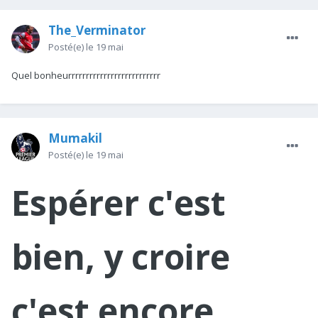
The_Verminator
Posté(e)
le 19 mai
Quel bonheurrrrrrrrrrrrrrrrrrrrrrrrrr
Mumakil
Posté(e)
le 19 mai
Espérer c'est
bien, y croire
c'est encore