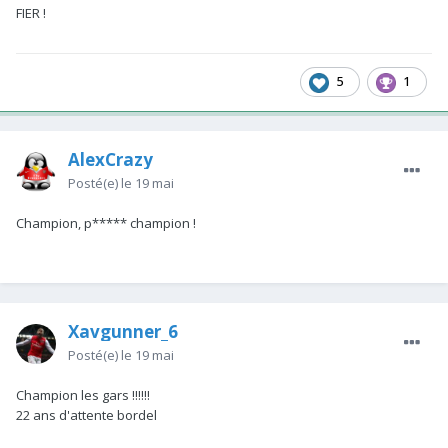
FIER !
5
1
AlexCrazy
Posté(e)
le 19 mai
Champion, p***** champion !
Xavgunner_6
Posté(e)
le 19 mai
Champion les gars !!!!!!
22 ans d'attente bordel