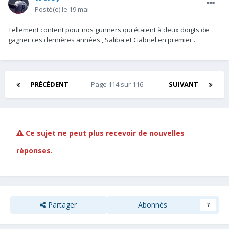
Posté(e)
le 19 mai
Tellement content pour nos gunners qui étaient à deux doigts de
gagner ces dernières années , Saliba et Gabriel en premier .
PRÉCÉDENT
Page 114 sur 116
SUIVANT
Ce sujet ne peut plus recevoir de nouvelles
réponses.
Partager
Abonnés
7