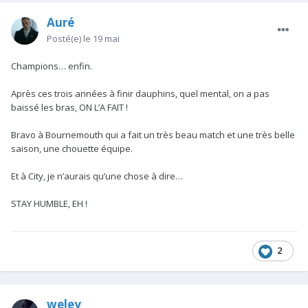
Auré
Posté(e)
le 19 mai
Champions… enfin.
Après ces trois années à finir dauphins, quel mental, on a pas
baissé les bras, ON L’A FAIT !
Bravo à Bournemouth qui a fait un très beau match et une très belle
saison, une chouette équipe.
Et à City, je n’aurais qu’une chose à dire…
STAY HUMBLE, EH !
2
weley