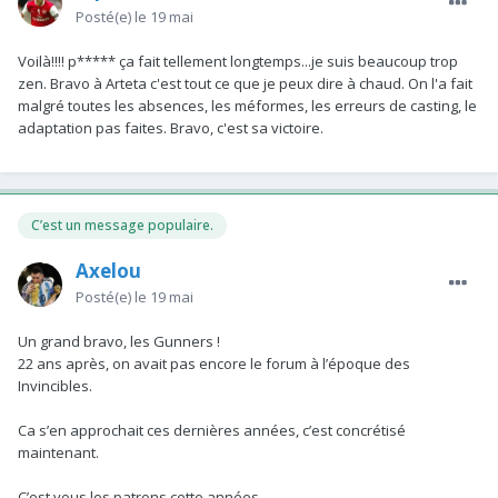
Posté(e)
le 19 mai
Voilà!!!! p***** ça fait tellement longtemps...je suis beaucoup trop
zen. Bravo à Arteta c'est tout ce que je peux dire à chaud. On l'a fait
malgré toutes les absences, les méformes, les erreurs de casting, le
adaptation pas faites. Bravo, c'est sa victoire.
C’est un message populaire.
Axelou
Posté(e)
le 19 mai
Un grand bravo, les Gunners !
22 ans après, on avait pas encore le forum à l’époque des
Invincibles.
Ca s’en approchait ces dernières années, c’est concrétisé
maintenant.
C’est vous les patrons cette années.