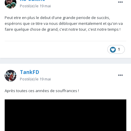
Posté(e)
le 19 mai
Peut etre en plus le debut d'une grande periode de succès,
espérons que ce titre va nous débloquer mentalement et qu'on va
faire quelque chose de grand, c'est notre tour, c'est notre temps !
1
TankFD
Posté(e)
le 19 mai
Après toutes ces années de souffrances !