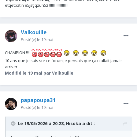
etqetbzt n e5jstjqzuh52 !!!!!!!!!!!!!!!!!!!!!
Valkouille
Posté(e)
le 19 mai
CHAMPION !!!!!
10 ans que je suis sur ce forum je pensais que ça n'allait jamais
arriver
Modifié
le 19 mai
par Valkouille
papapoupa31
Posté(e)
le 19 mai
Le 19/05/2026 à 20:28,
Hisoka
a dit :