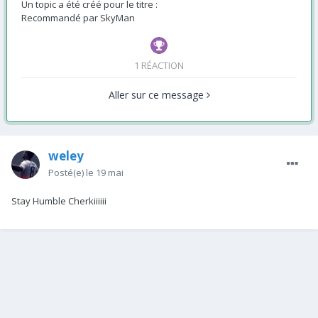
Un topic a été créé pour le titre :
Recommandé par
SkyMan
1 RÉACTION
Aller sur ce message
weley
Posté(e)
le 19 mai
Stay Humble Cherkiiiiii