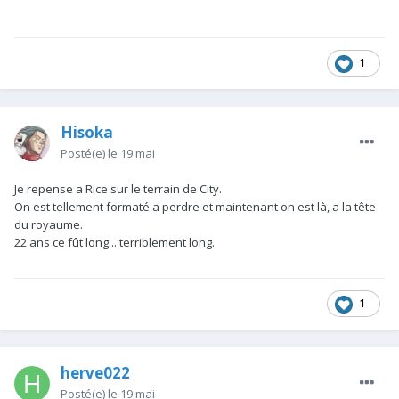
1
Hisoka
Posté(e)
le 19 mai
Je repense a Rice sur le terrain de City.
On est tellement formaté a perdre et maintenant on est là, a la tête
du royaume.
22 ans ce fût long... terriblement long.
1
herve022
Posté(e)
le 19 mai