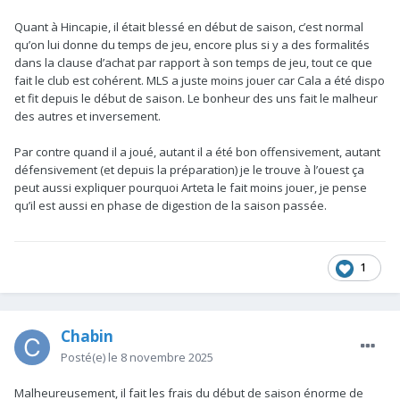
Quant à Hincapie, il était blessé en début de saison, c’est normal
qu’on lui donne du temps de jeu, encore plus si y a des formalités
dans la clause d’achat par rapport à son temps de jeu, tout ce que
fait le club est cohérent. MLS a juste moins jouer car Cala a été dispo
et fit depuis le début de saison. Le bonheur des uns fait le malheur
des autres et inversement.
Par contre quand il a joué, autant il a été bon offensivement, autant
défensivement (et depuis la préparation) je le trouve à l’ouest ça
peut aussi expliquer pourquoi Arteta le fait moins jouer, je pense
qu’il est aussi en phase de digestion de la saison passée.
1
Chabin
Posté(e)
le 8 novembre 2025
Malheureusement, il fait les frais du début de saison énorme de