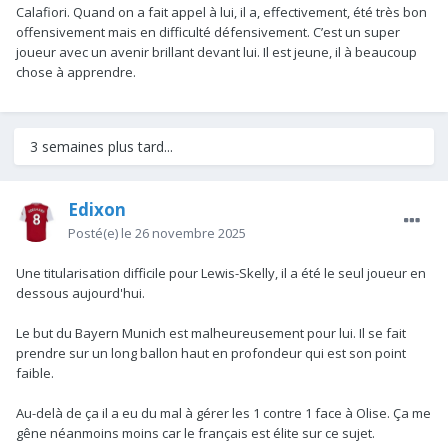
Calafiori. Quand on a fait appel à lui, il a, effectivement, été très bon
offensivement mais en difficulté défensivement. C’est un super
joueur avec un avenir brillant devant lui. Il est jeune, il à beaucoup
chose à apprendre.
3 semaines plus tard...
Edixon
Posté(e)
le 26 novembre 2025
Une titularisation difficile pour Lewis-Skelly, il a été le seul joueur en
dessous aujourd'hui.
Le but du Bayern Munich est malheureusement pour lui. Il se fait
prendre sur un long ballon haut en profondeur qui est son point
faible.
Au-delà de ça il a eu du mal à gérer les 1 contre 1 face à Olise. Ça me
gêne néanmoins moins car le français est élite sur ce sujet.