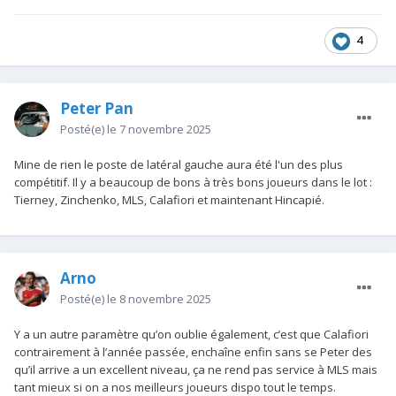
4
Peter Pan
Posté(e)
le 7 novembre 2025
Mine de rien le poste de latéral gauche aura été l'un des plus
compétitif. Il y a beaucoup de bons à très bons joueurs dans le lot
:
Tierney, Zinchenko, MLS, Calafiori et maintenant Hincapié.
Arno
Posté(e)
le 8 novembre 2025
Y a un autre paramètre qu’on oublie également, c’est que Calafiori
contrairement à l’année passée, enchaîne enfin sans se Peter des
qu’il arrive a un excellent niveau, ça ne rend pas service à MLS mais
tant mieux si on a nos meilleurs joueurs dispo tout le temps.