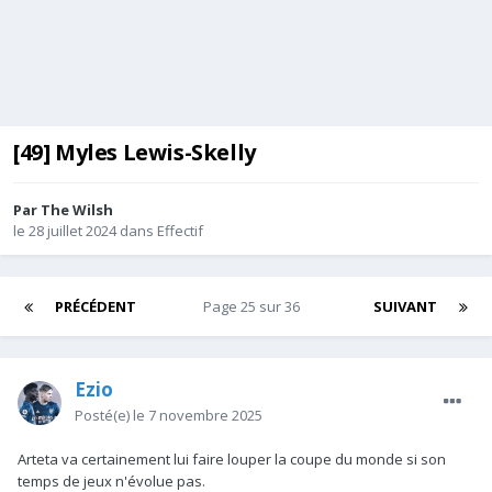
[49] Myles Lewis-Skelly
Par
The Wilsh
le 28 juillet 2024
dans
Effectif
PRÉCÉDENT
Page 25 sur 36
SUIVANT
Ezio
Posté(e)
le 7 novembre 2025
Arteta va certainement lui faire louper la coupe du monde si son
temps de jeux n'évolue pas.