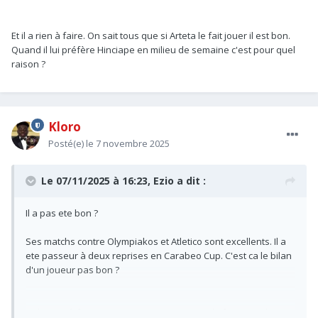
Et il a rien à faire. On sait tous que si Arteta le fait jouer il est bon.
Quand il lui préfère Hinciape en milieu de semaine c'est pour quel
raison ?
Kloro
Posté(e)
le 7 novembre 2025
Le 07/11/2025 à 16:23,
Ezio
a dit :
Il a pas ete bon ?
Ses matchs contre Olympiakos et Atletico sont excellents. Il a
ete passeur à deux reprises en Carabeo Cup. C'est ca le bilan
d'un joueur pas bon ?
Et il a rien à faire. On sait tous que si Arteta le fait jouer il est