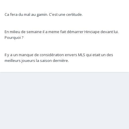
Ca fera du mal au gamin. C'est une certitude.
En milieu de semaine il a meme fait démarrer Hinciape devant lui.
Pourquoi ?
Il y a un manque de considération envers MLS qui etait un des
meilleurs joueurs la saison dernière.