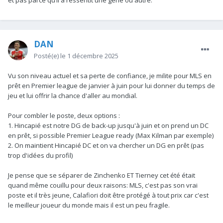
DAN
Posté(e)
le 1 décembre 2025
Vu son niveau actuel et sa perte de confiance, je milite pour MLS en
prêt en Premier league de janvier à juin pour lui donner du temps de
jeu et lui offrir la chance d'aller au mondial.
Pour combler le poste, deux options :
1. Hincapié est notre DG de back-up jusqu'à juin et on prend un DC
en prêt, si possible Premier League ready (Max Kilman par exemple)
2. On maintient Hincapié DC et on va chercher un DG en prêt (pas
trop d'idées du profil)
Je pense que se séparer de Zinchenko ET Tierney cet été était
quand même couillu pour deux raisons: MLS, c'est pas son vrai
poste et il très jeune, Calafiori doit être protégé à tout prix car c'est
le meilleur joueur du monde mais il est un peu fragile.