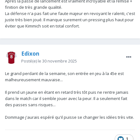
Après la passe de lancement est vraiment incroyable et la remise +
finition de très grande qualité.
La défense n'a pas fait une faute majeur en revoyant le ralenti, c'est
juste très bien joué. Il manque surement un pressing plus haut pour
éviter que Kimmich soit en total confort.
Edixon
Posté(e)
le 30 novembre 2025
Le grand perdant de la semaine, son entrée en jeu à la 45e est
malheureusement mauvaise...
Il prend un jaune en étant en retard très tôt puis ne rentre jamais
dans le match car il semble jouer avec la peur. Il a seulement fait
des passes sans risques...
Dommage j'aurais espéré qu'il puisse se changer les idées très vite.
1