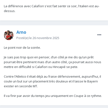
La différence avec Calafiori s'est fait sentir ce soir, l'italien est au-
dessus.
Arno
Posté(e)
le 26 novembre 2025
Le point noir de la soirée.
Je sais pas trop quoi en penser, d’un côté je me dis qu’un prêt
pourrait être pertinent mais d’un autre côté, ça pourrait aussi nous
mettre en difficulté si Calafiori ou Hincapié se pete.
Contre l’Atletico il était déjà au fraise défensivement, aujourd’hui, il
coute un but sur un placement très douteux et il laisse le Bayern
exister en seconde MT.
Il va finir par avoir du temps jeu uniquement en Coupe à ce rythme.