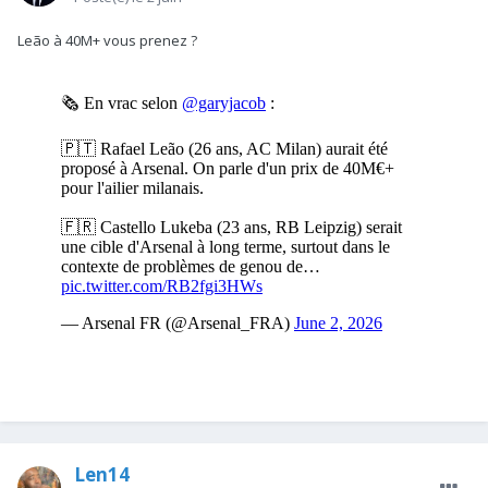
Leão à 40M+ vous prenez ?
Len14