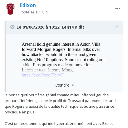
Edixon
Posté(e)
le 1 juin
Le 01/06/2026 à 19:22,
Len14
a dit :
Étendre
Je pense qu'il peut être génial comme milieu offensif gauche
prenant l'intérieur, j'aime le profil de Trossard par exemple tandis
que Rogers a aussi de la qualité technique avec une puissance
physique en plus !
Première source vraiment fiable qui confirme qu'on a un
intérêt réel pour Rogers, j'aime bien le joueur mais j'ai encore
C'est un recrutement qui me hyperait énormément avec Eze et
des réserves sur son profil et si ça peut fonctionner chez