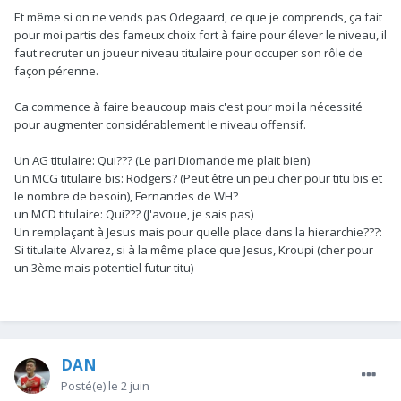
Et même si on ne vends pas Odegaard, ce que je comprends, ça fait
pour moi partis des fameux choix fort à faire pour élever le niveau, il
faut recruter un joueur niveau titulaire pour occuper son rôle de
façon pérenne.
Ca commence à faire beaucoup mais c'est pour moi la nécessité
pour augmenter considérablement le niveau offensif.
Un AG titulaire: Qui??? (Le pari Diomande me plait bien)
Un MCG titulaire bis: Rodgers? (Peut être un peu cher pour titu bis et
le nombre de besoin), Fernandes de WH?
un MCD titulaire: Qui??? (J'avoue, je sais pas)
Un remplaçant à Jesus mais pour quelle place dans la hierarchie???:
Si titulaite Alvarez, si à la même place que Jesus, Kroupi (cher pour
un 3ème mais potentiel futur titu)
DAN
Posté(e)
le 2 juin