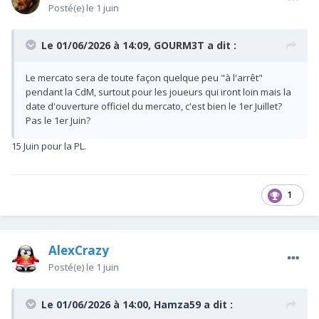
Posté(e)
le 1 juin
Le 01/06/2026 à 14:09,
GOURM3T
a dit :
Le mercato sera de toute façon quelque peu "à l'arrêt"
pendant la CdM, surtout pour les joueurs qui iront loin mais la
date d'ouverture officiel du mercato, c'est bien le 1er Juillet?
Pas le 1er Juin?
15 Juin pour la PL.
1
AlexCrazy
Posté(e)
le 1 juin
Le 01/06/2026 à 14:00,
Hamza59
a dit :