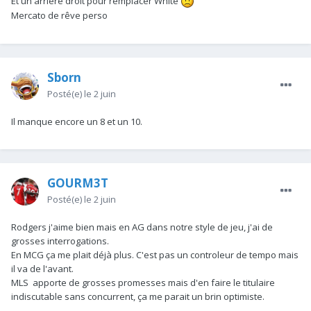
Et un arrière droit pour remplacer White
Mercato de rêve perso
Sborn
Posté(e)
le 2 juin
Il manque encore un 8 et un 10.
GOURM3T
Posté(e)
le 2 juin
Rodgers j'aime bien mais en AG dans notre style de jeu, j'ai de
grosses interrogations.
En MCG ça me plait déjà plus. C'est pas un controleur de tempo mais
il va de l'avant.
MLS apporte de grosses promesses mais d'en faire le titulaire
indiscutable sans concurrent, ça me parait un brin optimiste.