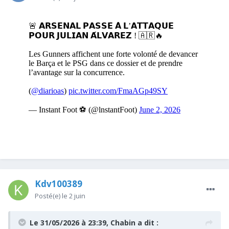
Kdv100389
Posté(e)
le 2 juin
Le 31/05/2026 à 23:39,
Chabin
a dit :