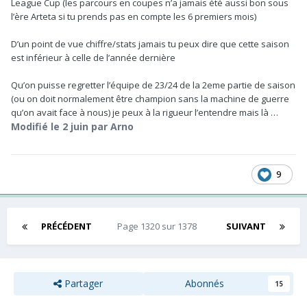
League Cup (les parcours en coupes n’a jamais été aussi bon sous
l’ère Arteta si tu prends pas en compte les 6 premiers mois)
D’un point de vue chiffre/stats jamais tu peux dire que cette saison
est inférieur à celle de l’année dernière
Qu’on puisse regretter l’équipe de 23/24 de la 2eme partie de saison
(ou on doit normalement être champion sans la machine de guerre
qu’on avait face à nous) je peux à la rigueur l’entendre mais là …
Modifié
le 2 juin
par Arno
9
PRÉCÉDENT
Page 1320 sur 1378
SUIVANT
Partager
Abonnés
15