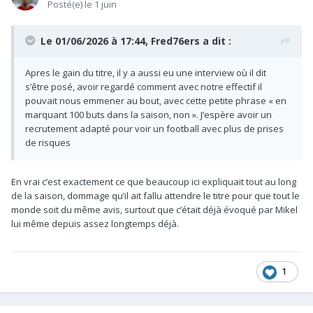
Posté(e)
le 1 juin
Le 01/06/2026 à 17:44,
Fred76ers
a dit :
Apres le gain du titre, il y a aussi eu une interview où il dit
s’être posé, avoir regardé comment avec notre effectif il
pouvait nous emmener au bout, avec cette petite phrase « en
marquant 100 buts dans la saison, non ». J’espère avoir un
recrutement adapté pour voir un football avec plus de prises
de risques
En vrai c’est exactement ce que beaucoup ici expliquait tout au long
de la saison, dommage qu’il ait fallu attendre le titre pour que tout le
monde soit du même avis, surtout que c’était déjà évoqué par Mikel
lui même depuis assez longtemps déjà.
1