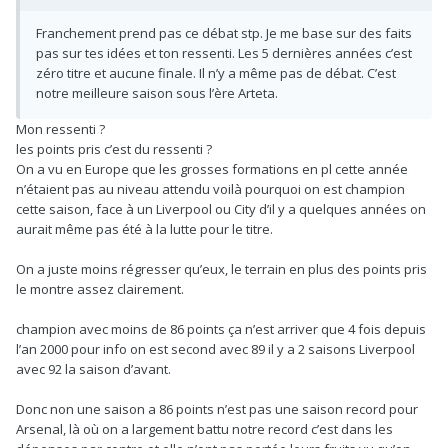
Franchement prend pas ce débat stp. Je me base sur des faits
pas sur tes idées et ton ressenti. Les 5 dernières années c’est
zéro titre et aucune finale. Il n’y a même pas de débat. C’est
notre meilleure saison sous l’ère Arteta.
Mon ressenti ?
les points pris c’est du ressenti ?
On a vu en Europe que les grosses formations en pl cette année
n’étaient pas au niveau attendu voilà pourquoi on est champion
cette saison, face à un Liverpool ou City d’il y a quelques années on
aurait même pas été à la lutte pour le titre.
On a juste moins régresser qu’eux, le terrain en plus des points pris
le montre assez clairement.
champion avec moins de 86 points ça n’est arriver que 4 fois depuis
l’an 2000 pour info on est second avec 89 il y a 2 saisons Liverpool
avec 92 la saison d’avant.
Donc non une saison a 86 points n’est pas une saison record pour
Arsenal, là où on a largement battu notre record c’est dans les