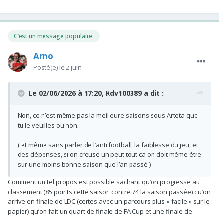
C’est un message populaire.
Arno
Posté(e)
le 2 juin
Le 02/06/2026 à 17:20,
Kdv100389
a dit :
Non, ce n’est même pas la meilleure saisons sous Arteta que
tu le veuilles ou non.
( et même sans parler de l’anti football, la faiblesse du jeu, et
des dépenses, si on creuse un peut tout ça on doit même être
sur une moins bonne saison que l’an passé )
Comment un tel propos est possible sachant qu’on progresse au
classement (85 points cette saison contre 74 la saison passée) qu’on
arrive en finale de LDC (certes avec un parcours plus « facile » sur le
papier) qu’on fait un quart de finale de FA Cup et une finale de