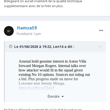
Ødegaard on aurait vraiment de la qualité technique
nous
supplémentaire avec de la folie en plus.
Hamza59
Posté(e)
le 1 juin
Le 01/06/2026 à 19:22,
Len14
a dit :
Étendre
En fait ça dépend vraiment de où le club le voit jouer.