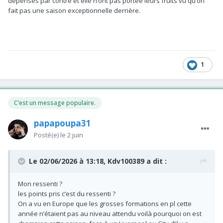
dépenses par contre et elle n’ont pas portée leurs fruits vu qu’on
fait pas une saison exceptionnelle derrière.
1
C’est un message populaire.
papapoupa31
Posté(e)
le 2 juin
Le 02/06/2026 à 13:18,
Kdv100389
a dit :
Mon ressenti ?
les points pris c’est du ressenti ?
On a vu en Europe que les grosses formations en pl cette
année n’étaient pas au niveau attendu voilà pourquoi on est