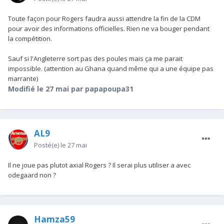
Toute façon pour Rogers faudra aussi attendre la fin de la CDM
pour avoir des informations officielles. Rien ne va bouger pendant
la compétition.
Sauf si l'Angleterre sort pas des poules mais ça me parait
impossible. (attention au Ghana quand même qui a une équipe pas
marrante)
Modifié
le 27 mai
par papapoupa31
AL9
Posté(e)
le 27 mai
Il ne joue pas plutot axial Rogers ? Il serai plus utiliser a avec
odegaard non ?
Hamza59