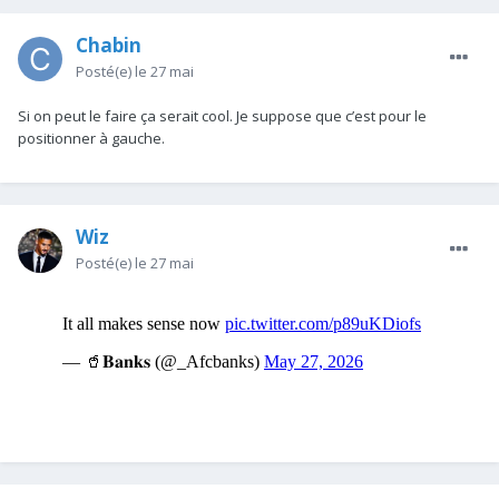
Chabin
Posté(e)
le 27 mai
Si on peut le faire ça serait cool. Je suppose que c’est pour le
positionner à gauche.
Wiz
Posté(e)
le 27 mai