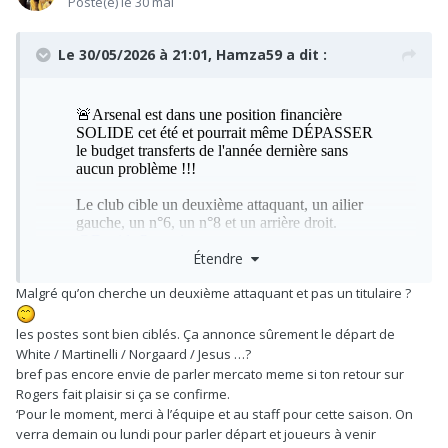
Posté(e)
le 30 mai
Le 30/05/2026 à 21:01,
Hamza59
a dit :
Étendre
Malgré qu’on cherche un deuxième attaquant et pas un titulaire ?
les postes sont bien ciblés. Ça annonce sûrement le départ de
White / Martinelli / Norgaard / Jesus …?
bref pas encore envie de parler mercato meme si ton retour sur
Rogers fait plaisir si ça se confirme.
‘Pour le moment, merci à l’équipe et au staff pour cette saison. On
verra demain ou lundi pour parler départ et joueurs à venir
Voilà un tweet qui sait me redonner le sourire.