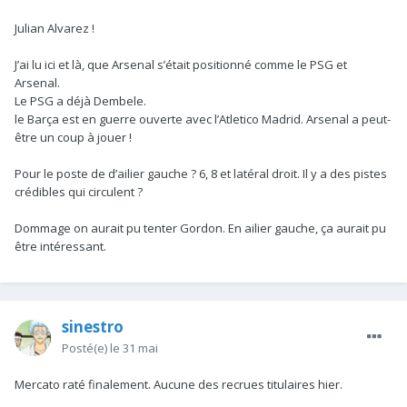
Julian Alvarez !
J’ai lu ici et là, que Arsenal s’était positionné comme le PSG et
Arsenal.
Le PSG a déjà Dembele.
le Barça est en guerre ouverte avec l’Atletico Madrid. Arsenal a peut-
être un coup à jouer !
Pour le poste de d’ailier gauche ? 6, 8 et latéral droit. Il y a des pistes
crédibles qui circulent ?
Dommage on aurait pu tenter Gordon. En ailier gauche, ça aurait pu
être intéressant.
sinestro
Posté(e)
le 31 mai
Mercato raté finalement. Aucune des recrues titulaires hier.