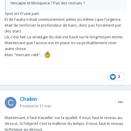
Hincapie et Mosquera ? Pas des recrues ?
Spot on! D'une part.
Et de l'autre il était communément admis (ici même ) que l'urgence
était de renforcer la profondeur de banc, donc pas forcément par
des stars
Là, c'est fait. La stratégie du club est basé sur le long/moyen terme.
Maintenant que l'assise est en place on va probablement viser
autre chose.
Mais "mercato raté"...
2
Chabin
Posté(e)
le 31 mai
Maintenant, il faut travailler sur la qualité. Il nous faut le niveau au-
dessus. Si l’objectif c’est la maîtrise du tempo, il nous faut le niveau
technique au-dessus