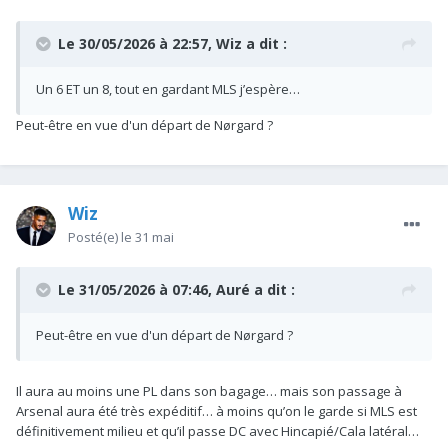
Le 30/05/2026 à 22:57,
Wiz
a dit :
Un 6 ET un 8, tout en gardant MLS j’espère…
Peut-être en vue d'un départ de Nørgard ?
Wiz
Posté(e)
le 31 mai
Le 31/05/2026 à 07:46,
Auré
a dit :
Peut-être en vue d'un départ de Nørgard ?
Il aura au moins une PL dans son bagage… mais son passage à
Arsenal aura été très expéditif… à moins qu’on le garde si MLS est
définitivement milieu et qu’il passe DC avec Hincapié/Cala latéral…