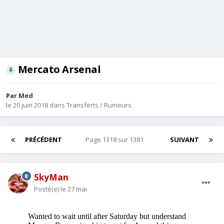
Mercato Arsenal
Par
Med
le 20 juin 2018
dans
Transferts / Rumeurs
PRÉCÉDENT
Page 1318 sur 1381
SUIVANT
SkyMan
Posté(e)
le 27 mai