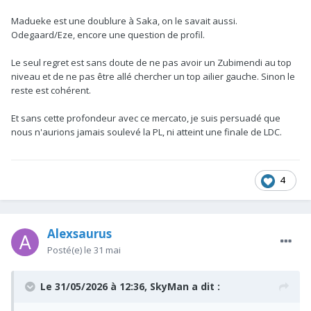
Madueke est une doublure à Saka, on le savait aussi.
Odegaard/Eze, encore une question de profil.
Le seul regret est sans doute de ne pas avoir un Zubimendi au top
niveau et de ne pas être allé chercher un top ailier gauche. Sinon le
reste est cohérent.
Et sans cette profondeur avec ce mercato, je suis persuadé que
nous n'aurions jamais soulevé la PL, ni atteint une finale de LDC.
4
Alexsaurus
Posté(e)
le 31 mai
Le 31/05/2026 à 12:36,
SkyMan
a dit :