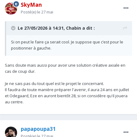
SkyMan
Posté(e)
le 27 mai
Le 27/05/2026 à 14:31,
Chabin
a dit :
Si on peut le faire ça serait cool. Je suppose que c’est pour le
positionner à gauche.
Sans doute mais aussi pour avoir une solution créative axiale en
cas de coup dur.
Je ne sais pas du tout quel est le projet le concernant.
Il faudra de toute manière préparer l'avenir, il aura 24 ans en juillet
et Odegaard, Eze en auront bientôt 28, si on considère qu'il jouera
au centre.
papapoupa31
Posté(e)
le 27 mai