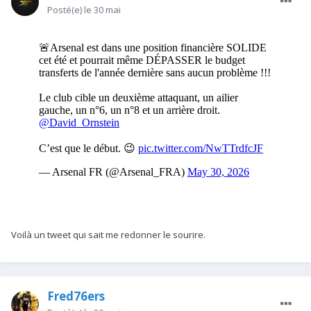
Posté(e)
le 30 mai
Voilà un tweet qui sait me redonner le sourire.
Fred76ers