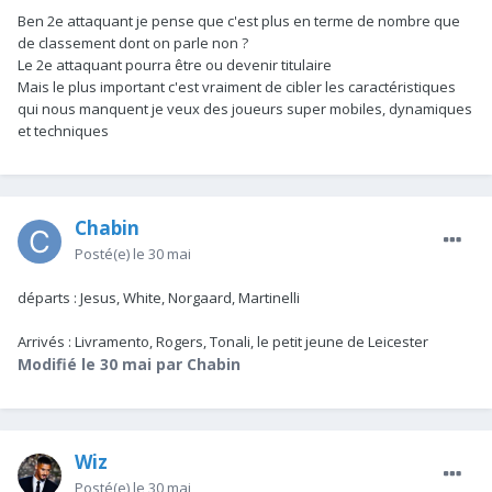
Ben 2e attaquant je pense que c'est plus en terme de nombre que
de classement dont on parle non ?
Le 2e attaquant pourra être ou devenir titulaire
Mais le plus important c'est vraiment de cibler les caractéristiques
qui nous manquent je veux des joueurs super mobiles, dynamiques
et techniques
Chabin
Posté(e)
le 30 mai
départs : Jesus, White, Norgaard, Martinelli
Arrivés
:
Livramento, Rogers, Tonali, le petit jeune de Leicester
Modifié
le 30 mai
par Chabin
Wiz
Posté(e)
le 30 mai