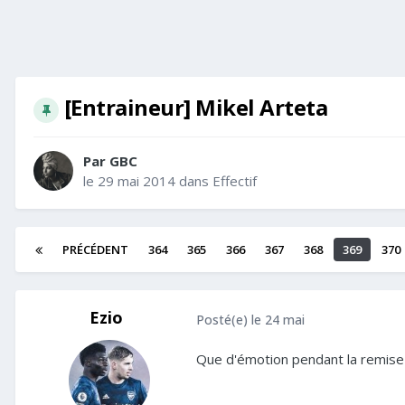
[Entraineur] Mikel Arteta
Par
GBC
le 29 mai 2014
dans
Effectif
PRÉCÉDENT
364
365
366
367
368
369
370
Ezio
Posté(e)
le 24 mai
Que d'émotion pendant la remise