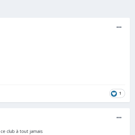
1
 ce club à tout jamais