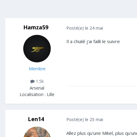
Hamza59
Posté(e)
le 24 mai
Il a chialé j'ai failli le suivre
Membre
1.5k
Arsenal
Localisation :
Lille
Len14
Posté(e)
le 25 mai
Allez plus qu'une Mikel, plus qu'u