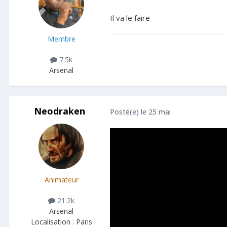
Il va le faire
Membre
7.5k
Arsenal
Neodraken
Posté(e)
le 25 mai
Animateur
21.2k
Arsenal
Localisation :
Paris