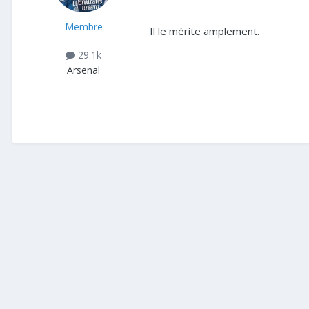
Membre
Il le mérite amplement.
29.1k
Arsenal