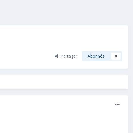
Partager
Abonnés
8