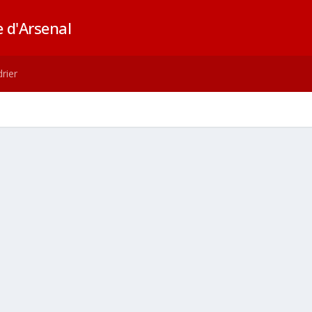
 d'Arsenal
rier