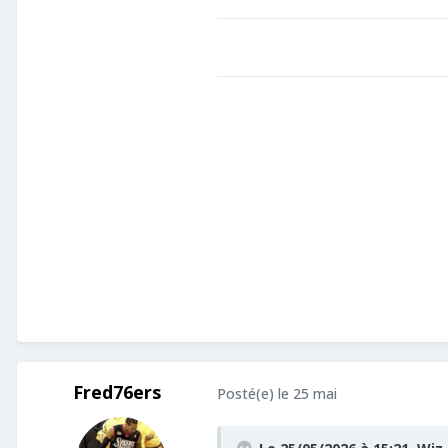
Fred76ers
Posté(e)
le 25 mai