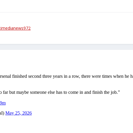
timedianews972