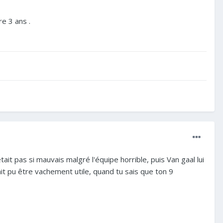
re 3 ans .
était pas si mauvais malgré l'équipe horrible, puis Van gaal lui
ait pu être vachement utile, quand tu sais que ton 9