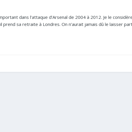
important dans l’attaque d’Arsenal de 2004 à 2012. Je le consi
’il prend sa retraite à Londres. On n’aurait jamais dû le laisser pa