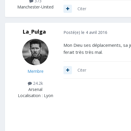
373
Manchester-United
Citer
La_Pulga
Posté(e)
le 4 avril 2016
Mon Dieu ses déplacements, sa jus
ferait très très mal.
Citer
Membre
24.2k
Arsenal
Localisation :
Lyon