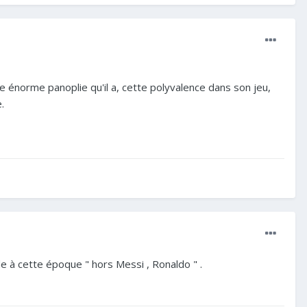
e énorme panoplie qu'il a, cette polyvalence dans son jeu,
.
de à cette époque " hors Messi , Ronaldo " .