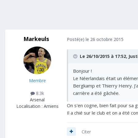
Markeuls
Posté(e)
le 26 octobre 2015
Le 26/10/2015 à 17:52, Just
Bonjour !
Le Néerlandais était un éléme
Membre
Bergkamp et Thierry Henry. J’at
carrière a été gâchée.
8.3k
Arsenal
On s'en cogne, bien fait pour sa g
Localisation :
Amiens
Il a chié sur le club et on a été c
Citer