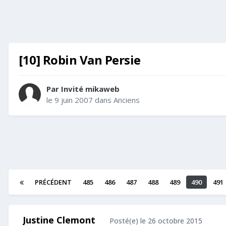
[10] Robin Van Persie
Par Invité mikaweb
le 9 juin 2007
dans
Anciens
PRÉCÉDENT
485
486
487
488
489
490
491
Justine Clemont
Posté(e)
le 26 octobre 2015