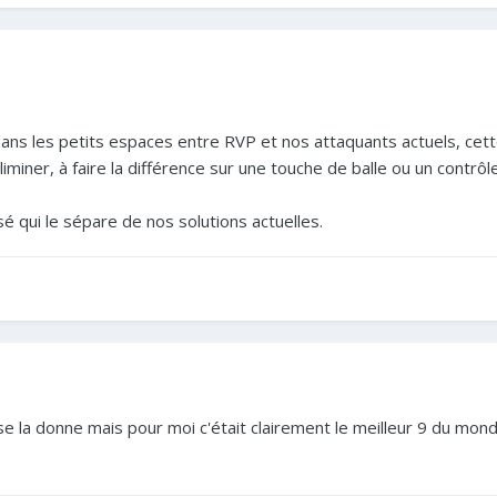
dans les petits espaces entre RVP et nos attaquants actuels, cett
iminer, à faire la différence sur une touche de balle ou un contrôle
ssé qui le sépare de nos solutions actuelles.
sse la donne mais pour moi c'était clairement le meilleur 9 du mon