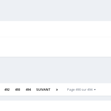
492
493
494
SUIVANT
Page 490 sur 494