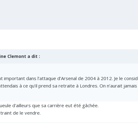
ine Clemont a dit :
nt important dans l’attaque d’Arsenal de 2004 à 2012. Je le con
tendais à ce qu’il prend sa retraite à Londres. On n’aurait jamais 
ueule d'ailleurs que sa carrière eut été gâchée.
ontraint de le vendre.