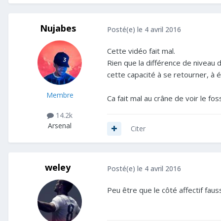
Nujabes
Posté(e)
le 4 avril 2016
Cette vidéo fait mal.
Rien que la différence de niveau 
cette capacité à se retourner, à él
Membre
Ca fait mal au crâne de voir le fo
14.2k
Arsenal
Citer
weley
Posté(e)
le 4 avril 2016
Peu être que le côté affectif fau