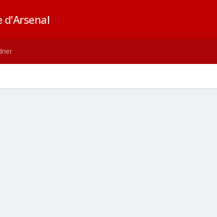
 d'Arsenal
rier