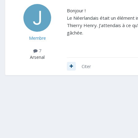
Bonjour !
Le Néerlandais était un élément 
Thierry Henry. J’attendais à ce qu
gâchée.
Membre
7
Arsenal
Citer