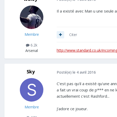
Il a existé avec Man u une seule a
Membre
Citer
6.2k
http://www.standard.co.uk/incomin
Arsenal
Sky
Posté(e)
le 4 avril 2016
C'est pas qu'il a existé qu'une ann
a fait un vrai coup de p*** en ne 
actuellement c'est Rashford...
Membre
J'adore ce joueur.