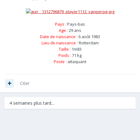
Pays :
Pays-bas
Age :
29 ans
Date de naissance :
6 août 1983
Lieu de naissance :
Rotterdam
Taille :
1m83
Poids :
71 kg
Poste :
attaquant
Citer
4 semaines plus tard...