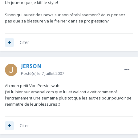
Un joueur que je kiff le style!
Sinon qui aurait des news sur son rétablissement? Vous pensez
pas que sa blessure va le freiner dans sa progression?
Citer
JERSON
Posté(e)
le 7 juillet 2007
Ah mon petit Van Persie :wub:
J'ai lu hier sur arsenal.com que lui et walcott avait commencé
l'entrainement une semaine plus tot que les autres pour pouvoir se
remmetre de leur blessures ;)
Citer