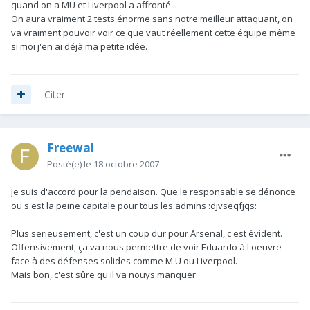
quand on a MU et Liverpool a affronté...
On aura vraiment 2 tests énorme sans notre meilleur attaquant, on
va vraiment pouvoir voir ce que vaut réellement cette équipe même
si moi j'en ai déjà ma petite idée.
Citer
Freewal
Posté(e)
le 18 octobre 2007
Je suis d'accord pour la pendaison. Que le responsable se dénonce
ou s'est la peine capitale pour tous les admins :djvseqfjqs:
Plus serieusement, c'est un coup dur pour Arsenal, c'est évident.
Offensivement, ça va nous permettre de voir Eduardo à l'oeuvre
face à des défenses solides comme M.U ou Liverpool.
Mais bon, c'est sûre qu'il va nouys manquer.