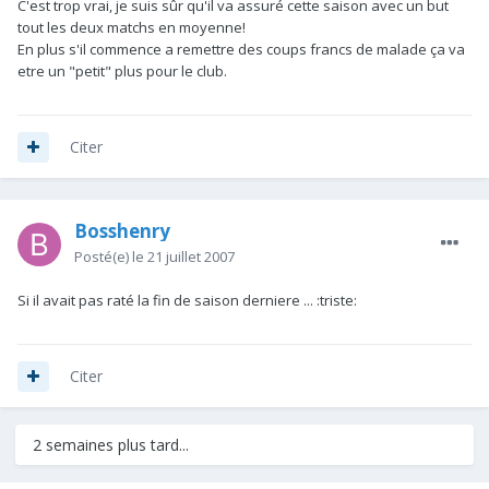
C'est trop vrai, je suis sûr qu'il va assuré cette saison avec un but
tout les deux matchs en moyenne!
En plus s'il commence a remettre des coups francs de malade ça va
etre un "petit" plus pour le club.
Citer
Bosshenry
Posté(e)
le 21 juillet 2007
Si il avait pas raté la fin de saison derniere ... :triste:
Citer
2 semaines plus tard...