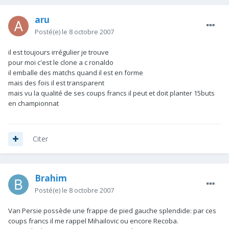
aru
Posté(e)
le 8 octobre 2007
il est toujours irrégulier je trouve
pour moi c'est le clone a c ronaldo
il emballe des matchs quand il est en forme
mais des fois il est transparent
mais vu la qualité de ses coups francs il peut et doit planter 15buts
en championnat
Citer
Brahim
Posté(e)
le 8 octobre 2007
Van Persie possède une frappe de pied gauche splendide: par ces
coups francs il me rappel Mihailovic ou encore Recoba.