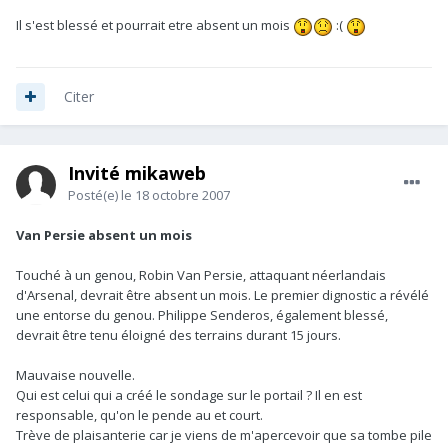
Il s'est blessé et pourrait etre absent un mois
:(
Citer
Invité mikaweb
Posté(e)
le 18 octobre 2007
Van Persie absent un mois
Touché à un genou, Robin Van Persie, attaquant néerlandais
d'Arsenal, devrait être absent un mois. Le premier dignostic a révélé
une entorse du genou. Philippe Senderos, également blessé,
devrait être tenu éloigné des terrains durant 15 jours.
Mauvaise nouvelle.
Qui est celui qui a créé le sondage sur le portail ? Il en est
responsable, qu'on le pende au et court.
Trève de plaisanterie car je viens de m'apercevoir que sa tombe pile