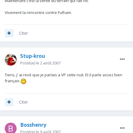
Maintenant c'est la vérité du terrain qui fait foi.
Vivement la rencontre contre Fulham.
Citer
Stup-krou
Posté(e)
le 2 août 2007
Tiens, j' ai revé que je parlais a VP cette nuit. Et il parle assez bien
français
Citer
Bosshenry
Posté(e)
le 9 août 2007