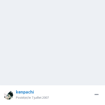
kenpachi
Posté(e)
le 7 juillet 2007