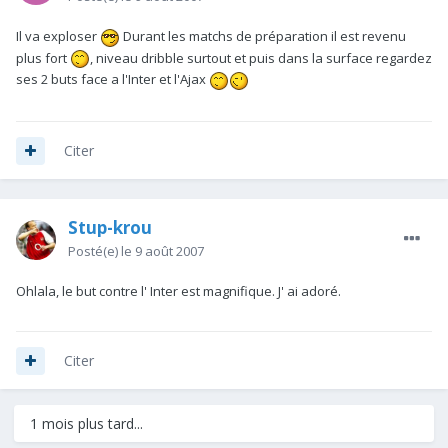
Il va exploser
Durant les matchs de préparation il est revenu
plus fort
, niveau dribble surtout et puis dans la surface regardez
ses 2 buts face a l'Inter et l'Ajax
Citer
Stup-krou
Posté(e)
le 9 août 2007
Ohlala, le but contre l' Inter est magnifique. J' ai adoré.
Citer
1 mois plus tard...