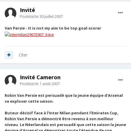
Invité
Posté(e)
le 30 juillet 2007
Van Persie - It is not my aim to be top goal-scorer
Citer
Invité Cameron
Posté(e)
le 1 août 2007
Robin Van Persie est persuadé que la jeune équipe d'Arsenal
va exploser cette saison.
Buteur décisif face à l'Inter Milan pendant l'Emirates Cup,
Robin Van Persie a démontré être revenu à son meilleur
niveau. Le Néerlandais est persuadé que cette saison la jeune
équipe d'Arsenal va démontrer toute l'étendue de son