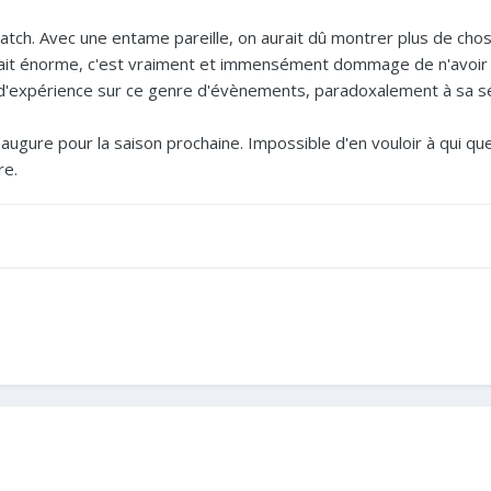
match. Avec une entame pareille, on aurait dû montrer plus de ch
était énorme, c'est vraiment et immensément dommage de n'avoir 
expérience sur ce genre d'évènements, paradoxalement à sa série d
ugure pour la saison prochaine. Impossible d'en vouloir à qui que c
re.