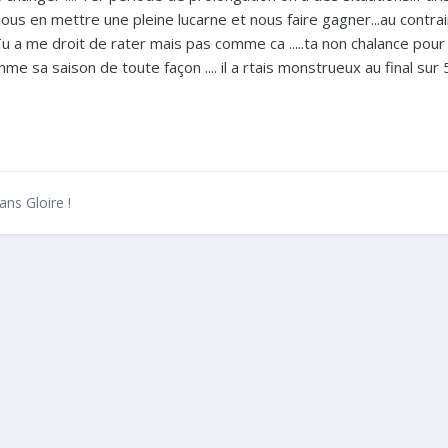
nous en mettre une pleine lucarne et nous faire gagner...au contrair
u a me droit de rater mais pas comme ca .....ta non chalance pour
mme sa saison de toute façon .... il a rtais monstrueux au final sur 
ans Gloire !