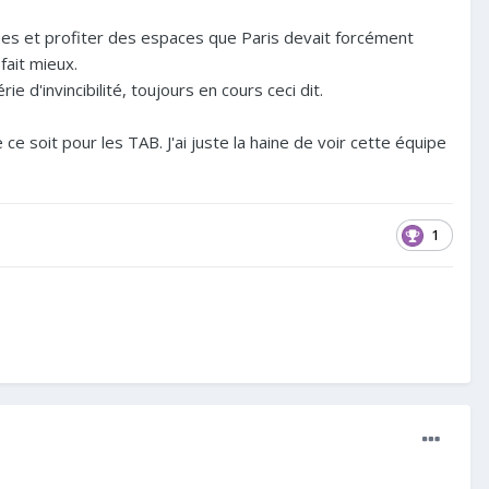
oses et profiter des espaces que Paris devait forcément
fait mieux.
'invincibilité, toujours en cours ceci dit.
e soit pour les TAB. J'ai juste la haine de voir cette équipe
1