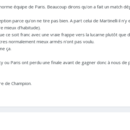
norme équipe de Paris. Beaucoup dirons qu'on a fait un match dé
ption parce qu'on ne tire pas bien. A part celui de Martinelli il n'y 
e mieux d'habitude).
que ce soit franc avec une vraie frappe vers la lucarne plutôt que d
autres normalement mieux armés n'ont pas voulu.
me ça.
y ou Paris ont perdu une finale avant de gagner donc à nous de p
itre de Champion.