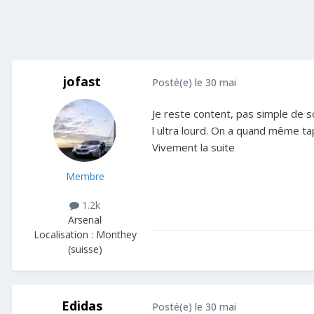
jofast
Posté(e)
le 30 mai
Je reste content, pas simple de s
l ultra lourd. On a quand même tap
Vivement la suite
Membre
1.2k
Arsenal
Localisation :
Monthey
(suisse)
Edidas
Posté(e)
le 30 mai