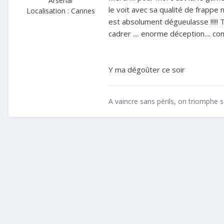
Arsenal
le voit avec sa qualité de frappe 
Localisation :
Cannes
est absolument dégueulasse !!!!! T
cadrer .... enorme déception.... co
Y ma dégoûter ce soir
A vaincre sans périls, on triomphe s