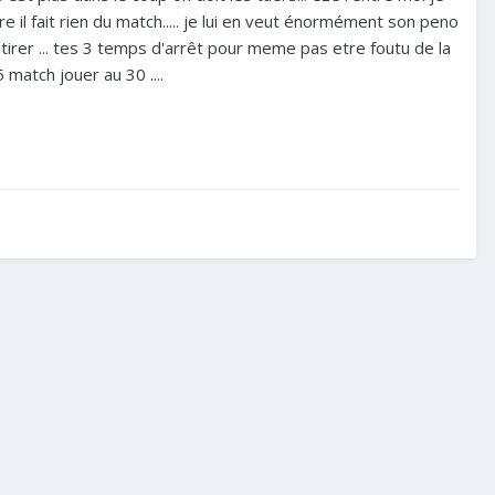
e il fait rien du match..... je lui en veut énormément son peno
 tirer ... tes 3 temps d'arrêt pour meme pas etre foutu de la
5 match jouer au 30 ....