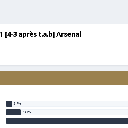
1 [4-3 après t.a.b] Arsenal