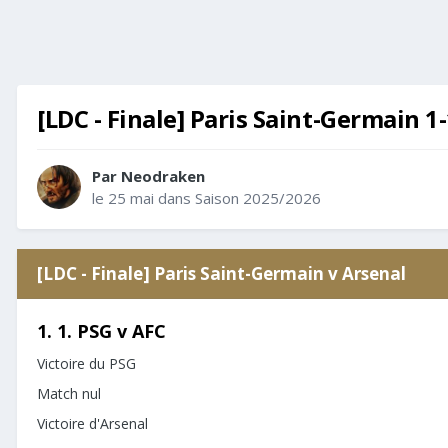
[LDC - Finale] Paris Saint-Germain 1-
Par
Neodraken
le 25 mai
dans
Saison 2025/2026
[LDC - Finale] Paris Saint-Germain v Arsenal
1. 1. PSG v AFC
Victoire du PSG
Match nul
Victoire d'Arsenal