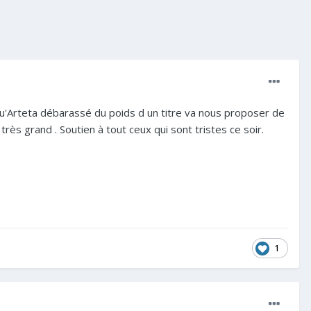
 qu'Arteta débarassé du poids d un titre va nous proposer de
rès grand . Soutien à tout ceux qui sont tristes ce soir.
1