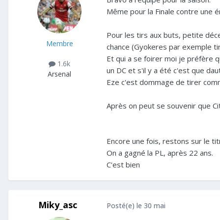
Même pour la Finale contre une é
Pour les tirs aux buts, petite déce
Membre
chance (Gyokeres par exemple tir
Et qui a se foirer moi je préfère 
1.6k
un DC et s'il y a été c'est que d
Arsenal
Eze c'est dommage de tirer com
Après on peut se souvenir que Cit
Encore une fois, restons sur le t
On a gagné la PL, après 22 ans.
C'est bien
Miky_asc
Posté(e)
le 30 mai