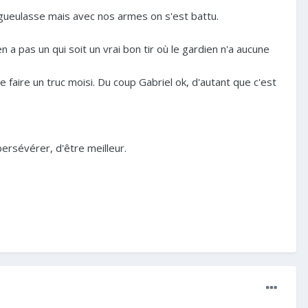
gueulasse mais avec nos armes on s'est battu.
en a pas un qui soit un vrai bon tir où le gardien n'a aucune
e faire un truc moisi. Du coup Gabriel ok, d'autant que c'est
ersévérer, d'être meilleur.