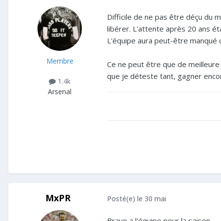
Difficile de ne pas être déçu du 
libérer. L'attente après 20 ans 
L'équipe aura peut-être manqué d'
Membre
Ce ne peut être que de meilleure a
que je déteste tant, gagner enco
1.4k
Arsenal
MxPR
Posté(e)
le 30 mai
Bravo a l'équipe pour la saison.