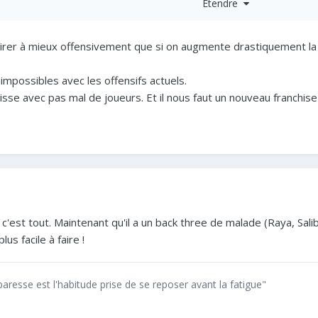
Étendre
être déçu du niveau de jeu qui a baissé année après année avec de
irer à mieux offensivement que si on augmente drastiquement la
ir cet été maintenant que la saison est finie mais moi je ne suis p
impossibles avec les offensifs actuels.
 passé, donc je reste cohérent avec moi même et je n’aime pas ce
isse avec pas mal de joueurs. Et il nous faut un nouveau franchise 
t j’en suis ravi parce que le club a bien bossé et mérite après ta
alheureux d’avoir perdu la c1 après avoir joué de cette manière, j
 plus gros trophée européen.
 avoir le niveau du prime barca ou psg pour mériter ce trophée, 
 niveau affiché ponctuellement en début de saison contre le Bayern 
c'est tout. Maintenant qu'il a un back three de malade (Raya, Saliba
us facile à faire !
paresse est l'habitude prise de se reposer avant la fatigue"