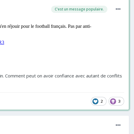
C’est un message populaire.
 loin. Comment peut on avoir confiance avec autant de conflits
2
3