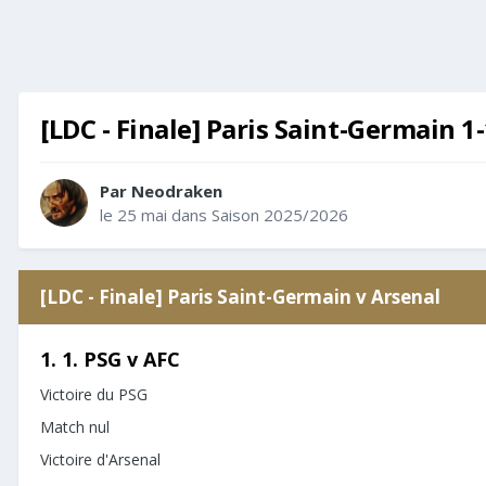
[LDC - Finale] Paris Saint-Germain 1-
Par
Neodraken
le 25 mai
dans
Saison 2025/2026
[LDC - Finale] Paris Saint-Germain v Arsenal
1. 1. PSG v AFC
Victoire du PSG
Match nul
Victoire d'Arsenal