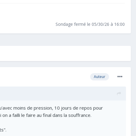
Sondage fermé le 05/30/26 à 16:00
Auteur
 qu'avec moins de pression, 10 jours de repos pour
n a failli le faire au final dans la souffrance.
ts".