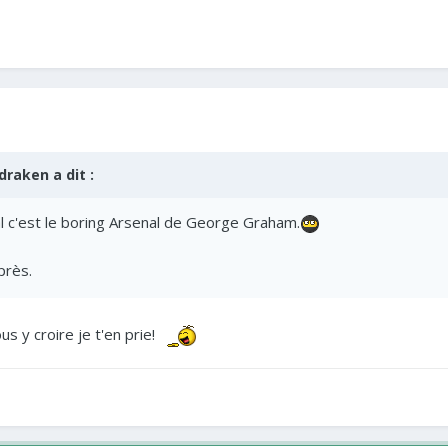
draken
a dit :
 c'est le boring Arsenal de George Graham.
près.
us y croire je t'en prie!