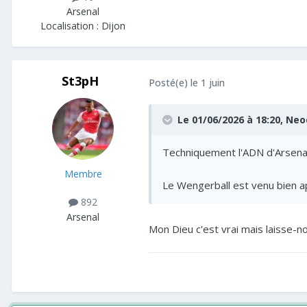
Arsenal
Localisation :
Dijon
St3pH
Posté(e)
le 1 juin
Le 01/06/2026 à 18:20,
Neo
Techniquement l'ADN d'Arsenal
Membre
Le Wengerball est venu bien a
892
Arsenal
Mon Dieu c'est vrai mais laisse-no