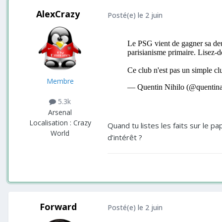
AlexCrazy
Posté(e)
le 2 juin
Membre
5.3k
Arsenal
Localisation :
Crazy
Quand tu listes les faits sur le p
World
d’intérêt ?
Forward
Posté(e)
le 2 juin