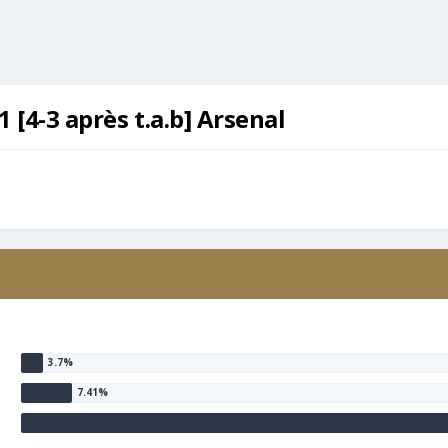
1 [4-3 après t.a.b] Arsenal