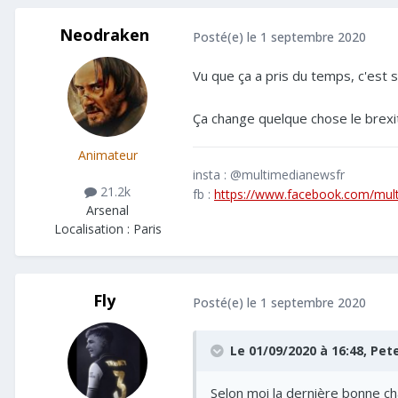
Neodraken
Posté(e)
le 1 septembre 2020
Vu que ça a pris du temps, c'est 
Ça change quelque chose le brexit
Animateur
insta : @multimedianewsfr
21.2k
fb :
https://www.facebook.com/mul
Arsenal
Localisation :
Paris
Fly
Posté(e)
le 1 septembre 2020
Le 01/09/2020 à 16:48,
Pet
Selon moi la dernière bonne ch