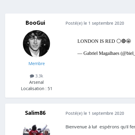
BooGui
Posté(e)
le 1 septembre 2020
Membre
3.3k
Arsenal
Localisation :
51
Salim86
Posté(e)
le 1 septembre 2020
Bienvenue à lui! espérons qu'il fe