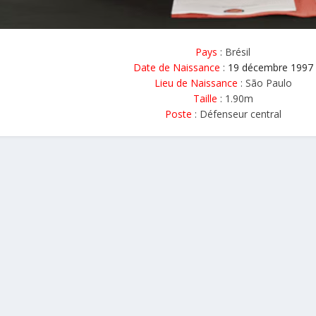
Pays
: Brésil
Date de Naissance
:
19 décembre 1997
Lieu de Naissance
: São Paulo
Taille
: 1.90m
Poste
: Défenseur central