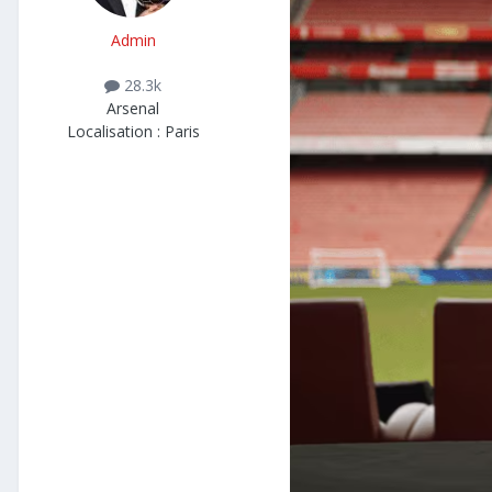
Admin
28.3k
Arsenal
Localisation :
Paris