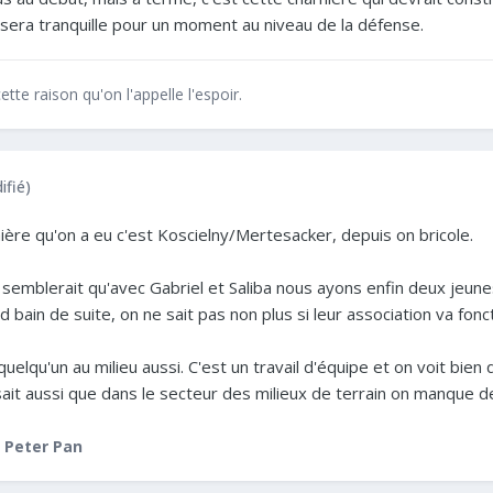
 sera tranquille pour un moment au niveau de la défense.
ette raison qu'on l'appelle l'espoir.
ifié)
ière qu'on a eu c'est Koscielny/Mertesacker, depuis on bricole.
l semblerait qu'avec Gabriel et Saliba nous ayons enfin deux jeune
 bain de suite, on ne sait pas non plus si leur association va fonct
quelqu'un au milieu aussi. C'est un travail d'équipe et on voit bien
n sait aussi que dans le secteur des milieux de terrain on manque
 Peter Pan