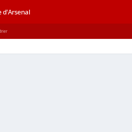
 d'Arsenal
rier