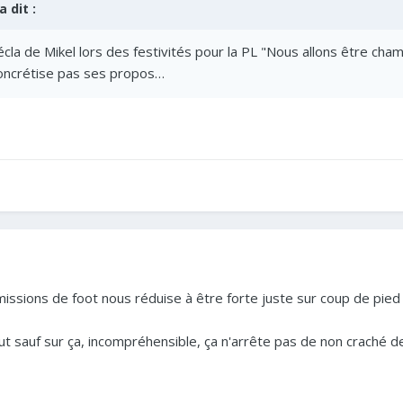
a dit :
 décla de Mikel lors des festivités pour la PL "Nous allons être c
 concrétise pas ses propos…
missions de foot nous réduise à être forte juste sur coup de pied 
ut sauf sur ça, incompréhensible, ça n'arrête pas de non craché 