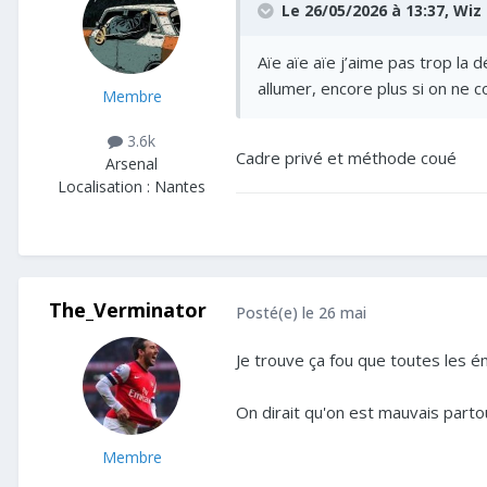
Le 26/05/2026 à 13:37,
Wiz
Aïe aïe aïe j’aime pas trop la
allumer, encore plus si on ne
Membre
3.6k
Cadre privé et méthode coué
Arsenal
Localisation :
Nantes
The_Verminator
Posté(e)
le 26 mai
Je trouve ça fou que toutes les é
On dirait qu'on est mauvais parto
Membre