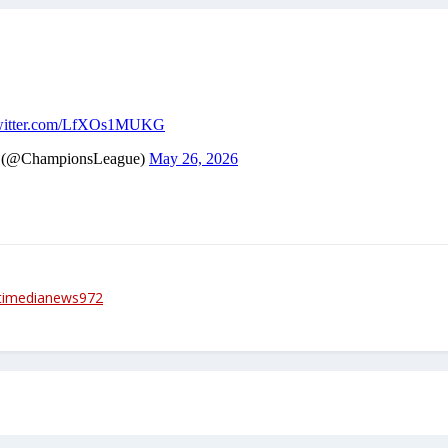
timedianews972