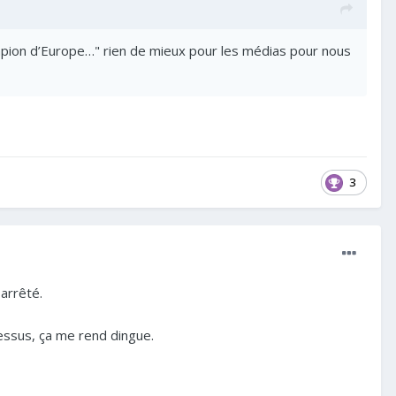
hampion d’Europe…" rien de mieux pour les médias pour nous
3
arrêté.
dessus, ça me rend dingue.