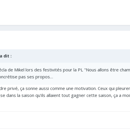
a dit :
 décla de Mikel lors des festivités pour la PL "Nous allons être c
 concrétise pas ses propos…
adre privé, ça sonne aussi comme une motivation. Ceux qui pleuren
se dans la saison qu’ils allaient tout gagner cette saison, ça a moi