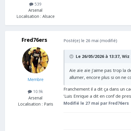
539
Arsenal
Localisation :
Alsace
Fred76ers
Posté(e)
le 26 mai
(modifié)
Le 26/05/2026 à 13:37,
Wiz
Aïe aïe aïe j’aime pas trop la
allumer, encore plus si on ne
Membre
Franchement il a dit ça dans un c
10.9k
‘Luis Enrique a dit en conf de pres
Arsenal
Modifié
le 27 mai
par Fred76ers
Localisation :
Paris