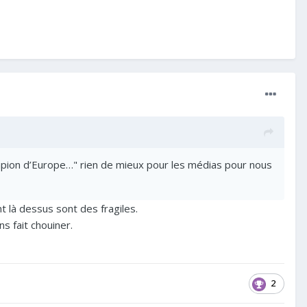
hampion d’Europe…" rien de mieux pour les médias pour nous
t là dessus sont des fragiles.
ns fait chouiner.
2