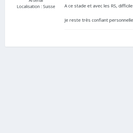
Arsenal
A ce stade et avec les RS, difficil
Localisation :
Suisse
Je reste très confiant personnell