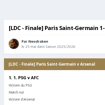
[LDC - Finale] Paris Saint-Germain 1-
Par
Neodraken
le 25 mai
dans
Saison 2025/2026
[LDC - Finale] Paris Saint-Germain v Arsenal
1. 1. PSG v AFC
Victoire du PSG
Match nul
Victoire d'Arsenal