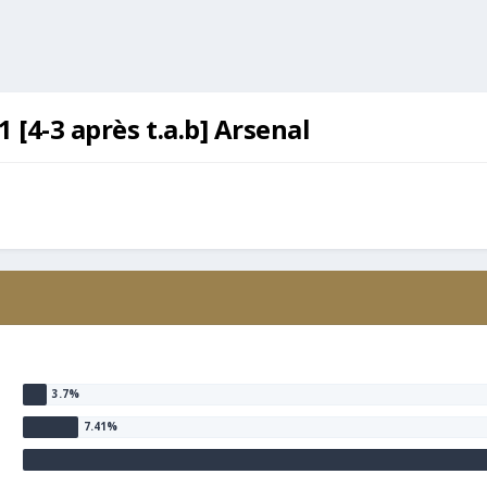
1 [4-3 après t.a.b] Arsenal