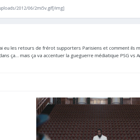
/uploads/2012/06/2mi5v.gif[/img]
’ai eu les retours de frérot supporters Parisiens et comment ils m’
t dans ça… mais ça va accentuer la gueguerre médiatique PSG vs 