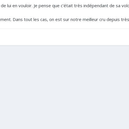
e de lui en vouloir. Je pense que c’était très indépendant de sa vol
ement. Dans tout les cas, on est sur notre meilleur cru depuis tr