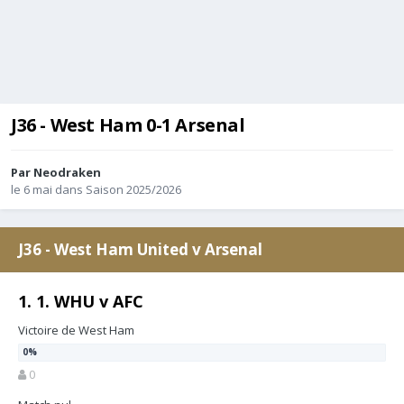
J36 - West Ham 0-1 Arsenal
Par
Neodraken
le 6 mai
dans
Saison 2025/2026
J36 - West Ham United v Arsenal
1. 1. WHU v AFC
Victoire de West Ham
0