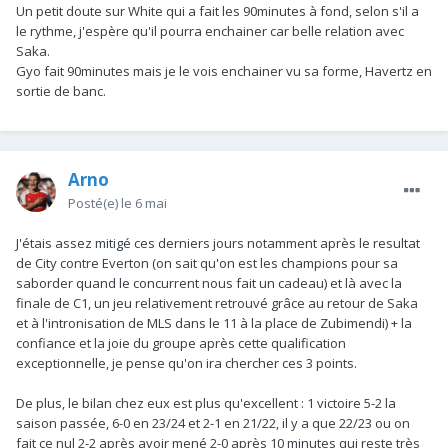
Un petit doute sur White qui a fait les 90minutes à fond, selon s'il a
le rythme, j'espère qu'il pourra enchainer car belle relation avec
Saka.
Gyo fait 90minutes mais je le vois enchainer vu sa forme, Havertz en
sortie de banc.
Arno
Posté(e)
le 6 mai
J'étais assez mitigé ces derniers jours notamment après le resultat
de City contre Everton (on sait qu'on est les champions pour sa
saborder quand le concurrent nous fait un cadeau) et là avec la
finale de C1, un jeu relativement retrouvé grâce au retour de Saka
et à l'intronisation de MLS dans le 11 à la place de Zubimendi) + la
confiance et la joie du groupe après cette qualification
exceptionnelle, je pense qu'on ira chercher ces 3 points.
De plus, le bilan chez eux est plus qu'excellent : 1 victoire 5-2 la
saison passée, 6-0 en 23/24 et 2-1 en 21/22, il y a que 22/23 ou on
fait ce nul 2-2 après avoir mené 2-0 après 10 minutes qui reste très