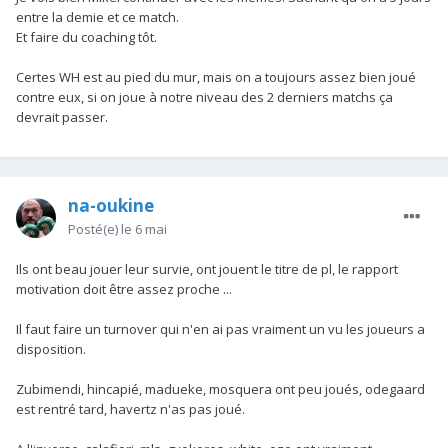
entre la demie et ce match.
Et faire du coaching tôt.
Certes WH est au pied du mur, mais on a toujours assez bien joué
contre eux, si on joue à notre niveau des 2 derniers matchs ça
devrait passer.
na-oukine
Posté(e)
le 6 mai
Ils ont beau jouer leur survie, ont jouent le titre de pl, le rapport
motivation doit être assez proche ...
Il faut faire un turnover qui n'en ai pas vraiment un vu les joueurs a
disposition.
Zubimendi, hincapié, madueke, mosquera ont peu joués, odegaard
est rentré tard, havertz n'as pas joué.