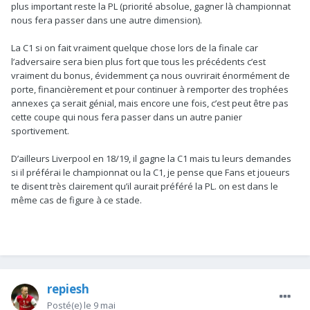
plus important reste la PL (priorité absolue, gagner là championnat
nous fera passer dans une autre dimension).
La C1 si on fait vraiment quelque chose lors de la finale car
l’adversaire sera bien plus fort que tous les précédents c’est
vraiment du bonus, évidemment ça nous ouvrirait énormément de
porte, financièrement et pour continuer à remporter des trophées
annexes ça serait génial, mais encore une fois, c’est peut être pas
cette coupe qui nous fera passer dans un autre panier
sportivement.
D’ailleurs Liverpool en 18/19, il gagne la C1 mais tu leurs demandes
si il préférai le championnat ou la C1, je pense que Fans et joueurs
te disent très clairement qu’il aurait préféré la PL. on est dans le
même cas de figure à ce stade.
repiesh
Posté(e)
le 9 mai