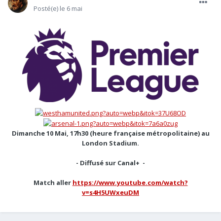
Posté(e)
le 6 mai
Dimanche 10 Mai, 17h30 (heure française métropolitaine)
au
London Stadium
.
- Diffusé sur Canal+ -
Match aller
https://www.youtube.com/watch?
v=s4H5UWxeuDM