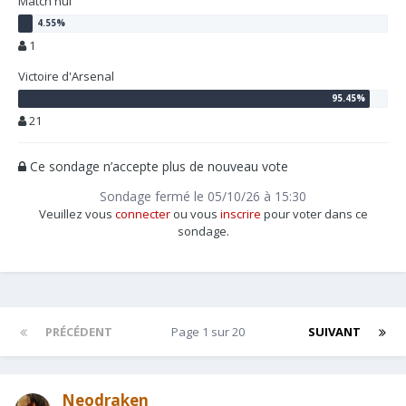
Match nul
1
Victoire d'Arsenal
21
Ce sondage n’accepte plus de nouveau vote
Sondage fermé le 05/10/26 à 15:30
Veuillez vous
connecter
ou vous
inscrire
pour voter dans ce
sondage.
PRÉCÉDENT
Page 1 sur 20
SUIVANT
Neodraken