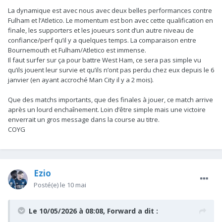
La dynamique est avec nous avec deux belles performances contre
Fulham et l’Atletico. Le momentum est bon avec cette qualification en
finale, les supporters et les joueurs sont d’un autre niveau de
confiance/perf qu’il y a quelques temps. La comparaison entre
Bournemouth et Fulham/Atletico est immense.
Il faut surfer sur ça pour battre West Ham, ce sera pas simple vu
qu’ils jouent leur survie et qu’ils n’ont pas perdu chez eux depuis le 6
janvier (en ayant accroché Man City il y a 2 mois).
Que des matchs importants, que des finales à jouer, ce match arrive
après un lourd enchaînement. Loin d’être simple mais une victoire
enverrait un gros message dans la course au titre.
COYG
Ezio
Posté(e)
le 10 mai
Le 10/05/2026 à 08:08,
Forward
a dit :