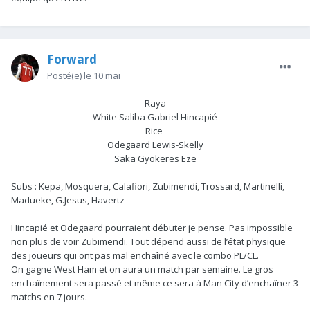
Forward
Posté(e)
le 10 mai
Raya
White Saliba Gabriel Hincapié
Rice
Odegaard Lewis-Skelly
Saka Gyokeres Eze
Subs : Kepa, Mosquera, Calafiori, Zubimendi, Trossard, Martinelli,
Madueke, G.Jesus, Havertz
Hincapié et Odegaard pourraient débuter je pense. Pas impossible
non plus de voir Zubimendi. Tout dépend aussi de l’état physique
des joueurs qui ont pas mal enchaîné avec le combo PL/CL.
On gagne West Ham et on aura un match par semaine. Le gros
enchaînement sera passé et même ce sera à Man City d’enchaîner 3
matchs en 7 jours.