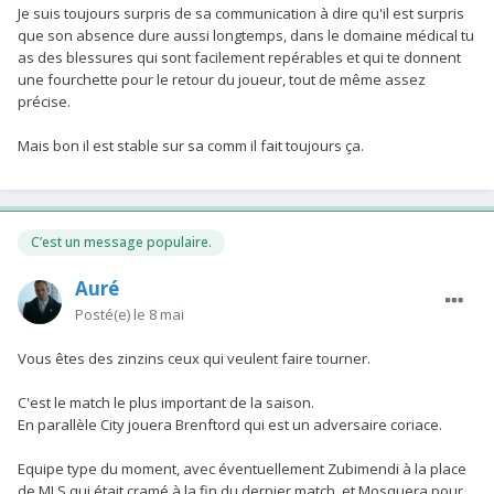
Je suis toujours surpris de sa communication à dire qu'il est surpris
que son absence dure aussi longtemps, dans le domaine médical tu
as des blessures qui sont facilement repérables et qui te donnent
une fourchette pour le retour du joueur, tout de même assez
précise.
Mais bon il est stable sur sa comm il fait toujours ça.
C’est un message populaire.
Auré
Posté(e)
le 8 mai
Vous êtes des zinzins ceux qui veulent faire tourner.
C'est le match le plus important de la saison.
En parallèle City jouera Brenftord qui est un adversaire coriace.
Equipe type du moment, avec éventuellement Zubimendi à la place
de MLS qui était cramé à la fin du dernier match, et Mosquera pour