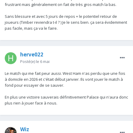
frustrant mais généralement on fait de très gros match la bas.
Sans blessure et avec 5 jours de repos + le potentiel retour de
joueurs (Timber reviendra t-il ? ) Je le sens bien. ça sera évidemment
pas facile, mais ça va le faire.
herve022
Posté(e)
le 6 mai
Le match qui me fait peur aussi. West Ham n'as perdu que une fois
à domicile en 2026 et c'était début janvier. Ils vont jouer le match à
fond pour essayer de se sauver.
En plus une victoire sauverais définitivement Palace qui n'aura donc
plus rien à jouer face à nous.
Wiz