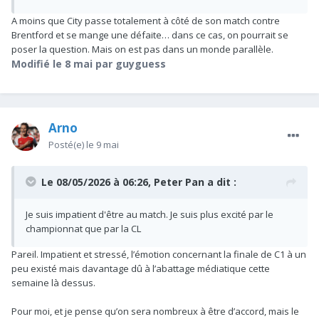
autant.
A moins que City passe totalement à côté de son match contre
Brentford et se mange une défaite… dans ce cas, on pourrait se
poser la question. Mais on est pas dans un monde parallèle.
Modifié
le 8 mai
par guyguess
Arno
Posté(e)
le 9 mai
Le 08/05/2026 à 06:26,
Peter Pan
a dit :
Je suis impatient d'être au match. Je suis plus excité par le
championnat que par la CL
Pareil. Impatient et stressé, l’émotion concernant la finale de C1 à un
peu existé mais davantage dû à l’abattage médiatique cette
semaine là dessus.
Pour moi, et je pense qu’on sera nombreux à être d’accord, mais le