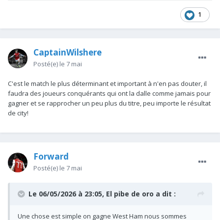
1
CaptainWilshere
Posté(e)
le 7 mai
C'est le match le plus déterminant et important à n'en pas douter, il
faudra des joueurs conquérants qui ont la dalle comme jamais pour
gagner et se rapprocher un peu plus du titre, peu importe le résultat
de city!
Forward
Posté(e)
le 7 mai
Le 06/05/2026 à 23:05,
El pibe de oro
a dit :
Une chose est simple on gagne West Ham nous sommes