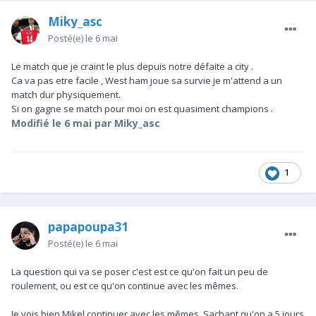
Miky_asc
Posté(e)
le 6 mai
Le match que je craint le plus depuis notre défaite a city .
Ca va pas etre facile , West ham joue sa survie je m'attend a un
match dur physiquement.
Si on gagne se match pour moi on est quasiment champions .
Modifié
le 6 mai
par Miky_asc
1
papapoupa31
Posté(e)
le 6 mai
La question qui va se poser c'est est ce qu'on fait un peu de
roulement, ou est ce qu'on continue avec les mêmes.
Je vois bien Mikel continuer avec les mêmes. Sachant qu'on a 5 jours