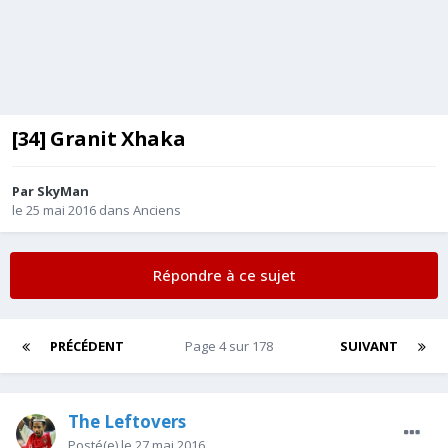
[34] Granit Xhaka
Par
SkyMan
le 25 mai 2016
dans
Anciens
Répondre à ce sujet
PRÉCÉDENT
Page 4 sur 178
SUIVANT
The Leftovers
Posté(e)
le 27 mai 2016