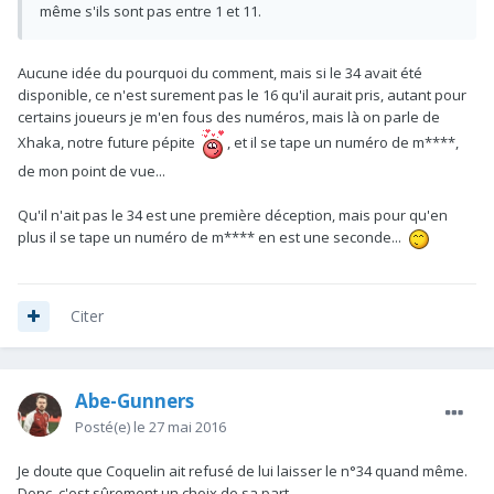
même s'ils sont pas entre 1 et 11.
Aucune idée du pourquoi du comment, mais si le 34 avait été
disponible, ce n'est surement pas le 16 qu'il aurait pris, autant pour
certains joueurs je m'en fous des numéros, mais là on parle de
Xhaka, notre future pépite
, et il se tape un numéro de m****,
de mon point de vue...
Qu'il n'ait pas le 34 est une première déception, mais pour qu'en
plus il se tape un numéro de m**** en est une seconde...
Citer
Abe-Gunners
Posté(e)
le 27 mai 2016
Je doute que Coquelin ait refusé de lui laisser le n°34 quand même.
Donc, c'est sûrement un choix de sa part.