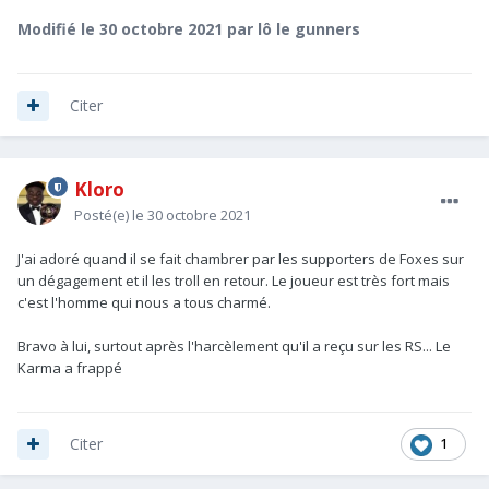
Modifié
le 30 octobre 2021
par lô le gunners
Citer
Kloro
Posté(e)
le 30 octobre 2021
J'ai adoré quand il se fait chambrer par les supporters de Foxes sur
un dégagement et il les troll en retour. Le joueur est très fort mais
c'est l'homme qui nous a tous charmé.
Bravo à lui, surtout après l'harcèlement qu'il a reçu sur les RS... Le
Karma a frappé
1
Citer