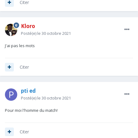
Citer
Kloro
Posté(e)
le 30 octobre 2021
J'ai pas les mots
Citer
pti ed
Posté(e)
le 30 octobre 2021
Pour moi l'homme du match!
Citer