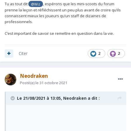
Tu as tout dit
, espérons que les mini-scoots du forum
@Wiz
prenne la leçon et réfléchissent un peu plus avant de croire qu’ils
connaissent mieux les joueurs qu’un staff de dizaines de
professionnels.
C’est important de savoir se remettre en question dans la vie.
2
2
Citer
Neodraken
Posté(e)
le 31 octobre 2021
Le 21/08/2021 à 13:05,
Neodraken
a dit :