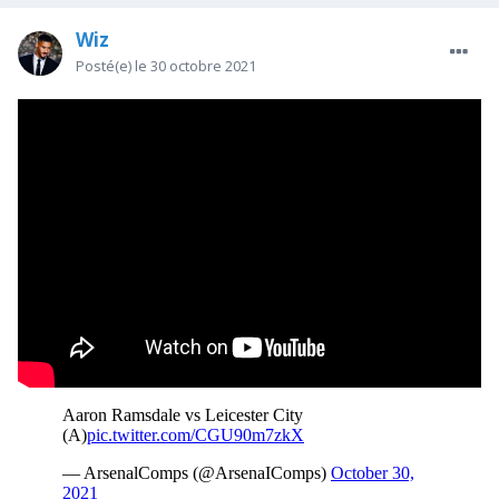
Wiz
Posté(e)
le 30 octobre 2021