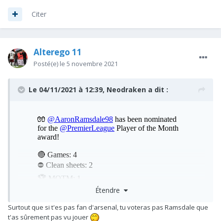
Citer
Alterego 11
Posté(e)
le 5 novembre 2021
Le 04/11/2021 à 12:39,
Neodraken
a dit :
Étendre
Surtout que si t'es pas fan d'arsenal, tu voteras pas Ramsdale que
t'as sûrement pas vu jouer