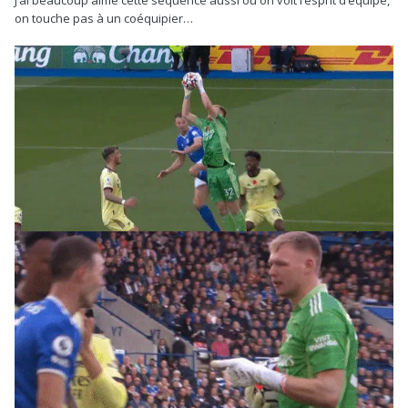
J’ai beaucoup aimé cette séquence aussi où on voit l’esprit d’équipe,
on touche pas à un coéquipier…