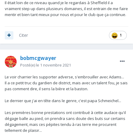
Il était loin de ce niveau quand je le regardais à Sheffield il a
vraiment step up dans plusieurs domaines, il est entrain de me faire
mentir et bien tant mieux pour nous et pour le club que ça continue.
1
Citer
bobmcgwayer
Posté(e)
le 1 novembre 2021
Le voir charrier les supporter adverse, s'embrouiller avec Adams...
Il a ce petit truc du gardien de district, mais avec un talent fou, je sais
pas comment dire, il sens la bière et la baston.
Le dernier que j'ai en tête dans le genre, c'est papa Schmeichel...
Les premières bonne prestations ont contribué à cette audace qu'il
dégage balle au pied, on prendra sans doute des buts sur certains
dégagement, mais ces pépites tendu à ras terre me procurent
tellement de plaisir...