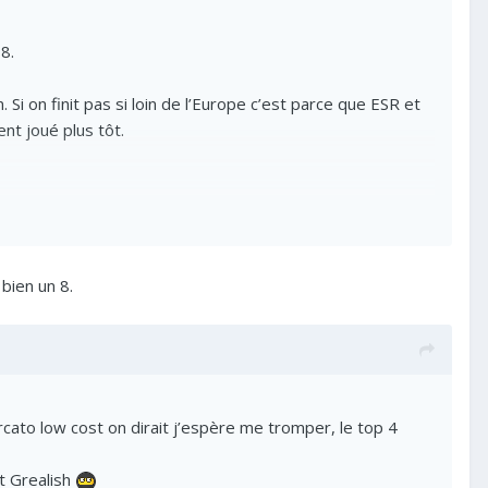
8.
 Si on finit pas si loin de l’Europe c’est parce que ESR et
nt joué plus tôt.
 bien un 8.
cato low cost on dirait j’espère me tromper, le top 4
t Grealish