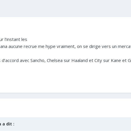
 l’instant les
nana aucune recrue me hype vraiment, on se dirige vers un mercat
 d’accord avec Sancho, Chelsea sur Haaland et City sur Kane et G
a
a dit :