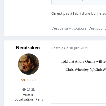
On est pas à l'abri d'une bonne s
L'espoir survit toujours, c'est pour c
Neodraken
Posté(e)
le 10 juin 2021
Animateur
21.2k
Arsenal
Localisation :
Paris