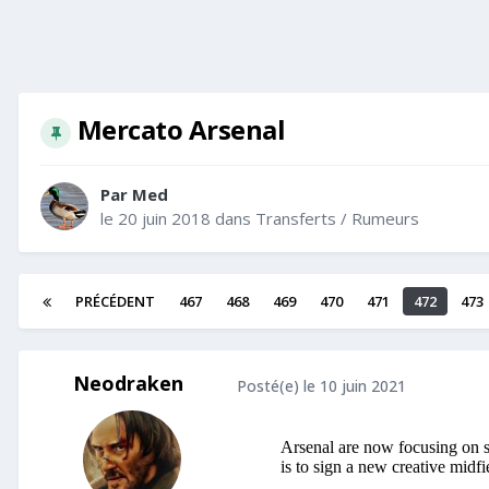
Mercato Arsenal
Par
Med
le 20 juin 2018
dans
Transferts / Rumeurs
PRÉCÉDENT
467
468
469
470
471
472
473
Neodraken
Posté(e)
le 10 juin 2021