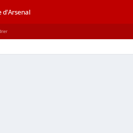
 d'Arsenal
rier