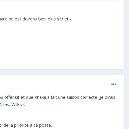
ard on est devenu bien plus sérieux.
u offensif et que Xhaka a fait une saison correcte (je dirais
les, Willock.
corde la priorité à ce poste.