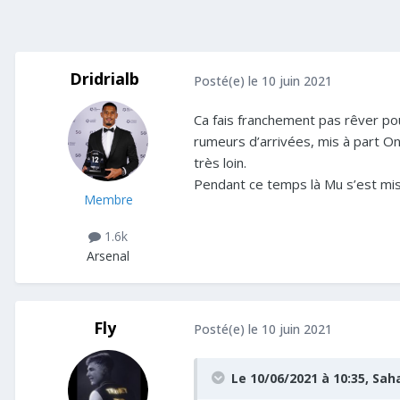
Dridrialb
Posté(e)
le 10 juin 2021
Ca fais franchement pas rêver pour
rumeurs d’arrivées, mis à part O
très loin.
Pendant ce temps là Mu s’est mis
Membre
1.6k
Arsenal
Fly
Posté(e)
le 10 juin 2021
Le 10/06/2021 à 10:35,
Sah