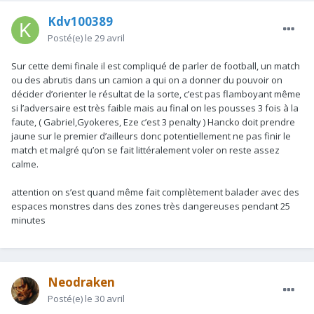
Kdv100389
Posté(e)
le 29 avril
Sur cette demi finale il est compliqué de parler de football, un match
ou des abrutis dans un camion a qui on a donner du pouvoir on
décider d’orienter le résultat de la sorte, c’est pas flamboyant même
si l’adversaire est très faible mais au final on les pousses 3 fois à la
faute, ( Gabriel,Gyokeres, Eze c’est 3 penalty ) Hancko doit prendre
jaune sur le premier d’ailleurs donc potentiellement ne pas finir le
match et malgré qu’on se fait littéralement voler on reste assez
calme.
attention on s’est quand même fait complètement balader avec des
espaces monstres dans des zones très dangereuses pendant 25
minutes
Neodraken
Posté(e)
le 30 avril