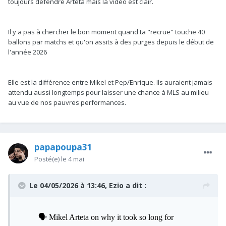
toujours défendre Arteta mais la vidéo est clair.
Il y a pas à chercher le bon moment quand ta "recrue" touche 40
ballons par matchs et qu'on assits à des purges depuis le début de
l'année 2026
Elle est la différence entre Mikel et Pep/Enrique. Ils auraient jamais
attendu aussi longtemps pour laisser une chance à MLS au milieu
au vue de nos pauvres performances.
papapoupa31
Posté(e)
le 4 mai
Le 04/05/2026 à 13:46,
Ezio
a dit :