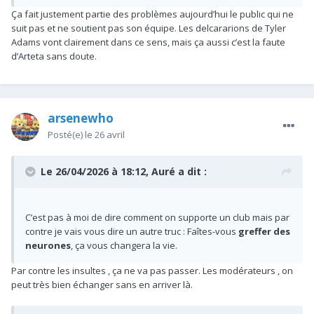
Ça fait justement partie des problèmes aujourd’hui le public qui ne
suit pas et ne soutient pas son équipe. Les delcararions de Tyler
Adams vont clairement dans ce sens, mais ça aussi c’est la faute
d’Arteta sans doute.
arsenewho
Posté(e)
le 26 avril
Le 26/04/2026 à 18:12,
Auré
a dit :
C’est pas à moi de dire comment on supporte un club mais par
contre je vais vous dire un autre truc
:
Faîtes-vous
greffer des
neurones
, ça vous changera la vie.
Par contre les insultes , ça ne va pas passer. Les modérateurs , on
peut très bien échanger sans en arriver là.