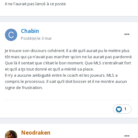
il ne l'aurait pas lancé à ce poste
Chabin
Posté(e)
le 3 mai
Je trouve son discours cohérent. Il a dit qu’il aurait pu le mettre plus
tôt mais qui ça n’avait pas marcher qu’on ne lui aurait pas pardonné.
Que là il sentait que c’était le bon moment. Que MLS s’entraînait fort
et qu’il a tjs tout donné et qu’il a mérité sa place.
Il n’y a aucune ambiguïté entre le coach et les joueurs. MLS a
compris le processus. Il sait qu’il doit bosser et il ne montre aucun
signe de frustration.
1
Neodraken