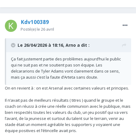
Kdv100389
Posté(e)
le 26 avril
Le 26/04/2026 à 18:16,
Arno
a dit :
Ça fait justement partie des problèmes aujourd’hui le public
qui ne suit pas et ne soutient pas son équipe. Les
delcararions de Tyler Adams vont clairement dans ce sens,
mais ça aussi c’est la faute d’Arteta sans doute.
On en revient à : on est Arsenal avec certaines valeurs et principes.
Il n’avait pas de meilleurs résultats ( titres ) quand le groupe et le
coach on réussi à crée une réelle communion avec le publique, mais
bien respectés toutes les valeurs du club, un jeu positif qui va vers
l’avant, de la jeunesse et surtout du talent sur le terrain, venir au
stade était un moment agréable les supporters y voyaient une
équipe positives et l’étincelle avait pris.