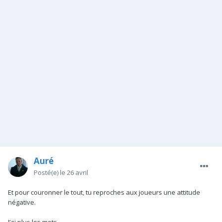
Auré
Posté(e)
le 26 avril
Et pour couronner le tout, tu reproches aux joueurs une attitude
négative.