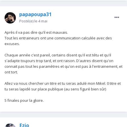
papapoupa31
Posté(e)
le 4 mai
Après il va pas dire qu'il est mauvais.
Tout les entraineurs ont une communication calculée avec des
excuses.
Chaque année c'est pareil, certains disent qu'il est tétu et qu'il
s'adapte toujours trop tard, et ont raison. D'autres disent qu'on
connait pas tout les paramètres et qu'on est pas à l'entrainement, et
ont tort.
Allez va nous chercher un titre et tu seras adulé mon Mikel. 0 titre et
tu seras lapidé sur place publique (au sens figuré bien sûr)
5 finales pour la gloire.
Ezio