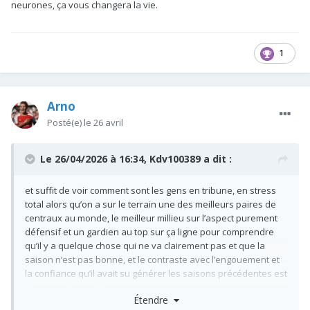
neurones, ça vous changera la vie.
1
Arno
Posté(e)
le 26 avril
Le 26/04/2026 à 16:34,
Kdv100389
a dit :
et suffit de voir comment sont les gens en tribune, en stress
total alors qu’on a sur le terrain une des meilleurs paires de
centraux au monde, le meilleur millieu sur l’aspect purement
défensif et un gardien au top sur ça ligne pour comprendre
qu’il y a quelque chose qui ne va clairement pas et que la
saison n’est pas bonne, et le contraste avec l’engouement et
la confiance qu’il avait su générer les saisons précédentes est
d’autant plus révélateur.
Étendre