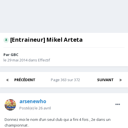
[Entraineur] Mikel Arteta
Par
GBC
le 29 mai 2014
dans
Effectif
PRÉCÉDENT
Page 363 sur 372
SUIVANT
arsenewho
Posté(e)
le 26 avril
Donnez moi le nom d’un seul club qui a fini 4 fois , 2e dans un
championnat .