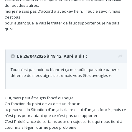
du foot des autres.
moi je ne suis pas D’accord a avec kev hein, il faut le savoir, mais
c’est pas
pour autant que je vais le traiter de faux supporter ou je ne sais
quoi.
Le 26/04/2026 à 18:12,
Auré
a dit :
Tout n’est pas noir ou blanc et ça me soûle que votre pauvre
défense de mecs aigris soit « mais vous êtes aveugles ».
Oui, mais peut être gris foncé ou beige,
On fonction du point de vu de tt un chacun.
tu peux voir la Situation d’un gris claire et lui d’un gris foncé , mais ce
n’est pas pour autant que ce n’est pas un supporter .
C’est l’intolérance de certains pour un sujet certes qui nous tient à
cœur mais léger , qui me pose problème.