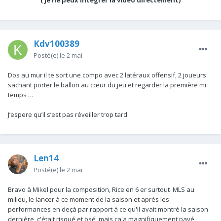
( je ne peux intégrer la vidéo directement)
Kdv100389
Posté(e)
le 2 mai
Dos au mur il te sort une compo avec 2 latéraux offensif, 2 joueurs
sachant porter le ballon au cœur du jeu et regarder la première mi
temps …
J’espere qu’il s’est pas réveiller trop tard
Len14
Posté(e)
le 2 mai
Bravo à Mikel pour la composition, Rice en 6 er surtout MLS au
milieu, le lancer à ce moment de la saison et après les
performances en deçà par rapport à ce qu'il avait montré la saison
dernière, c'était risqué et osé, mais ça a magnifiquement payé