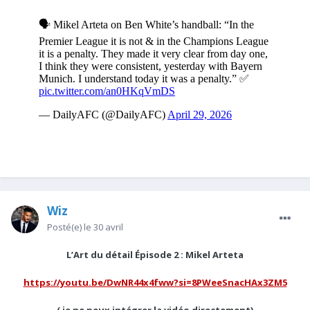
Wiz
Posté(e)
le 30 avril
L’Art du détail Épisode 2 : Mikel Arteta
https://youtu.be/DwNR44x4fww?si=8PWeeSnacHAx3ZM5