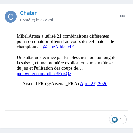
Chabin
Posté(e)
le 27 avril
1