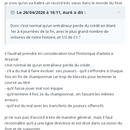
je crois qu’on va battre un record très vieux dans le monde du foot.
Le 26/04/2026 à 16:11,
Auré
a dit :
Donc c’est normal qu’un entraîneur perde du crédit en étant
1er à 4 journées de la fin, avec le plus grand nombre de
victoires de notre histoire, et 1/2 de C1 ?
il faudrait prendre en concideration tout l’historique d’arteta a
Arsenal .
c’est normal de qu’un entraîneur perde du crédit ,
- s’il a du mal à faire évoluer ses joueurs - qu’il s’effondre à chaque
fois en fin de championnat car trop de blessés pour terminer la
course au titre
- qu’il fasse jouer mal son équipe
- qu’il termine 4 fois 2e du championnat , en faisant les mêmes
erreurs
- qu’il est du mal avec les transferts de joueurs offensifs.
je ne suis pas d’accord à kev de manière général , mais il faut
reconnaître qu’il a une ligne directrice et est droit dans sa vision du
foot et de supporter.