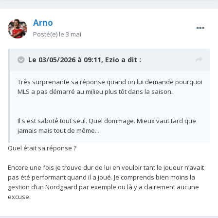
Arno
Posté(e)
le 3 mai
Le 03/05/2026 à 09:11,
Ezio
a dit :
Très surprenante sa réponse quand on lui demande pourquoi
MLS a pas démarré au milieu plus tôt dans la saison.
Il s'est saboté tout seul. Quel dommage. Mieux vaut tard que
jamais mais tout de même...
Quel était sa réponse ?
Encore une fois je trouve dur de lui en vouloir tant le joueur n’avait
pas été performant quand il a joué. Je comprends bien moins la
gestion d’un Nordgaard par exemple ou là y a clairement aucune
excuse.