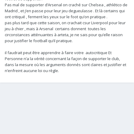
Pas mal de supporter d’Arsenal on craché sur Chelsea , athlético de
Madrid , et j’en passe pour leur jeu degueulasse . Et là certains qui
ont critiqué , ferment les yeux sur le foot qu’on pratique .
pas plus tard que cette saison, on crachait csur Liverpool pour leur
jeu à chier , mais à Arsenal certains donnent toutes les
circonstances atténuantes à arteta, je ne sais pour qu’elle raison
pour justifier le football qu’il pratique.
il faudrait peut être apprendre à faire votre autocritique Et
Personne n’a la vérité concernant la façon de supporter le club,
dans la mesure où les arguments donnés sont claires et justifier et
n’enfreint aucune loi ou règle.