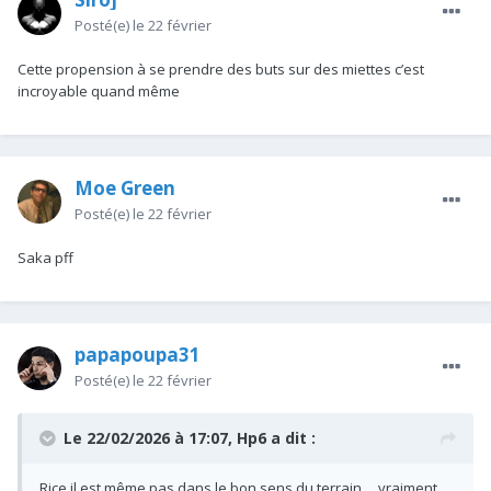
Posté(e)
le 22 février
Cette propension à se prendre des buts sur des miettes c’est
incroyable quand même
Moe Green
Posté(e)
le 22 février
Saka pff
papapoupa31
Posté(e)
le 22 février
Le 22/02/2026 à 17:07,
Hp6
a dit :
Rice il est même pas dans le bon sens du terrain ... vraiment