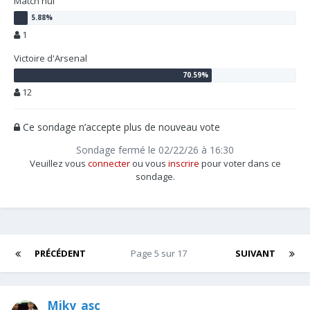
Match nul
1
Victoire d'Arsenal
12
Ce sondage n’accepte plus de nouveau vote
Sondage fermé le 02/22/26 à 16:30
Veuillez vous
connecter
ou vous
inscrire
pour voter dans ce
sondage.
PRÉCÉDENT
Page 5 sur 17
SUIVANT
Miky_asc