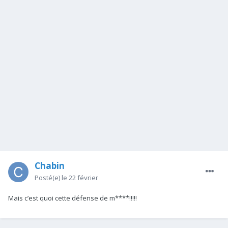
Chabin
Posté(e)
le 22 février
Mais c’est quoi cette défense de m****!!!!!