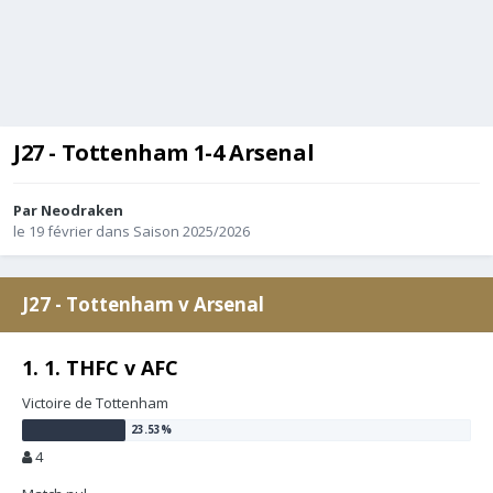
J27 - Tottenham 1-4 Arsenal
Par
Neodraken
le 19 février
dans
Saison 2025/2026
J27 - Tottenham v Arsenal
1. 1. THFC v AFC
Victoire de Tottenham
4