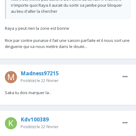
n'importe quoi Raya il aurait du sortir sa jambe pour bloquer
au lieu d'aller la chercher
Raya y peut rien la zone est bonne
Rice par contre punaise il fait une saison parfaite et il nous sort une
dinguerie qui va nous mettre dans le doute...
Madness97215
Posté(e)
le 22 février
Saka tu dois marquer la..
Kdv100389
Posté(e)
le 22 février