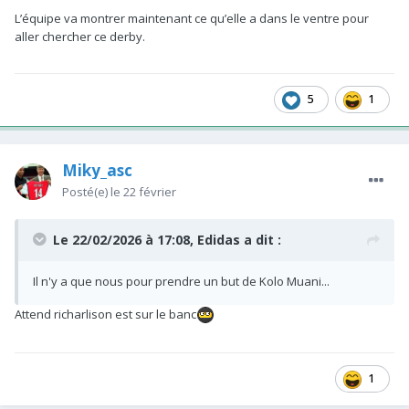
L’équipe va montrer maintenant ce qu’elle a dans le ventre pour
aller chercher ce derby.
5
1
Miky_asc
Posté(e)
le 22 février
Le 22/02/2026 à 17:08,
Edidas
a dit :
Il n'y a que nous pour prendre un but de Kolo Muani...
Attend richarlison est sur le banc
1