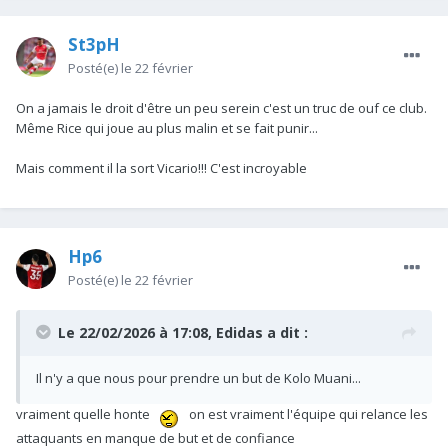
St3pH
Posté(e)
le 22 février
On a jamais le droit d'être un peu serein c'est un truc de ouf ce club.
Même Rice qui joue au plus malin et se fait punir...
Mais comment il la sort Vicario!!! C'est incroyable
Hp6
Posté(e)
le 22 février
Le 22/02/2026 à 17:08,
Edidas
a dit :
Il n'y a que nous pour prendre un but de Kolo Muani...
vraiment quelle honte
on est vraiment l'équipe qui relance les
attaquants en manque de but et de confiance