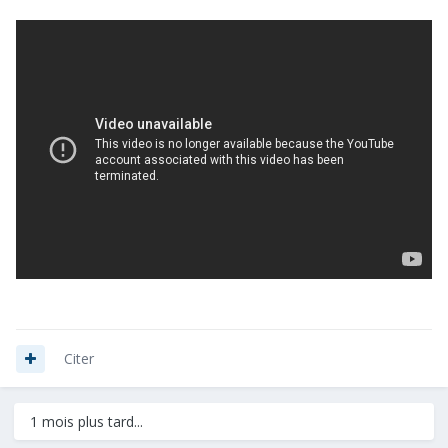
Citer
1 mois plus tard...