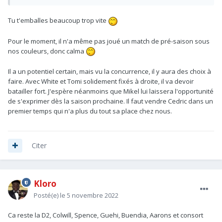
Tu t'emballes beaucoup trop vite
Pour le moment, il n'a même pas joué un match de pré-saison sous
nos couleurs, donc calma
Il a un potentiel certain, mais vu la concurrence, il y aura des choix à
faire. Avec White et Tomi solidement fixés à droite, il va devoir
batailler fort. J'espère néanmoins que Mikel lui laissera l'opportunité
de s'exprimer dès la saison prochaine. Il faut vendre Cedric dans un
premier temps qui n'a plus du tout sa place chez nous.
Citer
Kloro
Posté(e)
le 5 novembre 2022
Ca reste la D2, Colwill, Spence, Guehi, Buendia, Aarons et consort