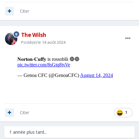
Citer
The Wilsh
Posté(e)
le 14 août 2024
1
Citer
1 année plus tard...