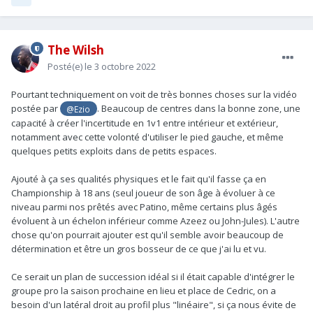
The Wilsh
Posté(e)
le 3 octobre 2022
Pourtant techniquement on voit de très bonnes choses sur la vidéo
postée par
. Beaucoup de centres dans la bonne zone, une
@Ezio
capacité à créer l'incertitude en 1v1 entre intérieur et extérieur,
notamment avec cette volonté d'utiliser le pied gauche, et même
quelques petits exploits dans de petits espaces.
Ajouté à ça ses qualités physiques et le fait qu'il fasse ça en
Championship à 18 ans (seul joueur de son âge à évoluer à ce
niveau parmi nos prêtés avec Patino, même certains plus âgés
évoluent à un échelon inférieur comme Azeez ou John-Jules). L'autre
chose qu'on pourrait ajouter est qu'il semble avoir beaucoup de
détermination et être un gros bosseur de ce que j'ai lu et vu.
Ce serait un plan de succession idéal si il était capable d'intégrer le
groupe pro la saison prochaine en lieu et place de Cedric, on a
besoin d'un latéral droit au profil plus "linéaire", si ça nous évite de