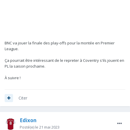
BNC va jouer la finale des play-offs pour la montée en Premier
League.
Ça pourrait être intéressant de le repreter à Coventry s'ils jouent en
PL la saison prochaine.
À suivre !
Citer
Edixon
Posté(e)
le 21 mai 2023