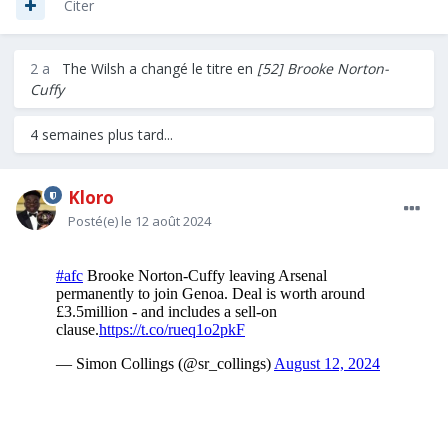
Citer
2 a
The Wilsh
a changé le titre en
[52] Brooke Norton-
Cuffy
4 semaines plus tard...
Kloro
Posté(e)
le 12 août 2024