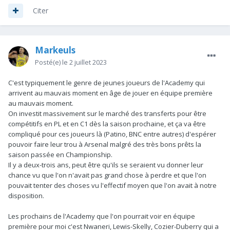
Citer
Markeuls
Posté(e)
le 2 juillet 2023
C'est typiquement le genre de jeunes joueurs de l'Academy qui
arrivent au mauvais moment en âge de jouer en équipe première
au mauvais moment.
On investit massivement sur le marché des transferts pour être
compétitifs en PL et en C1 dès la saison prochaine, et ça va être
compliqué pour ces joueurs là (Patino, BNC entre autres) d'espérer
pouvoir faire leur trou à Arsenal malgré des très bons prêts la
saison passée en Championship.
Il y a deux-trois ans, peut être qu'ils se seraient vu donner leur
chance vu que l'on n'avait pas grand chose à perdre et que l'on
pouvait tenter des choses vu l'effectif moyen que l'on avait à notre
disposition.
Les prochains de l'Academy que l'on pourrait voir en équipe
première pour moi c'est Nwaneri, Lewis-Skelly, Cozier-Duberry qui a