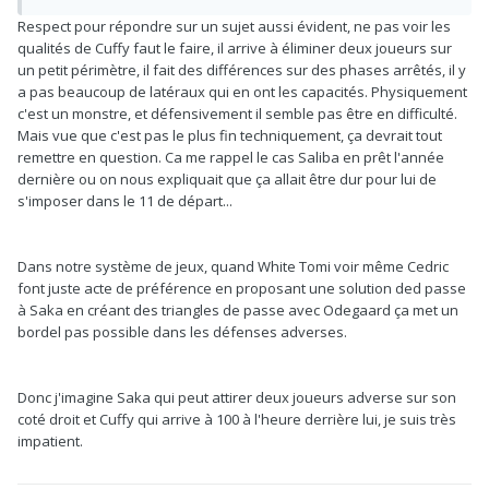
Respect pour répondre sur un sujet aussi évident, ne pas voir les
qualités de Cuffy faut le faire, il arrive à éliminer deux joueurs sur
un petit périmètre, il fait des différences sur des phases arrêtés, il y
a pas beaucoup de latéraux qui en ont les capacités. Physiquement
c'est un monstre, et défensivement il semble pas être en difficulté.
Mais vue que c'est pas le plus fin techniquement, ça devrait tout
remettre en question. Ca me rappel le cas Saliba en prêt l'année
dernière ou on nous expliquait que ça allait être dur pour lui de
s'imposer dans le 11 de départ...
Dans notre système de jeux, quand White Tomi voir même Cedric
font juste acte de préférence en proposant une solution ded passe
à Saka en créant des triangles de passe avec Odegaard ça met un
bordel pas possible dans les défenses adverses.
Donc j'imagine Saka qui peut attirer deux joueurs adverse sur son
coté droit et Cuffy qui arrive à 100 à l'heure derrière lui, je suis très
impatient.