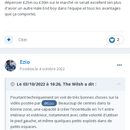
dépenser £25m ou £30m sur le marché ce serait excellent (en plus
d'avoir un autre Hale End boy dans l'équipe et tous les avantages
que ça comporte).
2
Citer
Ezio
Posté(e)
le 4 octobre 2022
Le 03/10/2022 à 16:26,
The Wilsh
a dit :
Pourtant techniquement on voit de très bonnes choses sur la
vidéo postée par
. Beaucoup de centres dans la
@Ezio
bonne zone, une capacité à créer l'incertitude en 1v1 entre
intérieur et extérieur, notamment avec cette volonté d'utiliser
le pied gauche, et même quelques petits exploits dans de
petits espaces.