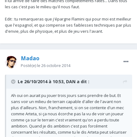
il lui arrive de faire des matches complètements ratés... Dans tous
les cas c'est pas le milieu qu'il nous faut.
Edit : tu remarqueras que j'épargne Flamini qui pour moi est meilleur
que l'espagnol, et qui compense ses faiblesses techniques par plus
d'envie, plus de physique, et plus de jeu vers l'avant.
Madao
Posté(e)
le 26 octobre 2014
Le 26/10/2014 à 10:53, DAN a dit :
Ah oui on aurait pu jouer trois jours sans prendre de but. Et
sans voir un milieu de terrain capable d'aller de l'avant non
plus d'ailleurs. Non, franchement, si on se contente d'un mec
comme Arteta, si ça nous écorche pas la vu de voir un joueur
comme ça sur le terrain c'est vraiment qu'on a perdu toute
ambition. Quand je dis ambition c'est pas forcément
concernant les résultats, comme tu le dis Arteta peut sécuriser