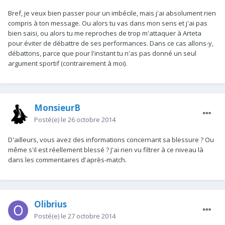
Bref, je veux bien passer pour un imbécile, mais j'ai absolument rien
compris à ton message. Ou alors tu vas dans mon sens et j'ai pas
bien saisi, ou alors tu me reproches de trop m'attaquer à Arteta
pour éviter de débattre de ses performances. Dans ce cas allons-y,
débattons, parce que pour l'instant tu n'as pas donné un seul
argument sportif (contrairement à moi).
MonsieurB
Posté(e)
le 26 octobre 2014
D'ailleurs, vous avez des informations concernant sa blessure ? Ou
même s'il est réellement blessé ? J'ai rien vu filtrer à ce niveau là
dans les commentaires d'après-match.
Olibrius
Posté(e)
le 27 octobre 2014