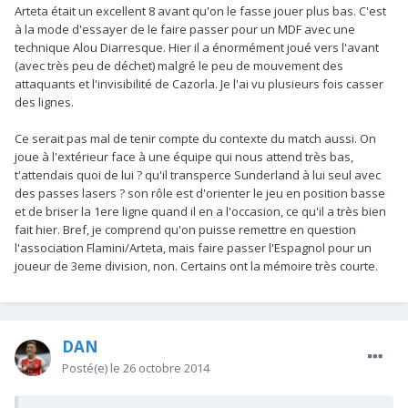
Arteta était un excellent 8 avant qu'on le fasse jouer plus bas. C'est
à la mode d'essayer de le faire passer pour un MDF avec une
technique Alou Diarresque. Hier il a énormément joué vers l'avant
(avec très peu de déchet) malgré le peu de mouvement des
attaquants et l'invisibilité de Cazorla. Je l'ai vu plusieurs fois casser
des lignes.
Ce serait pas mal de tenir compte du contexte du match aussi. On
joue à l'extérieur face à une équipe qui nous attend très bas,
t'attendais quoi de lui ? qu'il transperce Sunderland à lui seul avec
des passes lasers ? son rôle est d'orienter le jeu en position basse
et de briser la 1ere ligne quand il en a l'occasion, ce qu'il a très bien
fait hier. Bref, je comprend qu'on puisse remettre en question
l'association Flamini/Arteta, mais faire passer l'Espagnol pour un
joueur de 3eme division, non. Certains ont la mémoire très courte.
DAN
Posté(e)
le 26 octobre 2014