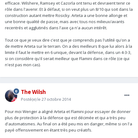
efficace. Wilshere, Ramsey et Cazorla ont tenu et devraient tenir ce
rôle dans l'avenir. Et à défaut, si on veut plus un 8/10 qui soit dans la
construction autant mettre Rosicky. Arteta a une bonne allonge et
une bonne qualité de passe, mais avec tous nos milieux/avants
recentrés et agglutinés dans l'axe ça n'a aucun intérêt.
Tout ce que je veux dire c'est que je comprends pas l'utilité qu'on a
de mettre Arteta sur le terrain. On a des meilleurs 8 que lui alors à la
limite il faut le mettre en 6 unique, devant la défense, dans un 4-3-3,
si on considère qu'il serait meilleur que Flamini dans ce rôle (ce qui
n'est pas mon cas).
The Wilsh
Posté(e)
le 27 octobre 2014
Pour moi Wenger a aligné Arteta et Flamini pour essayer de donner
plus de protection à la défense qui est décimée et qui a très peu
d'automatismes. Au final on a été peu mis en danger, même si on l'a
payé offensivement en étant très peu créatifs.