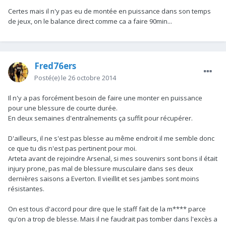
Certes mais il n'y pas eu de montée en puissance dans son temps
de jeux, on le balance direct comme ca a faire 90min...
Fred76ers
Posté(e)
le 26 octobre 2014
Il n'y a pas forcément besoin de faire une monter en puissance
pour une blessure de courte durée.
En deux semaines d'entraînements ça suffit pour récupérer.
D'ailleurs, il ne s'est pas blesse au même endroit il me semble donc
ce que tu dis n'est pas pertinent pour moi.
Arteta avant de rejoindre Arsenal, si mes souvenirs sont bons il était
injury prone, pas mal de blessure musculaire dans ses deux
dernières saisons a Everton. Il vieillit et ses jambes sont moins
résistantes.
On est tous d'accord pour dire que le staff fait de la m**** parce
qu'on a trop de blesse. Mais il ne faudrait pas tomber dans l'excès a