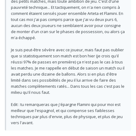
des petits matches, mais toute ambition de jeu. C'est d'une
pauvreté technique... Et tactiquement, on n'a rien compris à
comment étaient sensés jouer ensemble Arteta et Flamini. En
tout cas moi j'ai pas compris parce que j'ai vu deux purs 6,
aucun des deux joueurs ne semblaient avoir pour consigne
de monter d'un cran sur le phases de possession, ou alors ça
m'a échappé.
Je suis peut-être sévère avec ce joueur, mais faut pas oublier
que si statistiquement son match est bon hier (je crois qu'il
réussi 97% de passes en première) ça n'est pas le cas à tous
les matches. Je me rappelle en début de saison un match ou il
avait perdu une dizaine de ballons. Alors si en plus d'être
limité dans ses possibilités de jeu il lui arrive de faire des
matches complètements ratés... Dans tous les cas c'est pas le
milieu qu'il nous faut.
Edit : tu remarqueras que j'épargne Flamini qui pour moi est
meilleur que l'espagnol, et qui compense ses faiblesses
techniques par plus d'envie, plus de physique, et plus de jeu
vers l'avant.