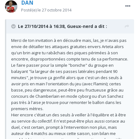
DAN
Posté(e)
le 27 octobre 2014
Le 27/10/2014 à 16:38, Gueux-nerd a dit :
Merci de ton invitation à en découdre mais, las, je n'avais pas
envie de détailler tes attaques gratuites envers Arteta alors
qu'un brin aigre tu rabâchais des piques périmées à son
encontre, disproportionnées compte tenu de sa performance.
Le faire passer pour la simple "boniche" du groupe en
balayant "la largeur de ses passes latérales pendant 90
minutes", je trouve ça gonflé alors que c'est un des seuls à
avoir pris en main l'orientation du jeu (avec Flamini); certes
basse, peu dangereuse, peut-être peu fructueuse grâce au
concours de Chamberlain en mode cyborg ou d'un Sanchez
pas très à l'aise je trouve pour remonter le ballon dans les
premiers mètres.
Hier encore c'était un des seuls à veiller à l'équilibre et à être
au service du collectif. Il n'est peut-être plus aussi coriace au
duel, c'est certain, prompt à l'intervention non plus, mais
auteur de 4 matchs au mieux cette saison, son bilan me