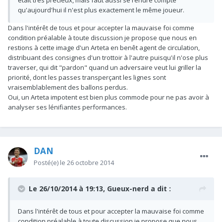
était très précieux, mais faut aussi se rendre compte
qu'aujourd'hui il n'est plus exactement le même joueur.
Dans l'intérêt de tous et pour accepter la mauvaise foi comme
condition préalable à toute discussion je propose que nous en
restions à cette image d'un Arteta en benêt agent de circulation,
distribuant des consignes d'un trottoir à l'autre puisqu'il n'ose plus
traverser, qui dit "pardon" quand un adversaire veut lui griller la
priorité, dont les passes transperçant les lignes sont
vraisemblablement des ballons perdus.
Oui, un Arteta impotent est bien plus commode pour ne pas avoir à
analyser ses lénifiantes performances.
DAN
Posté(e)
le 26 octobre 2014
Le 26/10/2014 à 19:13, Gueux-nerd a dit :
Dans l'intérêt de tous et pour accepter la mauvaise foi comme
condition préalable à toute discussion je propose que nous