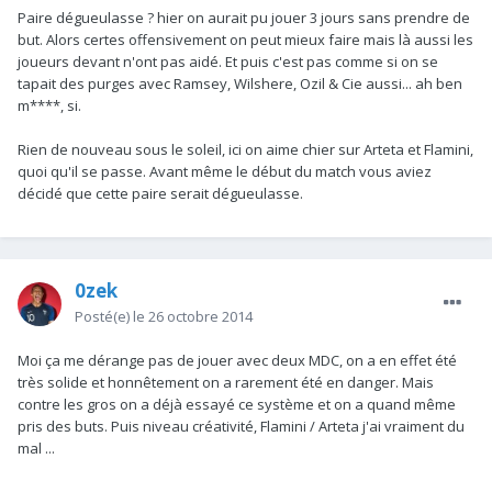
Paire dégueulasse ? hier on aurait pu jouer 3 jours sans prendre de
but. Alors certes offensivement on peut mieux faire mais là aussi les
joueurs devant n'ont pas aidé. Et puis c'est pas comme si on se
tapait des purges avec Ramsey, Wilshere, Ozil & Cie aussi... ah ben
m****, si.
Rien de nouveau sous le soleil, ici on aime chier sur Arteta et Flamini,
quoi qu'il se passe. Avant même le début du match vous aviez
décidé que cette paire serait dégueulasse.
0zek
Posté(e)
le 26 octobre 2014
Moi ça me dérange pas de jouer avec deux MDC, on a en effet été
très solide et honnêtement on a rarement été en danger. Mais
contre les gros on a déjà essayé ce système et on a quand même
pris des buts. Puis niveau créativité, Flamini / Arteta j'ai vraiment du
mal ...