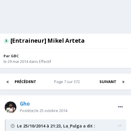
[Entraineur] Mikel Arteta
Par
GBC
le 29 mai 2014
dans
Effectif
PRÉCÉDENT
Page 7 sur 372
SUIVANT
Gho
Posté(e)
le 25 octobre 2014
Le 25/10/2014 à 21:23, La_Pulga a dit :