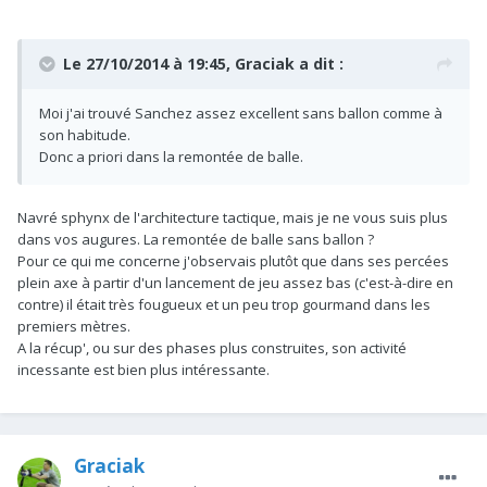
Le 27/10/2014 à 19:45, Graciak a dit :
Moi j'ai trouvé Sanchez assez excellent sans ballon comme à
son habitude.
Donc a priori dans la remontée de balle.
Navré sphynx de l'architecture tactique, mais je ne vous suis plus
dans vos augures. La remontée de balle sans ballon ?
Pour ce qui me concerne j'observais plutôt que dans ses percées
plein axe à partir d'un lancement de jeu assez bas (c'est-à-dire en
contre) il était très fougueux et un peu trop gourmand dans les
premiers mètres.
A la récup', ou sur des phases plus construites, son activité
incessante est bien plus intéressante.
Graciak