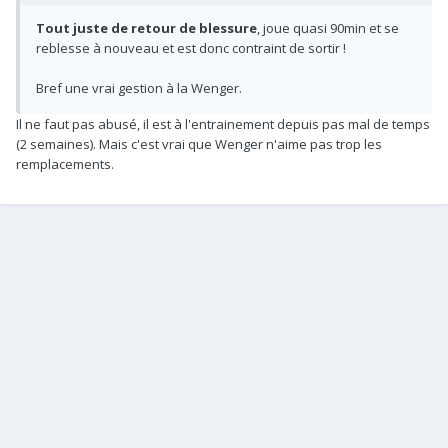
Tout juste de retour de blessure
, joue quasi 90min et se
reblesse à nouveau et est donc contraint de sortir !
Bref une vrai gestion à la Wenger.
Il ne faut pas abusé, il est à l'entrainement depuis pas mal de temps
(2 semaines). Mais c'est vrai que Wenger n'aime pas trop les
remplacements.