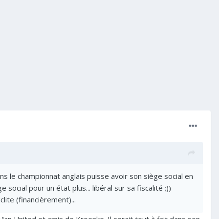
s le championnat anglais puisse avoir son siège social en
cial pour un état plus... libéral sur sa fiscalité ;))
clite (financièrement)...