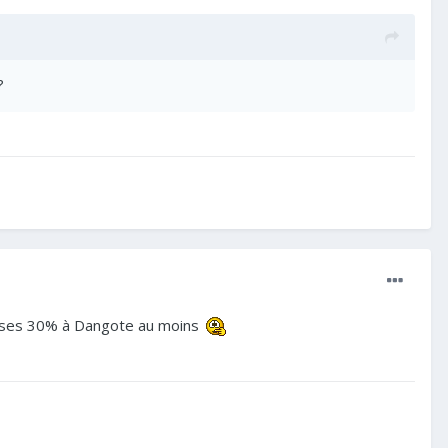
?
dre ses 30% à Dangote au moins