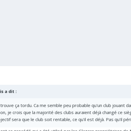
is
a dit :
 trouve ça tordu. Ca me semble peu probable qu'un club jouant dan
, je crois que la majorité des clubs auraient déjà changé ce siège so
ctif sera que le club soit rentable, ce qu'il est déjà. Pas qu'il péri