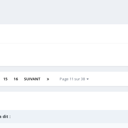
15
16
SUIVANT
Page 11 sur 38
 dit :