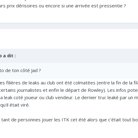
s prix dérisoires ou encore si une arrivée est pressentie ?
o
a dit :
to de ton côté Jad ?
s filières de leaks au club ont été colmatées (entre la fin de la fil
ertains journalistes et enfin le départ de Rowley). Les infos pot
 leak coté joueur ou club vendeur. Le dernier truc leaké par un me
 qu'il était viré.
 tant de personnes jouer les ITK cet été alors que c'était tout