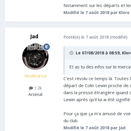
Notamment sur les départs et leur
Modifié
le 7 août 2018
par Kloro
Jad
Posté(e)
le 7 août 2018
(modifié)
Le 07/08/2018 à 08:59,
Klor
Et as tu des infos sur le merca
Modérateur
C'est révolu ce temps là. Toutes le
départ de Colin Lewin proche de c
1.2k
dans la presse étrangère quand ca
Arsenal
Lewin après qu'il lui ai été signifié
Pour ça que ça m'a amusé de voir
du club.
Modifié
le 7 août 2018
par Jad