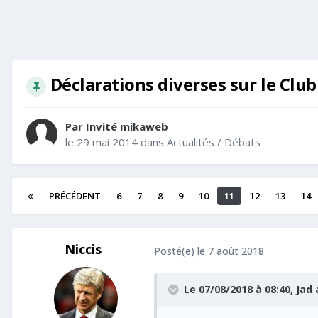
Déclarations diverses sur le Club
Par Invité mikaweb
le 29 mai 2014
dans
Actualités / Débats
PRÉCÉDENT
6
7
8
9
10
11
12
13
14
Niccis
Posté(e)
le 7 août 2018
Le 07/08/2018 à 08:40,
Jad
a