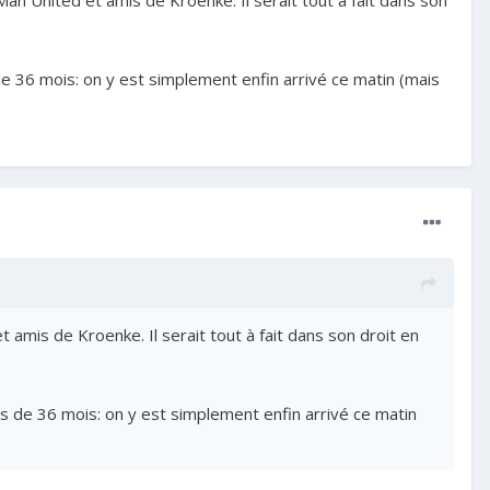
Man United et amis de Kroenke. Il serait tout à fait dans son
 36 mois: on y est simplement enfin arrivé ce matin (mais
 amis de Kroenke. Il serait tout à fait dans son droit en
 de 36 mois: on y est simplement enfin arrivé ce matin