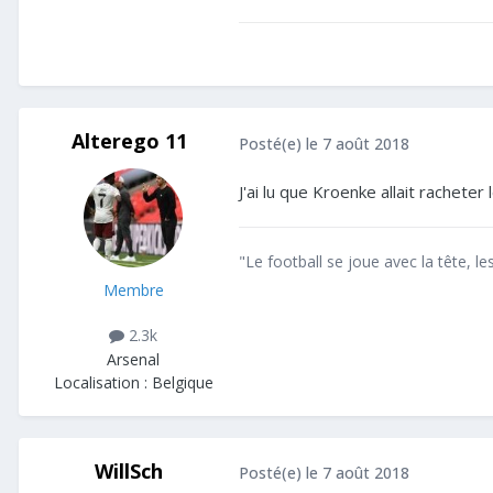
Alterego 11
Posté(e)
le 7 août 2018
J'ai lu que Kroenke allait racheter 
"Le football se joue avec la tête, l
Membre
2.3k
Arsenal
Localisation :
Belgique
WillSch
Posté(e)
le 7 août 2018