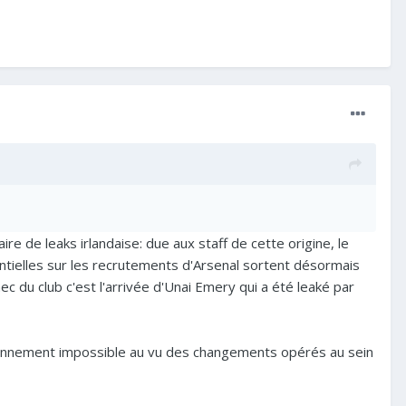
aire de leaks irlandaise: due aux staff de cette origine, le
entielles sur les recrutements d'Arsenal sortent désormais
c du club c'est l'arrivée d'Unai Emery qui a été leaké par
 bonnement impossible au vu des changements opérés au sein