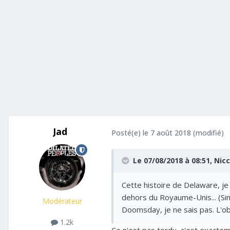
Jad
Posté(e)
le 7 août 2018
(modifié)
Le 07/08/2018 à 08:51,
Nicc
Cette histoire de Delaware, je
dehors du Royaume-Unis... (Sinon
Modérateur
Doomsday, je ne sais pas. L'obje
1.2k