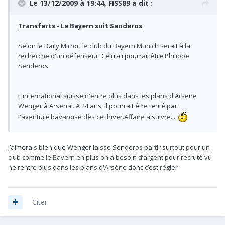
Le 13/12/2009 à 19:44, FISS89 a dit :
Transferts - Le Bayern suit Senderos
Selon le Daily Mirror, le club du Bayern Munich serait à la
recherche d'un défenseur. Celui-ci pourrait être Philippe
Senderos.
L'international suisse n'entre plus dans les plans d'Arsene
Wenger à Arsenal. A 24 ans, il pourrait être tenté par
l'aventure bavaroise dès cet hiver.Affaire a suivre...
J’aimerais bien que Wenger laisse Senderos partir surtout pour un
club comme le Bayern en plus on a besoin d’argent pour recruté vu
ne rentre plus dans les plans d'Arsène donc c’est régler
Citer