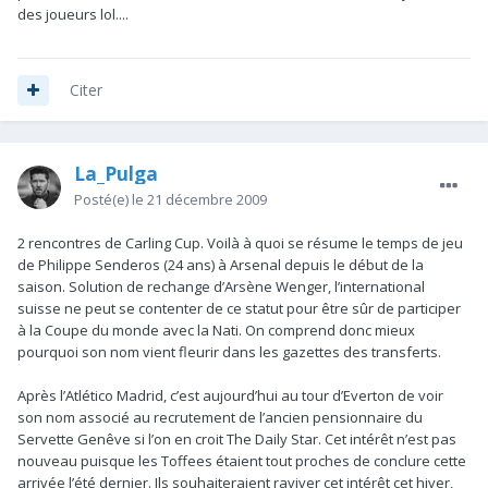
des joueurs lol....
Citer
La_Pulga
Posté(e)
le 21 décembre 2009
2 rencontres de Carling Cup. Voilà à quoi se résume le temps de jeu
de Philippe Senderos (24 ans) à Arsenal depuis le début de la
saison. Solution de rechange d’Arsène Wenger, l’international
suisse ne peut se contenter de ce statut pour être sûr de participer
à la Coupe du monde avec la Nati. On comprend donc mieux
pourquoi son nom vient fleurir dans les gazettes des transferts.
Après l’Atlético Madrid, c’est aujourd’hui au tour d’Everton de voir
son nom associé au recrutement de l’ancien pensionnaire du
Servette Genêve si l’on en croit The Daily Star. Cet intérêt n’est pas
nouveau puisque les Toffees étaient tout proches de conclure cette
arrivée l’été dernier. Ils souhaiteraient raviver cet intérêt cet hiver,