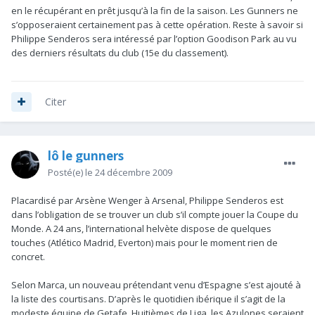
en le récupérant en prêt jusqu’à la fin de la saison. Les Gunners ne
s’opposeraient certainement pas à cette opération. Reste à savoir si
Philippe Senderos sera intéressé par l’option Goodison Park au vu
des derniers résultats du club (15e du classement).
Citer
lô le gunners
Posté(e)
le 24 décembre 2009
Placardisé par Arsène Wenger à Arsenal, Philippe Senderos est
dans l’obligation de se trouver un club s’il compte jouer la Coupe du
Monde. A 24 ans, l’international helvète dispose de quelques
touches (Atlético Madrid, Everton) mais pour le moment rien de
concret.
Selon Marca, un nouveau prétendant venu d’Espagne s’est ajouté à
la liste des courtisans. D’après le quotidien ibérique il s’agit de la
modeste équipe de Getafe. Huitièmes de Liga, les Azulones seraient