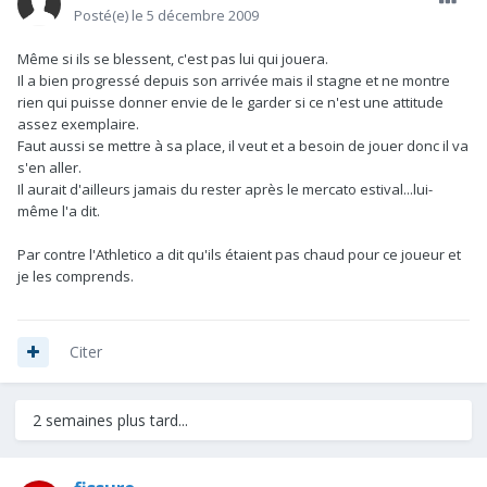
Posté(e)
le 5 décembre 2009
Même si ils se blessent, c'est pas lui qui jouera.
Il a bien progressé depuis son arrivée mais il stagne et ne montre
rien qui puisse donner envie de le garder si ce n'est une attitude
assez exemplaire.
Faut aussi se mettre à sa place, il veut et a besoin de jouer donc il va
s'en aller.
Il aurait d'ailleurs jamais du rester après le mercato estival...lui-
même l'a dit.
Par contre l'Athletico a dit qu'ils étaient pas chaud pour ce joueur et
je les comprends.
Citer
2 semaines plus tard...