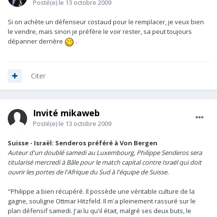
Posté(e)
le 13 octobre 2009
Si on achète un défenseur costaud pour le remplacer, je veux bien
le vendre, mais sinon je préfère le voir rester, sa peut toujours
dépanner derrière
.
Citer
Invité mikaweb
Posté(e)
le 13 octobre 2009
Suisse - Israël: Senderos préféré à Von Bergen
Auteur d'un doublé samedi au Luxembourg, Philippe Senderos sera
titularisé mercredi à Bâle pour le match capital contre Israël qui doit
ouvrir les portes de l'Afrique du Sud à l'équipe de Suisse.
"Philippe a bien récupéré. Il possède une véritable culture de la
gagne, souligne Ottmar Hitzfeld. Il m'a pleinement rassuré sur le
plan défensif samedi. J'ai lu qu'il était, malgré ses deux buts, le