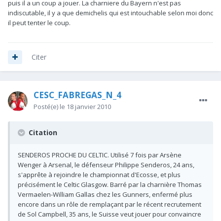
puis il a un coup a jouer. La charniere du Bayern n'est pas
indiscutable, il y a que demichelis qui est intouchable selon moi donc
il peut tenter le coup.
Citer
CESC_FABREGAS_N_4
Posté(e)
le 18 janvier 2010
Citation
SENDEROS PROCHE DU CELTIC. Utilisé 7 fois par Arsène
Wenger à Arsenal, le défenseur Philippe Senderos, 24 ans,
s'apprête à rejoindre le championnat d'Ecosse, et plus
précisément le Celtic Glasgow. Barré par la charnière Thomas
Vermaelen-William Gallas chez les Gunners, enfermé plus
encore dans un rôle de remplaçant par le récent recrutement
de Sol Campbell, 35 ans, le Suisse veut jouer pour convaincre