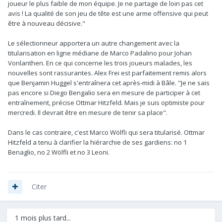
joueur le plus faible de mon équipe. Je ne partage de loin pas cet
avis ! La qualité de son jeu de tête est une arme offensive qui peut
être à nouveau décisive."
Le sélectionneur apportera un autre changement avec la
titularisation en ligne médiane de Marco Padalino pour Johan
Vonlanthen. En ce qui concerne les trois joueurs malades, les
nouvelles sont rassurantes. Alex Frei est parfaitement remis alors
que Benjamin Huggel s'entraînera cet après-midi à Bâle. "Je ne sais
pas encore si Diego Bengalio sera en mesure de participer à cet
entraînement, précise Ottmar Hitzfeld. Mais je suis optimiste pour
mercredi. Il devrait être en mesure de tenir sa place".
Dans le cas contraire, c'est Marco Wölfli qui sera titularisé. Ottmar
Hitzfeld a tenu à clarifier la hiérarchie de ses gardiens: no 1
Benaglio, no 2 Wölfli et no 3 Leoni.
Citer
1 mois plus tard...