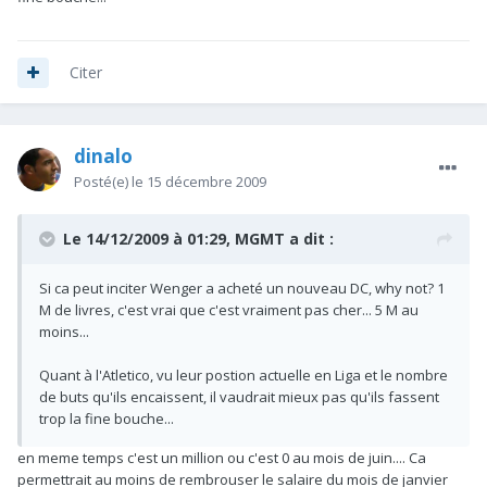
Citer
dinalo
Posté(e)
le 15 décembre 2009
Le 14/12/2009 à 01:29, MGMT a dit :
Si ca peut inciter Wenger a acheté un nouveau DC, why not? 1
M de livres, c'est vrai que c'est vraiment pas cher... 5 M au
moins...
Quant à l'Atletico, vu leur postion actuelle en Liga et le nombre
de buts qu'ils encaissent, il vaudrait mieux pas qu'ils fassent
trop la fine bouche...
en meme temps c'est un million ou c'est 0 au mois de juin.... Ca
permettrait au moins de rembrouser le salaire du mois de janvier