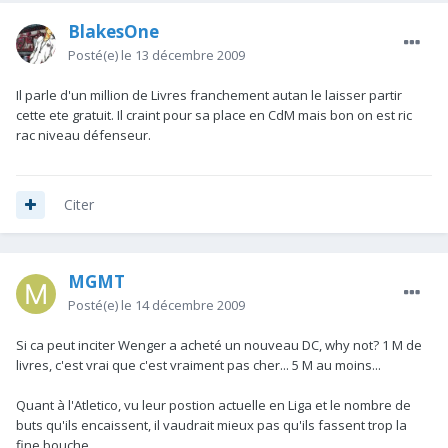
BlakesOne
Posté(e)
le 13 décembre 2009
Il parle d'un million de Livres franchement autan le laisser partir
cette ete gratuit. Il craint pour sa place en CdM mais bon on est ric
rac niveau défenseur.
Citer
MGMT
Posté(e)
le 14 décembre 2009
Si ca peut inciter Wenger a acheté un nouveau DC, why not? 1 M de
livres, c'est vrai que c'est vraiment pas cher... 5 M au moins...
Quant à l'Atletico, vu leur postion actuelle en Liga et le nombre de
buts qu'ils encaissent, il vaudrait mieux pas qu'ils fassent trop la
fine bouche...