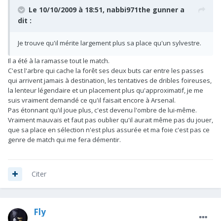
Le 10/10/2009 à 18:51, nabbi971the gunner a
dit :
Je trouve qu'il mérite largement plus sa place qu'un sylvestre.
Il a été à la ramasse tout le match.
C'est l'arbre qui cache la forêt ses deux buts car entre les passes
qui arrivent jamais à destination, les tentatives de dribles foireuses,
la lenteur légendaire et un placement plus qu'approximatif, je me
suis vraiment demandé ce qu'il faisait encore à Arsenal.
Pas étonnant qu'il joue plus, c'est devenu l'ombre de lui-même.
Vraiment mauvais et faut pas oublier qu'il aurait même pas du jouer,
que sa place en sélection n'est plus assurée et ma foie c'est pas ce
genre de match qui me fera démentir.
Citer
Fly