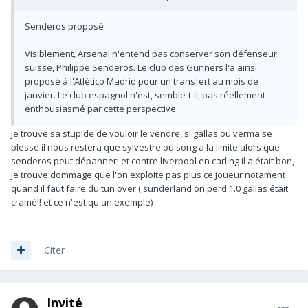
Senderos proposé
Visiblement, Arsenal n'entend pas conserver son défenseur
suisse, Philippe Senderos. Le club des Gunners l'a ainsi
proposé à l'Atlético Madrid pour un transfert au mois de
janvier. Le club espagnol n'est, semble-t-il, pas réellement
enthousiasmé par cette perspective.
je trouve sa stupide de vouloir le vendre, si gallas ou verma se
blesse il nous restera que sylvestre ou song a la limite alors que
senderos peut dépanner! et contre liverpool en carling il a était bon,
je trouve dommage que l'on exploite pas plus ce joueur notament
quand il faut faire du tun over ( sunderland on perd 1.0 gallas était
cramé!! et ce n'est qu'un exemple)
Citer
Invité