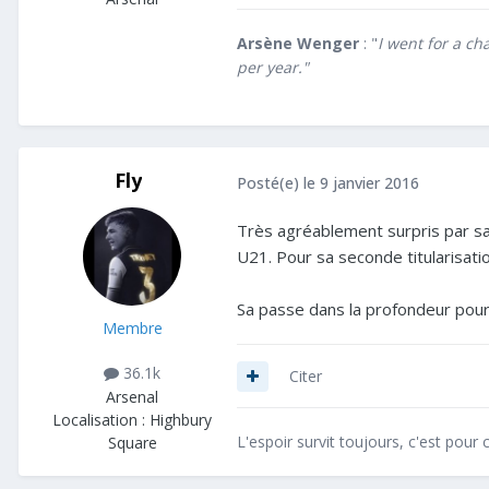
Arsène Wenger
: "
I went for a c
per year."
Fly
Posté(e)
le 9 janvier 2016
Très agréablement surpris par sa 
U21. Pour sa seconde titularisati
Sa passe dans la profondeur pour
Membre
36.1k
Citer
Arsenal
Localisation :
Highbury
L'espoir survit toujours, c'est pour c
Square