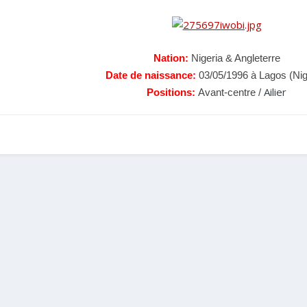
Nation:
Nigeria & Angleterre
Date de naissance:
03/05/1996 à Lagos (Nig
Ailier
Positions:
Avant-centre /