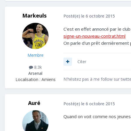
Markeuls
Posté(e)
le 6 octobre 2015
C'est en effet annoncé par le club 
signe-un-nouveau-contrat.html
On parle d'un prêt dernièrement p
Membre
Citer
8.3k
Arsenal
N'hésitez pas à me follow sur twitte
Localisation :
Amiens
Auré
Posté(e)
le 6 octobre 2015
Quand on voit comme nos jeunes s'