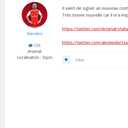
Il vient de signer un nouveau c
Très bonne nouvelle car il m'a i
https://twitter.com/Arsenal/st
Membre
https://twitter.com/alexiwobi/
258
Arsenal
Localisation :
Dijon
Citer