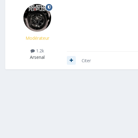
Modérateur
1.2k
Arsenal
Citer