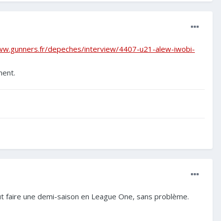
ww.gunners.fr/depeches/interview/4407-u21-alew-iwobi-
oment.
eut faire une demi-saison en League One, sans problème.