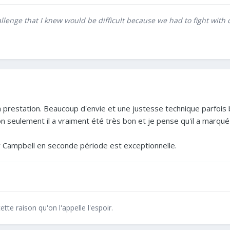
hallenge that I knew would be difficult because we had to fight w
prestation. Beaucoup d'envie et une justesse technique parfois b
on seulement il a vraiment été très bon et je pense qu'il a marqu
 Campbell en seconde période est exceptionnelle.
ette raison qu'on l'appelle l'espoir.