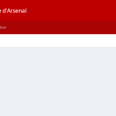
 d'Arsenal
rier