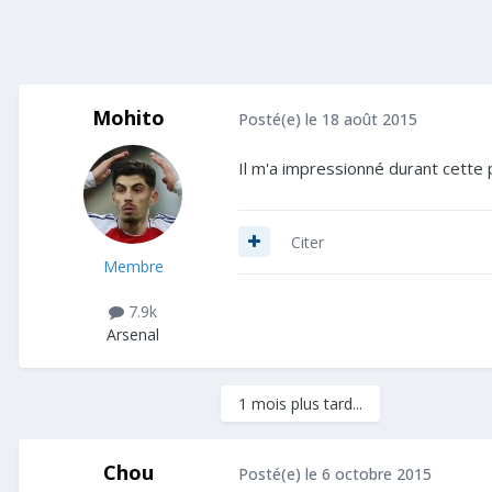
Mohito
Posté(e)
le 18 août 2015
Il m'a impressionné durant cette p
Citer
Membre
7.9k
Arsenal
1 mois plus tard...
Chou
Posté(e)
le 6 octobre 2015