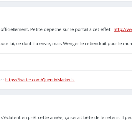
officiellement. Petite dépêche sur le portail à cet effet :
http://w
our lui, ce dont il a envie, mais Wenger le retiendrait pour le m
r :
https://twitter.com/QuentinMarkeuls
éclatent en prêt cette année, ça serait bête de le retenir. Il p