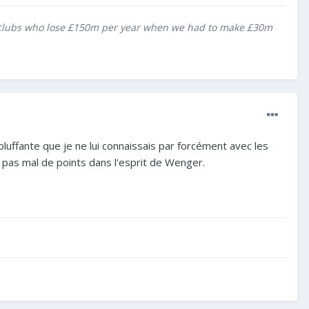
ith clubs who lose £150m per year when we had to make £30m
luffante que je ne lui connaissais par forcément avec les
é pas mal de points dans l'esprit de Wenger.