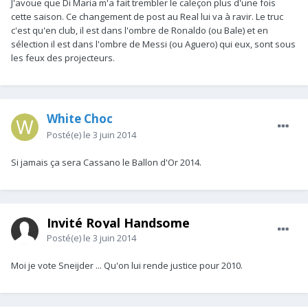
J'avoue que Di Maria m'a fait trembler le caleçon plus d'une fois
cette saison. Ce changement de post au Real lui va à ravir. Le truc
c'est qu'en club, il est dans l'ombre de Ronaldo (ou Bale) et en
sélection il est dans l'ombre de Messi (ou Aguero) qui eux, sont sous
les feux des projecteurs.
White Choc
Posté(e)
le 3 juin 2014
Si jamais ça sera Cassano le Ballon d'Or 2014.
Invité Royal Handsome
Posté(e)
le 3 juin 2014
Moi je vote Sneijder ... Qu'on lui rende justice pour 2010.