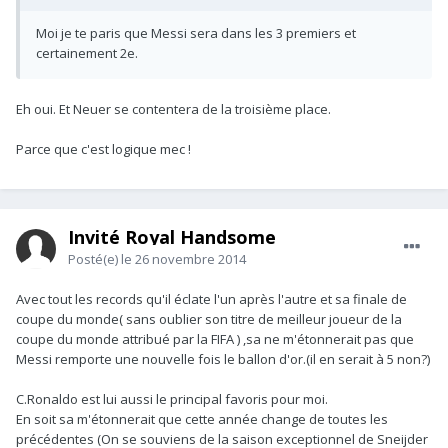
Moi je te paris que Messi sera dans les 3 premiers et
certainement 2e.
Eh oui. Et Neuer se contentera de la troisième place.
Parce que c'est logique mec !
Invité Royal Handsome
Posté(e)
le 26 novembre 2014
Avec tout les records qu'il éclate l'un après l'autre et sa finale de
coupe du monde( sans oublier son titre de meilleur joueur de la
coupe du monde attribué par la FIFA ) ,sa ne m'étonnerait pas que
Messi remporte une nouvelle fois le ballon d'or.(il en serait à 5 non?)
C.Ronaldo est lui aussi le principal favoris pour moi.
En soit sa m'étonnerait que cette année change de toutes les
précédentes (On se souviens de la saison exceptionnel de Sneijder