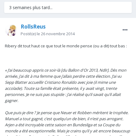
3 semaines plus tard...
RollsReus
Posté(e)
le 26 novembre 2014
Ribery dit tout haut ce que tout le monde pense (ou a dit) tout bas :
« J’ai beaucoup appris ce soir-là [du Ballon d'Or 2013, Ndlr]. Dès mon
arrivée, j’ai dit à ma femme que j’allais perdre cette élection. J’ai vu
Sepp Blatter accueillir Cristiano Ronaldo avec joie (il mime une
accolade). Toute sa famille était présente, il y avait vingt, trente
personnes. Je ne suis pas stupide : j’ai réalisé qu’il savait qu’il allait
gagner.
Que puis-je dire ? Je pense que Neuer et Robben méritent le trophée.
Manuel a tout gagné, c’est quelqu’un de bien, il n’est pas arrogant.
Arjen a été incroyable cette saison en Bundesliga et sa Coupe du
monde a été exceptionnelle. Mais je crains qu’il y ait encore beaucoup