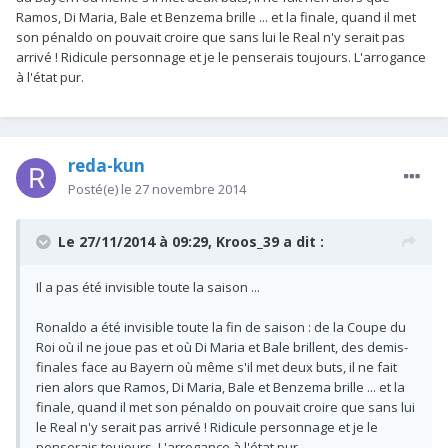
Ramos, Di Maria, Bale et Benzema brille ... et la finale, quand il met
son pénaldo on pouvait croire que sans lui le Real n'y serait pas
arrivé ! Ridicule personnage et je le penserais toujours. L'arrogance
à l'état pur.
reda-kun
Posté(e)
le 27 novembre 2014
Le 27/11/2014 à 09:29, Kroos_39 a dit :
Il a pas été invisible toute la saison ...
Ronaldo a été invisible toute la fin de saison : de la Coupe du
Roi où il ne joue pas et où Di Maria et Bale brillent, des demis-
finales face au Bayern où même s'il met deux buts, il ne fait
rien alors que Ramos, Di Maria, Bale et Benzema brille ... et la
finale, quand il met son pénaldo on pouvait croire que sans lui
le Real n'y serait pas arrivé ! Ridicule personnage et je le
penserais toujours. L'arrogance à l'état pur.