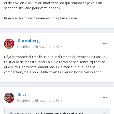
et de Xavi en 2010...et au final c'est Léo qui l'empoche.Je vois un
scénario similaire pour cette année)
Ribéry a raison,ce trophée est une plaisanterie.
Kampberg
Posté(e)
le 26 novembre 2014
Déjà le trophée du meilleur joueur du mondial, c'était d'un ridicule...
La gueule de Messi quand il a eu la récompense genre "qu'est-ce
que je fou là" c'est tellement pas lui le meilleur joueur de la
compétition, mais bon il fallait bien lui filer un lot de consolation...
Ibra
Posté(e)
le 26 novembre 2014
Le 26/11/2014 à 19:08, ayoubaoui a dit :