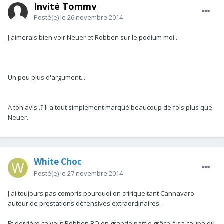
Invité Tommy
Posté(e)
le 26 novembre 2014
J'aimerais bien voir Neuer et Robben sur le podium moi..
Un peu plus d'argument...
A ton avis..? Il a tout simplement marqué beaucoup de fois plus que
Neuer.
White Choc
Posté(e)
le 27 novembre 2014
J'ai toujours pas compris pourquoi on cririque tant Cannavaro
auteur de prestations défensives extraordinaires.
Et derrière ça veut Robben BO en grande partie grâce à sa coupe du