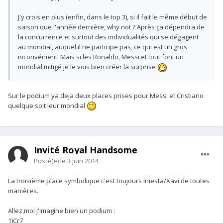
J'y crois en plus (enfin, dans le top 3), si il fait le même début de
saison que l'année dernière, why not ? Après ça dépendra de
la concurrence et surtout des individualités qui se dégagent
au mondial, auquel il ne participe pas, ce qui est un gros
inconvénient. Mais si les Ronaldo, Messi et tout font un
mondial mitigé je le vois bien créer la surprise
Sur le podium ya deja deux places prises pour Messi et Cristiano
quelque soit leur mondial
Invité Royal Handsome
Posté(e)
le 3 juin 2014
La troisième place symbolique c'est toujours Iniesta/Xavi de toutes
manières.
Allez,moi j'imagine bien un podium :
1)Cr7