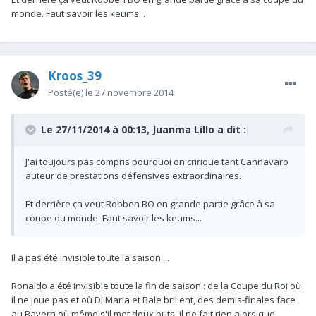
monde. Faut savoir les keums...
Kroos_39
Posté(e)
le 27 novembre 2014
Le 27/11/2014 à 00:13, Juanma Lillo a dit :
J'ai toujours pas compris pourquoi on cririque tant Cannavaro
auteur de prestations défensives extraordinaires.
Et derrière ça veut Robben BO en grande partie grâce à sa
coupe du monde. Faut savoir les keums...
Il a pas été invisible toute la saison ...
Ronaldo a été invisible toute la fin de saison : de la Coupe du Roi où
il ne joue pas et où Di Maria et Bale brillent, des demis-finales face
au Bayern où même s'il met deux buts, il ne fait rien alors que