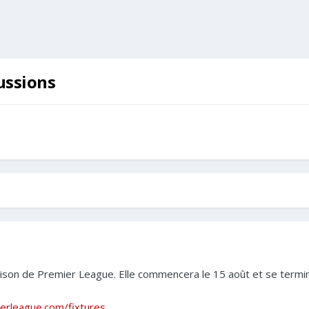
ussions
aison de Premier League. Elle commencera le 15 août et se termi
erleague.com/fixtures