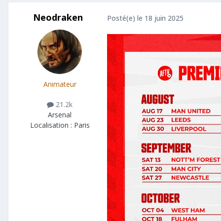
Neodraken
Posté(e)
le 18 juin 2025
Animateur
21.2k
Arsenal
Localisation :
Paris