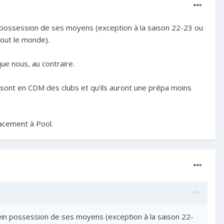
 possession de ses moyens (exception à la saison 22-23 ou
 tout le monde).
ue nous, au contraire.
s sont en CDM des clubs et qu’ils auront une prépa moins
lacement à Pool.
in possession de ses moyens (exception à la saison 22-