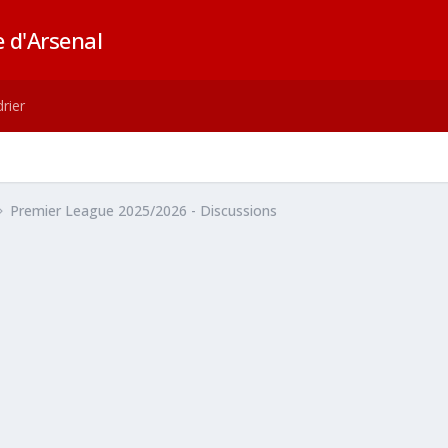
 d'Arsenal
rier
Premier League 2025/2026 - Discussions