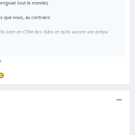
orrigeait tout le monde).
s que nous, au contraire.
’ils sont en CDM des clubs et qu’ils auront une prépa
déplacement à Pool.
.