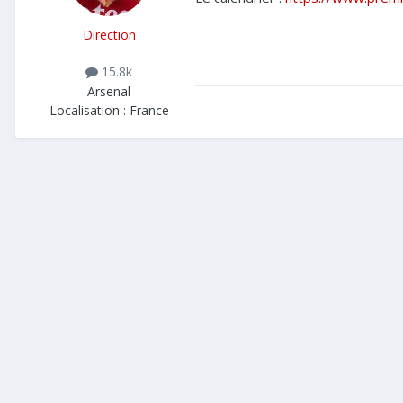
Direction
15.8k
Arsenal
Localisation :
France