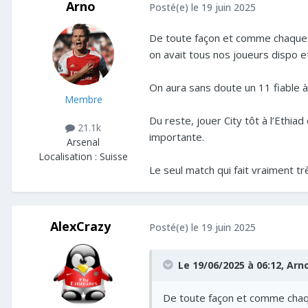
Arno
Posté(e)
le 19 juin 2025
De toute façon et comme chaque 
on avait tous nos joueurs dispo e
On aura sans doute un 11 fiable 
Membre
Du reste, jouer City tôt à l’Ethi
21.1k
importante.
Arsenal
Localisation :
Suisse
Le seul match qui fait vraiment t
AlexCrazy
Posté(e)
le 19 juin 2025
Le 19/06/2025 à 06:12,
Arn
De toute façon et comme chaqu