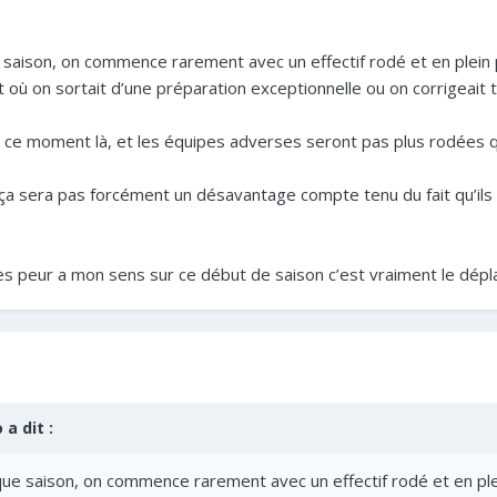
saison, on commence rarement avec un effectif rodé et en plein
t où on sortait d’une préparation exceptionnelle ou on corrigeait
à ce moment là, et les équipes adverses seront pas plus rodées q
ad ça sera pas forcément un désavantage compte tenu du fait qu’il
rès peur a mon sens sur ce début de saison c’est vraiment le dép
o
a dit :
e saison, on commence rarement avec un effectif rodé et en ple