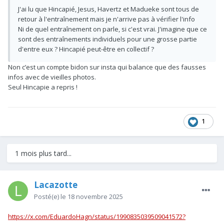
J'ai lu que Hincapié, Jesus, Havertz et Madueke sont tous de
retour à l'entraînement mais je n'arrive pas à vérifier l'info
Ni de quel entraînement on parle, si c'est vrai. J'imagine que ce
sont des entraînements individuels pour une grosse partie
d'entre eux ? Hincapié peut-être en collectif ?
Non c’est un compte bidon sur insta qui balance que des fausses
infos avec de vieilles photos.
Seul Hincapie a repris !
1
1 mois plus tard...
Lacazotte
Posté(e)
le 18 novembre 2025
https://x.com/EduardoHagn/status/1990835039509041572?