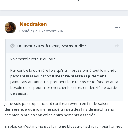
Neodraken
Posté(e)
le 16 octobre 2025
Le 16/10/2025 à 07:08,
Stenx
a dit :
Vivement le retour du roi !
Par contre la dernière fois qu'il a impressionné tout le monde
pendant la rééducation
il s'est re-blessé rapidement
,
j'aimerais autant qu'ils prennent leur temps cette fois, on aura
besoin de lui pour aller chercher les titres en deuxième partie
de saison.
Je ne suis pas trop d'accord car il est revenu en fin de saison
dernière et a quand même joué un peu des fins de match sans
compter la pré saison et les entrainements associés.
En plus ce n'est même pas la même blessure (ischio jambier l'année