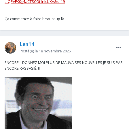
t=QPvFK0g4aCTSCQi1nIcUXA&s=19
Ça commence à faire beaucoup là
Len14
Posté(e)
le 18 novembre 2025
ENCORE !! DONNEZ MOI PLUS DE MAUVAISES NOUVELLES JE SUIS PAS
ENCORE RASSASIÉ. !!