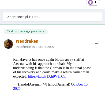
1
2 semaines plus tard...
C’est un message populaire.
Neodraken
Posté(e)
le 15 octobre 2025