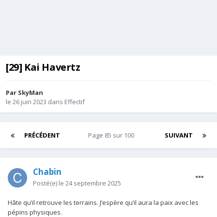
[29] Kai Havertz
Par
SkyMan
le 26 juin 2023
dans
Effectif
PRÉCÉDENT
Page 85 sur 100
SUIVANT
Chabin
Posté(e)
le 24 septembre 2025
Hâte qu’il retrouve les terrains. J’espère qu’il aura la paix avec les
pépins physiques.