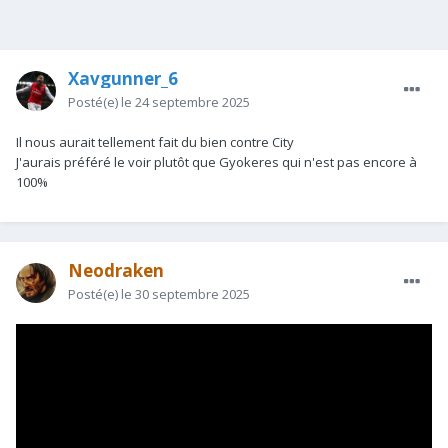
Xavgunner_6
Posté(e)
le 24 septembre 2025
Il nous aurait tellement fait du bien contre City
J'aurais préféré le voir plutôt que Gyokeres qui n'est pas encore à
100%
Neodraken
Posté(e)
le 30 septembre 2025