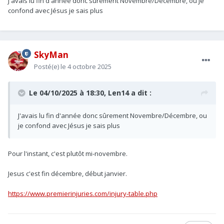
J'avais lu fin d'année donc sûrement Novembre/Décembre, ou je
confond avec Jésus je sais plus
SkyMan
Posté(e)
le 4 octobre 2025
Le 04/10/2025 à 18:30,
Len14
a dit :
J'avais lu fin d'année donc sûrement Novembre/Décembre, ou
je confond avec Jésus je sais plus
Pour l'instant, c'est plutôt mi-novembre.
Jesus c'est fin décembre, début janvier.
https://www.premierinjuries.com/injury-table.php