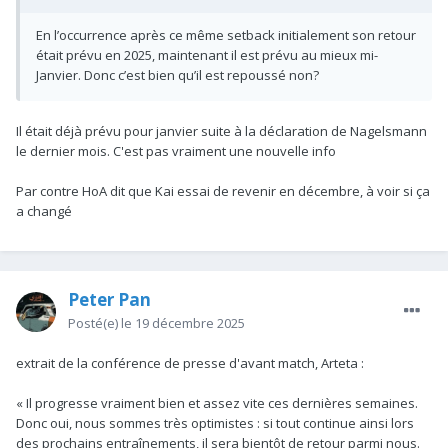
En l’occurrence après ce même setback initialement son retour
était prévu en 2025, maintenant il est prévu au mieux mi-
Janvier. Donc c’est bien qu’il est repoussé non?
Il était déjà prévu pour janvier suite à la déclaration de Nagelsmann
le dernier mois. C'est pas vraiment une nouvelle info
Par contre HoA dit que Kai essai de revenir en décembre, à voir si ça
a changé
Peter Pan
Posté(e)
le 19 décembre 2025
extrait de la conférence de presse d'avant match, Arteta
:
« Il progresse vraiment bien et assez vite ces dernières semaines.
Donc oui, nous sommes très optimistes
: si tout continue ainsi lors
des prochains entraînements, il sera bientôt de retour parmi nous.