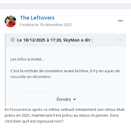
The Leftovers
Posté(e)
le 18 décembre 2025
Le 18/12/2025 à 17:20,
SkyMan
a dit :
Les infos à moitié...
C'est la rechute de novembre avant la trêve, il n'y en a pas de
nouvelle en décembre.
Étendre
En l’occurrence après ce même setback initialement son retour était
prévu en 2025, maintenant il est prévu au mieux mi-Janvier. Donc
c’est bien qu’il est repoussé non?