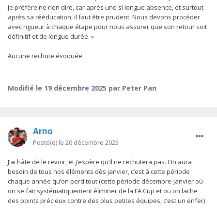
Je préfère ne rien dire, car après une si longue absence, et surtout
après sa rééducation,
il faut être prudent.
Nous devons procéder
avec rigueur à chaque étape pour nous assurer que
son retour soit
définitif et de longue durée. »
Aucune rechute évoquée
Modifié
le 19 décembre 2025
par Peter Pan
Arno
Posté(e)
le 20 décembre 2025
J’ai hâte de le revoir, et j’espère qu’il ne rechutera pas. On aura
besoin de tous nos éléments dès janvier, c’est à cette période
chaque année qu’on perd tout (cette période décembre-janvier où
on se fait systématiquement éliminer de la FA Cup et ou on lache
des points précieux contre des plus petites équipes, c’est un enfer)