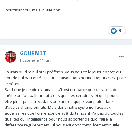
Insuffisant oui, mais inutile non.
3
GOURM3T
Posté(e)
le 11 juin
J'aurais pu dire nul si tu préfères. Vous adulez le joueur parce qu'il
sort de nul part et réalise une saison hors norme. Depuis c'est juste
le néant.
Sauf que je ne dirais jamais qu'il est nul parce que c'est tout de
même un footballeur qui a des qualités certaines, et qu'il pourrait
être plus que correct dans une autre équipe, voir plutôt dans
d'autres championnats. Mais dans notre système, face aux
adversaires que l'on rencontre 90% du temps, il n'a pas du tout les
qualités ou l'intelligence pour nous apporter de quoi faire la
différence régulièrement... il nous est donc complètement inutile.