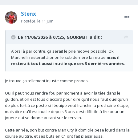
Stenx
Posté(e)
le 11 juin
Le 11/06/2026 à 07:25,
GOURM3T
a dit :
Alors là par contre, ça serait le pire moove possible. Ok
Martinelli resterait à priori le sub derrière la recrue
mais il
resterait tout aussi inutile que ces 3 dernières années.
Je trouve ça tellement injuste comme propos.
Oui il peut nous rendre fou par moment à avoir la tête dans le
guidon, et on est tous d'accord pour dire qu'il nous faut quelqu'un
de plus fort à ce poste si l'équipe veut franchir la prochaine étape,
mais dire qu'il est inutile depuis 3 ans c'est difficile à lire pour un
joueur qui se donne autant sur le terrain.
Cette année, son but contre Man City à domicile pèse lourd dans la
course au titre, et ses buts en C1 ont fait plaisir aussi.