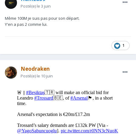
Posté(e)
le 3 juin
Même 100M je suis pas pour son départ.
Y'en a pas 2 comme lui.
1
Neodraken
Posté(e)
le 10 juin