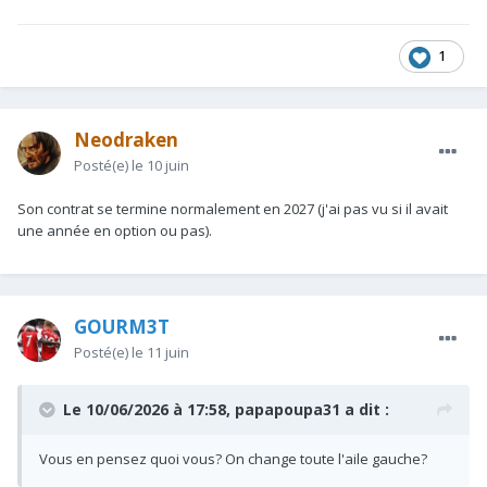
1
Neodraken
Posté(e)
le 10 juin
Son contrat se termine normalement en 2027 (j'ai pas vu si il avait
une année en option ou pas).
GOURM3T
Posté(e)
le 11 juin
Le 10/06/2026 à 17:58,
papapoupa31
a dit :
Vous en pensez quoi vous? On change toute l'aile gauche?