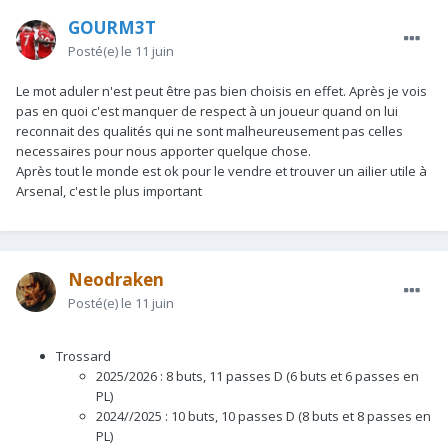
GOURM3T
Posté(e)
le 11 juin
Le mot aduler n'est peut être pas bien choisis en effet. Après je vois
pas en quoi c'est manquer de respect à un joueur quand on lui
reconnait des qualités qui ne sont malheureusement pas celles
necessaires pour nous apporter quelque chose.
Après tout le monde est ok pour le vendre et trouver un ailier utile à
Arsenal, c'est le plus important
Neodraken
Posté(e)
le 11 juin
Trossard
2025/2026
: 8 buts, 11 passes D (6 buts et 6 passes en
PL)
2024//2025 : 10 buts, 10 passes D (8 buts et 8 passes en
PL)