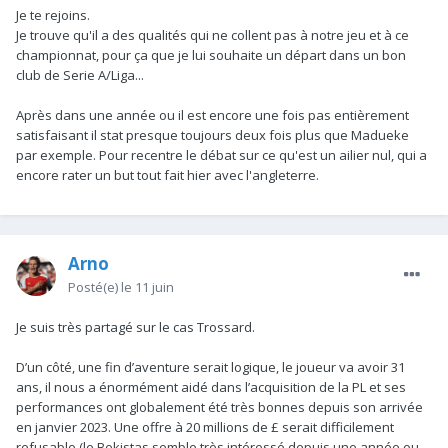
complètement inutile.
Je te rejoins.
Je trouve qu'il a des qualités qui ne collent pas à notre jeu et à ce
championnat, pour ça que je lui souhaite un départ dans un bon
club de Serie A/Liga...
Après dans une année ou il est encore une fois pas entièrement
satisfaisant il stat presque toujours deux fois plus que Madueke
par exemple. Pour recentre le débat sur ce qu'est un ailier nul, qui a
encore rater un but tout fait hier avec l'angleterre.
Arno
Posté(e)
le 11 juin
Je suis très partagé sur le cas Trossard.
D’un côté, une fin d’aventure serait logique, le joueur va avoir 31
ans, il nous a énormément aidé dans l’acquisition de la PL et ses
performances ont globalement été très bonnes depuis son arrivée
en janvier 2023. Une offre à 20 millions de £ serait difficilement
refusable (le Bekistas semble très intéressé depuis une année ou