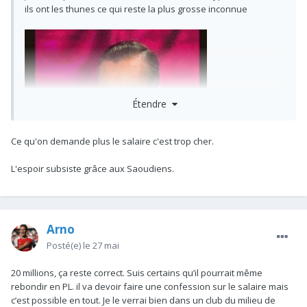
ils ont les thunes ce qui reste la plus grosse inconnue
Étendre
Ce qu'on demande plus le salaire c'est trop cher.
L'espoir subsiste grâce aux Saoudiens.
Arno
Posté(e)
le 27 mai
20 millions, ça reste correct. Suis certains qu’il pourrait même
rebondir en PL. il va devoir faire une confession sur le salaire mais
c’est possible en tout. Je le verrai bien dans un club du milieu de