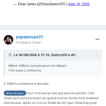
papapoupa31
Posté(e)
le 10 juin
Le 03/06/2026 à 21:10,
Hamza59
a dit :
Même 100M je suis pas pour son départ.
Y'en a pas 2 comme lui.
A 100M tu commence à discuter.
Pour Trossard je sais pas quoi en penser, c'est
@Neodraken
chiant qu'il soit inconstant car quand il est en forme il est vraiment
monstrueux, après on a vu en finale de LDC que c'était trop juste