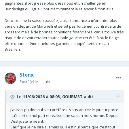
gagnantes, il progresse plus chez nous et un challenge en
Bundesliga ou Ligue 1 pourrait vraiment le relancer à mon avis.
Donc comme la saison passée j’aurai tendance à m’orienter plus
vers un départ de Martinelli et serait pas forcément contre celui de
Trossard mais à de bonnes conditions financières, car je trouve très
risqué de devoir retaper toutes l’aile gauche cet été là où le Belge
offre quand même quelques garanties supplémentaires au
Brésilien.
Stenx
Posté(e)
le 11 juin
Le 11/06/2026 à 08:05,
GOURM3T
a dit :
J'aurais pu dire nul si tu préfères. Vous adulez le joueur parce
qu'il sort de nul part et réalise une saison hors norme. Depuis
c'est juste le néant.
Sauf que je ne dirais jamais qu'il est nul parce que c'est tout