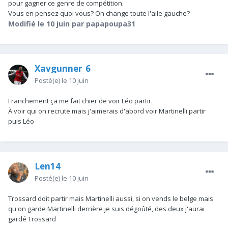
pour gagner ce genre de compétition.
Vous en pensez quoi vous? On change toute l'aile gauche?
Modifié
le 10 juin
par papapoupa31
Xavgunner_6
Posté(e)
le 10 juin
Franchement ça me fait chier de voir Léo partir.
À voir qui on recrute mais j'aimerais d'abord voir Martinelli partir
puis Léo
Len14
Posté(e)
le 10 juin
Trossard doit partir mais Martinelli aussi, si on vends le belge mais
qu'on garde Martinelli derrière je suis dégoûté, des deux j'aurai
gardé Trossard