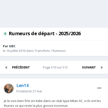
Rumeurs de départ - 2025/2026
Par
GBC
le 16 juillet 2016
dans
Transferts / Rumeurs
PRÉCÉDENT
Page 510 sur 513
SUIVANT
Len14
Posté(e)
le 27 mai
Je le vois bien finir en Italie dans un club type Milan AC, si ils ont les
thunes ce qui reste la plus grosse inconnue