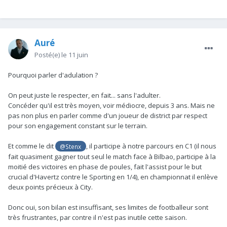
Auré
Posté(e)
le 11 juin
Pourquoi parler d'adulation ?
On peut juste le respecter, en fait... sans l'adulter.
Concéder qu'il est très moyen, voir médiocre, depuis 3 ans. Mais ne
pas non plus en parler comme d'un joueur de district par respect
pour son engagement constant sur le terrain.
Et comme le dit
, il participe à notre parcours en C1 (il nous
@Stenx
fait quasiment gagner tout seul le match face à Bilbao, participe à la
moitié des victoires en phase de poules, fait l'assist pour le but
crucial d'Havertz contre le Sporting en 1/4), en championnat il enlève
deux points précieux à City.
Donc oui, son bilan est insuffisant, ses limites de footballeur sont
très frustrantes, par contre il n'est pas inutile cette saison.