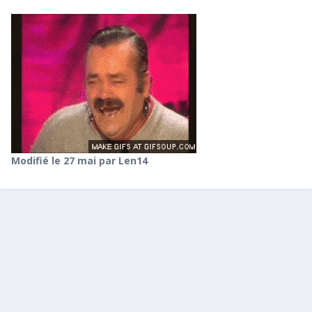
Modifié
le 27 mai
par Len14