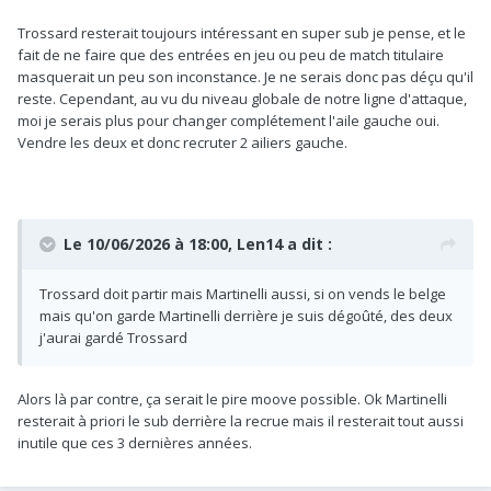
Trossard resterait toujours intéressant en super sub je pense, et le
fait de ne faire que des entrées en jeu ou peu de match titulaire
masquerait un peu son inconstance. Je ne serais donc pas déçu qu'il
reste. Cependant, au vu du niveau globale de notre ligne d'attaque,
moi je serais plus pour changer complétement l'aile gauche oui.
Vendre les deux et donc recruter 2 ailiers gauche.
Le 10/06/2026 à 18:00,
Len14
a dit :
Trossard doit partir mais Martinelli aussi, si on vends le belge
mais qu'on garde Martinelli derrière je suis dégoûté, des deux
j'aurai gardé Trossard
Alors là par contre, ça serait le pire moove possible. Ok Martinelli
resterait à priori le sub derrière la recrue mais il resterait tout aussi
inutile que ces 3 dernières années.