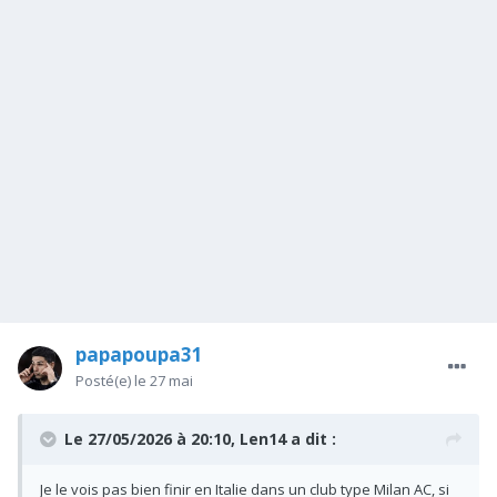
papapoupa31
Posté(e)
le 27 mai
Le 27/05/2026 à 20:10,
Len14
a dit :
Je le vois pas bien finir en Italie dans un club type Milan AC, si