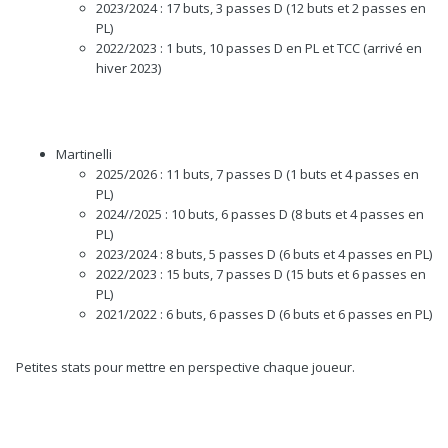
2023/2024 : 17 buts, 3 passes D (12 buts et 2 passes en
PL)
2022/2023 : 1 buts, 10 passes D en PL et TCC (arrivé en
hiver 2023)
Martinelli
2025/2026
: 11 buts, 7 passes D (1 buts et 4 passes en
PL)
2024//2025 : 10 buts, 6 passes D (8 buts et 4 passes en
PL)
2023/2024 : 8 buts, 5 passes D (6 buts et 4 passes en PL)
2022/2023 : 15 buts, 7 passes D (15 buts et 6 passes en
PL)
2021/2022 : 6 buts, 6 passes D (6 buts et 6 passes en PL)
Petites stats pour mettre en perspective chaque joueur.