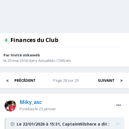
Finances du Club
Par Invité mikaweb
le 29 mai 2014
dans
Actualités / Débats
PRÉCÉDENT
Page 28 sur 29
SUIVANT
Miky_asc
Posté(e)
le 23 janvier
Le 22/01/2026 à 15:31,
CaptainWilshere
a dit :