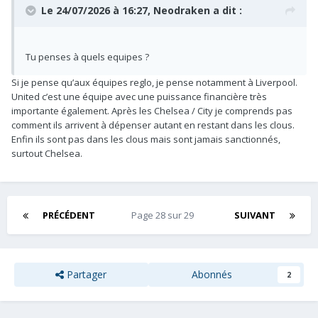
Le 24/07/2026 à 16:27,
Neodraken
a dit :
Tu penses à quels equipes ?
Si je pense qu’aux équipes reglo, je pense notamment à Liverpool.
United c’est une équipe avec une puissance financière très
importante également. Après les Chelsea / City je comprends pas
comment ils arrivent à dépenser autant en restant dans les clous.
Enfin ils sont pas dans les clous mais sont jamais sanctionnés,
surtout Chelsea.
PRÉCÉDENT
Page 28 sur 29
SUIVANT
Partager
Abonnés
2