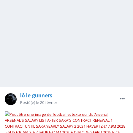
lô le gunners
Posté(e)
le 20 février