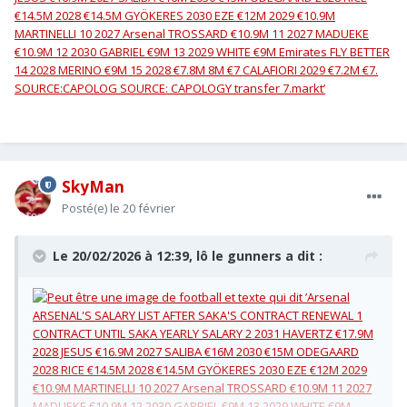
SkyMan
Posté(e)
le 20 février
Le 20/02/2026 à 12:39,
lô le gunners
a dit :