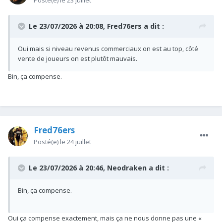
Posté(e)
le 23 juillet
Le 23/07/2026 à 20:08,
Fred76ers
a dit :
Oui mais si niveau revenus commerciaux on est au top, côté
vente de joueurs on est plutôt mauvais.
Bin, ça compense.
Fred76ers
Posté(e)
le 24 juillet
Le 23/07/2026 à 20:46,
Neodraken
a dit :
Bin, ça compense.
Oui ça compense exactement, mais ça ne nous donne pas une «