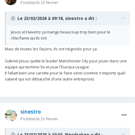
Posté(e)
le 23 février
Le 23/02/2026 à 09:18,
sinestro
a dit :
Jesus et Havertz ça mange beaucoup trop bien pour le
rôle/fame qu'ils ont
Mais de toutes les façons, ils ont négociés pour ça.
Gabriel Jesus quitte le leader Manchester City pour jouer dans une
equipe qui termine 5e et joue l'Europa League.
Il fallait bien une carotte pour le faire venir (comme n'importe quel
salarié qui est débauché d'une autre entreprise).
sinestro
Posté(e)
le 23 février
Le 23/02/2026 à 10:01,
Neodraken
a dit :