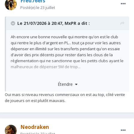
Fred76ers
Posté(e)
le 23 juillet
Le 21/07/2026 à 20:47,
MxPR
a dit :
Ah encore une bonne nouvelle qui montre qu'on est le club
qui rentre le plus d'argent en PL... tout ça pour voir les autres
dépenser en illimité sur les transferts pendant qu'on essaie
d'avoir des prix décents pour rester dans les clous de la
réglementation qui ne sanctionne que les petits clubs ayant le
malheureux de dépenser 5M de trop...
Tout
Étendre
Va
Bien
Oui mais si niveau revenus commerciaux on est au top, côté vente
de joueurs on est plutôt mauvais.
Neodraken