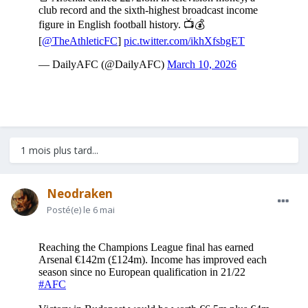
1 mois plus tard...
Neodraken
Posté(e)
le 6 mai