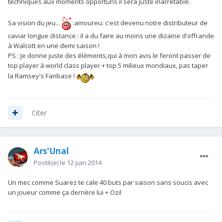
techniques aux moments opportuns il sera juste inarrêtable.
Sa vision du jeu...
:amoureu: c'est devenu notre distributeur de
caviar longue distance : il a du faire au moins une dizaine d'offrande
à Walcott en une demi saison !
PS : Je donne juste des éléments,qui à mon avis le feront passer de
top player à world class player + top 5 milieux mondiaux, pas taper
la Ramsey's Fanbase !
Citer
Ars'Unal
Posté(e)
le 12 juin 2014
Un mec comme Suarez te cale 40 buts par saison sans soucis avec
un joueur comme ça derrière lui + Ozil