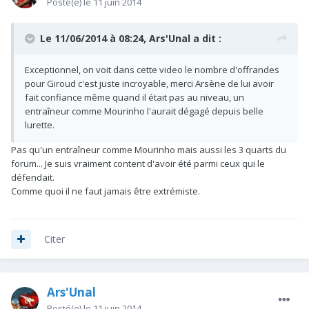
Posté(e)
le 11 juin 2014
Le 11/06/2014 à 08:24, Ars'Unal a dit :
Exceptionnel, on voit dans cette video le nombre d'offrandes
pour Giroud c'est juste incroyable, merci Arsène de lui avoir
fait confiance même quand il était pas au niveau, un
entraîneur comme Mourinho l'aurait dégagé depuis belle
lurette.
Pas qu'un entraîneur comme Mourinho mais aussi les 3 quarts du
forum... Je suis vraiment content d'avoir été parmi ceux qui le
défendait.
Comme quoi il ne faut jamais être extrémiste.
Citer
Ars'Unal
Posté(e)
le 11 juin 2014