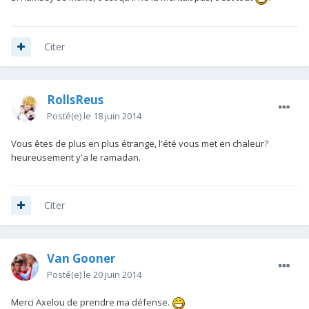
Citer
RollsReus
Posté(e)
le 18 juin 2014
Vous êtes de plus en plus étrange, l'été vous met en chaleur?
heureusement y'a le ramadan.
Citer
Van Gooner
Posté(e)
le 20 juin 2014
Merci Axelou de prendre ma défense.