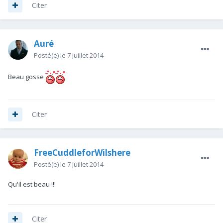
Citer
Auré
Posté(e)
le 7 juillet 2014
Beau gosse
Citer
FreeCuddleforWilshere
Posté(e)
le 7 juillet 2014
Qu'il est beau !!!
Citer