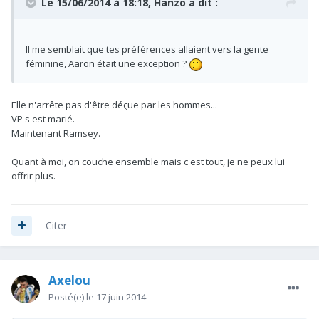
Le 15/06/2014 à 18:18, Hanzo a dit :
Il me semblait que tes préférences allaient vers la gente
féminine, Aaron était une exception ?
Elle n'arrête pas d'être déçue par les hommes...
VP s'est marié.
Maintenant Ramsey.
Quant à moi, on couche ensemble mais c'est tout, je ne peux lui
offrir plus.
Citer
Axelou
Posté(e)
le 17 juin 2014