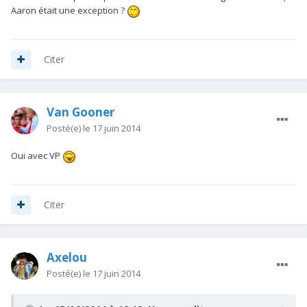
Aaron était une exception ?
Citer
Van Gooner
Posté(e)
le 17 juin 2014
Oui avec VP
Citer
Axelou
Posté(e)
le 17 juin 2014