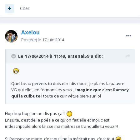
Citer
Axelou
Posté(e)
le 17 juin 2014
Le 17/06/2014 à 11:49, arsenal59 a dit :
Quel beau pervers tu dois etre dis donc , je plains la pauvre
VG qui elle , en fermant les yeux ,
imagine que c'est Ramsey
qui la culbute
! toute de cuir vêtue bien-sur lol
Hop hop hop, on ne dis pas ça !!
Ensuite, c'est de la poésie ce qu'on fait elle et moi, c'est
indescriptible alors laisse ma maîtresse tranquille tu veux ?!
Si Ramsey se marie, c'est qu'il ne la méritait pas, c'est tout
.