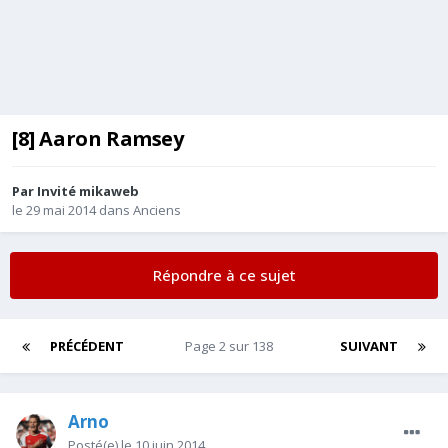
[8] Aaron Ramsey
Par Invité mikaweb
le 29 mai 2014
dans
Anciens
Répondre à ce sujet
PRÉCÉDENT
Page 2 sur 138
SUIVANT
Arno
Posté(e)
le 10 juin 2014