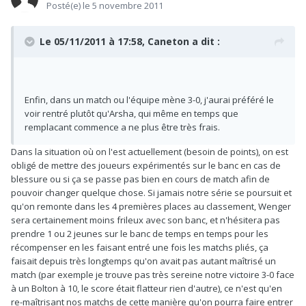
Posté(e)
le 5 novembre 2011
Le 05/11/2011 à 17:58, Caneton a dit :
Enfin, dans un match ou l'équipe mène 3-0, j'aurai préféré le
voir rentré plutôt qu'Arsha, qui même en temps que
remplacant commence a ne plus être très frais.
Dans la situation où on l'est actuellement (besoin de points), on est
obligé de mettre des joueurs expérimentés sur le banc en cas de
blessure ou si ça se passe pas bien en cours de match afin de
pouvoir changer quelque chose. Si jamais notre série se poursuit et
qu'on remonte dans les 4 premières places au classement, Wenger
sera certainement moins frileux avec son banc, et n'hésitera pas
prendre 1 ou 2 jeunes sur le banc de temps en temps pour les
récompenser en les faisant entré une fois les matchs pliés, ça
faisait depuis très longtemps qu'on avait pas autant maîtrisé un
match (par exemple je trouve pas très sereine notre victoire 3-0 face
à un Bolton à 10, le score était flatteur rien d'autre), ce n'est qu'en
re-maîtrisant nos matchs de cette manière qu'on pourra faire entrer