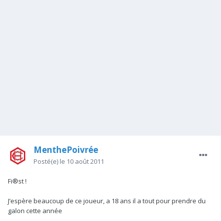
MenthePoivrée
Posté(e)
le 10 août 2011
Fi®st !
J’espère beaucoup de ce joueur, a 18 ans il a tout pour prendre du
galon cette année