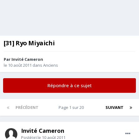
[31] Ryo Miyaichi
Par Invité Cameron
le 10 août 2011
dans
Anciens
Répondre à ce sujet
PRÉCÉDENT
Page 1 sur 20
SUIVANT
Invité Cameron
Posté(e)
le 10 août 2011