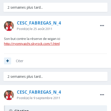
2 semaines plus tard...
CESC_FABREGAS_N_4
Posté(e)
le 25 août 2011
Son but contre la réserve de wigan ici
http://ryomiyaichi.skyrock.com/1.html
Citer
2 semaines plus tard...
CESC_FABREGAS_N_4
Posté(e)
le 9 septembre 2011
Citation