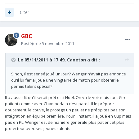
Citer
GBC
Posté(e)
le 5 novembre 2011
Le 05/11/2011 à 17:49, Caneton a dit :
Sinon, il est sensé joué un jour? Wenger n'avait pas annoncé
qu'il lui ferrai joué une vingtaine de match pour obtenir le
permis talent spécial?
Il a aussi dit qu'il serait prêt d'ici Noël. On va le voir mais faut être
patient comme avec Chamberlain c'est pareil. Il le prépare
doucement, le couve, le protège un peu et ne précipites pas son
intégration en équipe première. Pour l'instant, il a joué en Cup mais
pas en PL. Wenger est de manière générale plus patient et plus
protecteur avec ses jeunes talents.