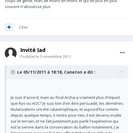
coups de génie, mais de moins en moins et qui de plus en plus
souvent n'aboutisse plus.
Citer
Invité Jad
Posté(e)
le 5 novembre 2011
Le 05/11/2011 à 18:18, Caneton a dit :
Je suis d'accord, mais au final Arsha a vraiment plus d'impact
que Ryo ou AOC? Je suis loin d'en être persuadé, les dernières
titularisations ont été catastrophique, et aujourd'hui comme
depuis quelque temps, il rentre pour rien, il est devenu inutile
sur le terrain, et ne fait justement pas parlé l'expérience qui
est la sienne dans la conservation du ballon notamment. J'ai