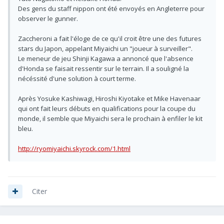
Des gens du staff nippon ont été envoyés en Angleterre pour
observer le gunner.
Zaccheroni a fait l'éloge de ce qu'il croit être une des futures
stars du Japon, appelant Miyaichi un "joueur à surveiller".
Le meneur de jeu Shinji Kagawa a annoncé que l'absence
d'Honda se faisait ressentir sur le terrain. Il a souligné la
nécéssité d'une solution à court terme.
Après Yosuke Kashiwagi, Hiroshi Kiyotake et Mike Havenaar
qui ont fait leurs débuts en qualifications pour la coupe du
monde, il semble que Miyaichi sera le prochain à enfiler le kit
bleu.
http://ryomiyaichi.skyrock.com/1.html
Citer