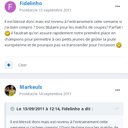
Fidelinho
Posté(e)
le 13 septembre 2011
Il est blessé donc mais est revenu à l'entrainement cette semaine si
j'ai bien compris ? Donc titulaire pour les matchs de coupes? Parfait !
il faudrait qu'on assure rapidement notre première place en
champions pour permettre à ces petits jeunes de goûter la joute
européenne et de pourquoi pas se transcender pour l'occasion
Citer
Markeuls
Posté(e)
le 14 septembre 2011
Le 13/09/2011 à 12:14, Fidelinho a dit :
Il est blessé donc mais est revenu à l'entrainement cette
semaine si j'ai bien compris ? Donc titulaire pour les matchs de