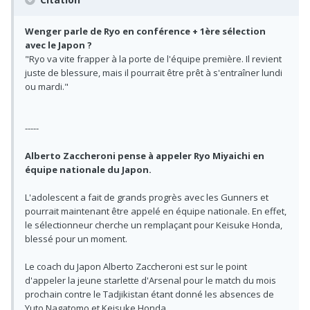
Wenger parle de Ryo en conférence + 1ère sélection
avec le Japon ?
"Ryo va vite frapper à la porte de l'équipe première. Il revient
juste de blessure, mais il pourrait être prêt à s'entraîner lundi
ou mardi."
-----
Alberto Zaccheroni pense à appeler Ryo Miyaichi en
équipe nationale du Japon.
L'adolescent a fait de grands progrès avec les Gunners et
pourrait maintenant être appelé en équipe nationale. En effet,
le sélectionneur cherche un remplaçant pour Keisuke Honda,
blessé pour un moment.
Le coach du Japon Alberto Zaccheroni est sur le point
d'appeler la jeune starlette d'Arsenal pour le match du mois
prochain contre le Tadjikistan étant donné les absences de
Yuto Nagatomo et Keisuke Honda.