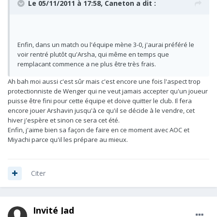
Le 05/11/2011 à 17:58, Caneton a dit :
Enfin, dans un match ou l'équipe mène 3-0, j'aurai préféré le
voir rentré plutôt qu'Arsha, qui même en temps que
remplacant commence a ne plus être très frais.
Ah bah moi aussi c'est sûr mais c'est encore une fois l'aspect trop
protectionniste de Wenger qui ne veut jamais accepter qu'un joueur
puisse être fini pour cette équipe et doive quitter le club. Il fera
encore jouer Arshavin jusqu'à ce qu'il se décide à le vendre, cet
hiver j'espère et sinon ce sera cet été.
Enfin, j'aime bien sa façon de faire en ce moment avec AOC et
Miyachi parce qu'il les prépare au mieux.
Citer
Invité Jad