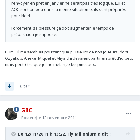
l'envoyer en prêt en janvier ne serait pas très logique. Lui et
AOC sont un peu dans la même situation et ils sont préparés
pour Noël.
Forcément, sa blessure ça doit augmenter le temps de
préparation je suppose.
Hum... il me semblait pourtant que plusieurs de nos joueurs, dont
Ozyakup, Aneke, Miquel et Miyaichi devaient partir en prêt d'ici peu,
mais peut-être que je me mélange les pinceaux.
Citer
GBC
Posté(e)
le 12 novembre 2011
Le 12/11/2011 à 13:22, Fly Millenium a dit :