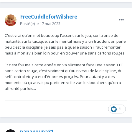
FreeCuddleforWilshere
Posté(e)
le 17 mai 2023
C'est vrai qu'on met beaucoup l'accent sur le jeu, sur la prise de
maturité, sur la tactique, sur le mental mais y a un truc dont on parle
peu c'est la discipline. Je sais pas à quelle saison il faut remonter
mais à mon avis bien loin pour en trouver une sans cartons rouges.
Et c'est fou mais cette année on va sûrement faire une saison TTC
sans carton rouge, c'est vraiment qu'au niveau de la discipline, du
self control etc y a eu d'énormes progrès. Pour autant y a des
moments où ça aurait pu partir en vrille vue les bouchers qu'on a
affronté parfois...
1
papapoupa31