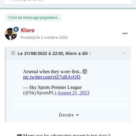
C’est un message populaire.
Kloro
Posté(e)
le 2 octobre 2023
Le 21/08/2023 à 22:03,
Kloro
a dit :
"On est pas bon devant"
Étendre
Non non, ce sont les équipes qui nous craignent depuis
quelques mois maintenant.