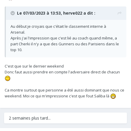
Le 07/03/2023 à 13:53,
herve022
a dit :
Au début je croyais que c'était le classement interne à
Arsenal.
Après j'ai l'impression que c'est lié au coach quand même, a
part Cherki il n'y a que des Gunners ou des Parisiens dans le
top 10.
C'est que sur le dernier weekend
Donc faut aussi prendre en compte l'adversaire direct de chacun
Ca montre surtout que personne a été aussi dominant que nous ce
weekend. Moi ce qui m'impressione c'est que fout Saliba là
2 semaines plus tard...