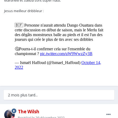
Martinelli et Saliba sont super haut.
Jesus meilleur dribbleur :
2 mois plus tard...
The Wilsh
Posté(e)
le 29 décembre 2022