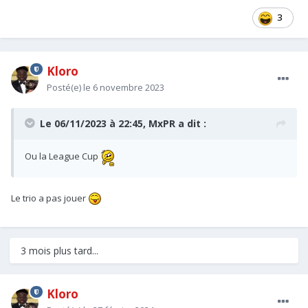
3
Kloro
Posté(e)
le 6 novembre 2023
Le 06/11/2023 à 22:45,
MxPR
a dit :
Ou la League Cup
Le trio a pas jouer
3 mois plus tard...
Kloro