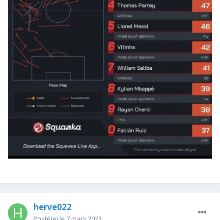
herve022
Posté(e)
le 7 mars 2023