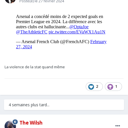
Posté(e)
le 27 février 2024
La violence de la stat quand même
2
1
4 semaines plus tard...
The Wilsh