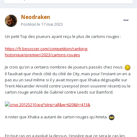
Neodraken
Posté(e)
le 17 mai 2023
Un petit Top des joueurs ayant reçu le plus de cartons rouges
:
https://fr.besoccer.com/competition/ranking-
historique/premier/2023/cartons-rouges
Je crois qu'on a certains nombres de joueurs passés chez nous.
Il faudrait que check côté du côté de City, mais pour l'instant on en a
pas eu un seul même si il y avait moyen que Xhaka dégoupille sur
Trent Alexander Arnold contre Liverpool (mon souvenir récent) ou le
carton rouge annulé de Gabriel contre Leeds sur Bamford.
A noter que Xhaka a autant de carton rouges qu'Arteta.
En tout cas on a evolué la dessus. J'espère que ce sera le cas les