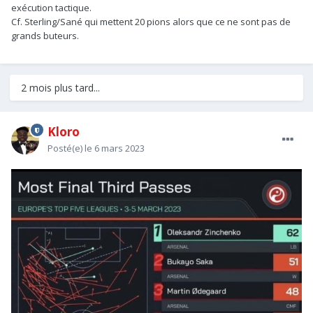
exécution tactique.
Les 5 joueurs qui opèrent dans la dernière ligne se partagent
Cf. Sterling/Sané qui mettent 20 pions alors que ce ne sont pas de
équitablement la création d'occasions, c'est rare et démontre
grands buteurs.
la fonctionnalité de l'animation offensive.
2 mois plus tard...
Kloro
Posté(e)
le 6 mars 2023