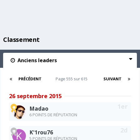
Classement
Anciens leaders
PRÉCÉDENT
Page 555 sur 615
SUIVANT
26 septembre 2015
Madao
6 POINTS DE RÉPUTATION
K'1rou76
5 POINTS DE RÉPUTATION