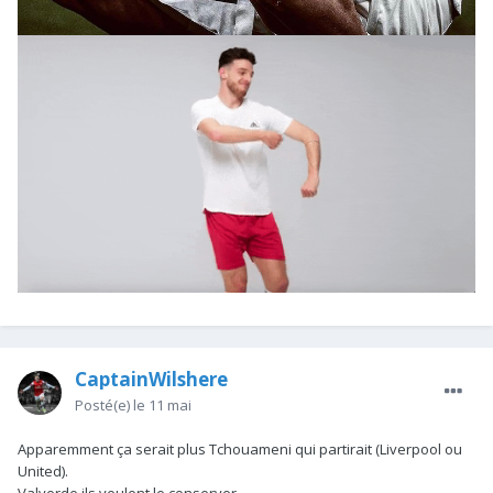
CaptainWilshere
Posté(e)
le 11 mai
Apparemment ça serait plus Tchouameni qui partirait (Liverpool ou
United).