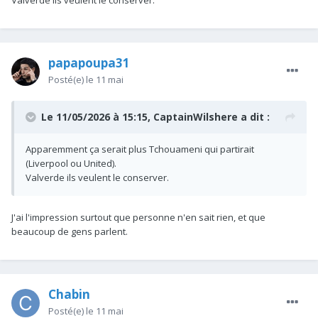
Valverde ils veulent le conserver.
papapoupa31
Posté(e)
le 11 mai
Le 11/05/2026 à 15:15,
CaptainWilshere
a dit :
Apparemment ça serait plus Tchouameni qui partirait
(Liverpool ou United).
Valverde ils veulent le conserver.
J'ai l'impression surtout que personne n'en sait rien, et que
beaucoup de gens parlent.
Chabin
Posté(e)
le 11 mai