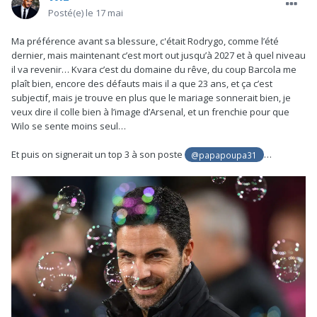
Posté(e)
le 17 mai
Ma préférence avant sa blessure, c'était Rodrygo, comme l’été
dernier, mais maintenant c’est mort out jusqu’à 2027 et à quel niveau
il va revenir… Kvara c’est du domaine du rêve, du coup Barcola me
plaît bien, encore des défauts mais il a que 23 ans, et ça c’est
subjectif, mais je trouve en plus que le mariage sonnerait bien, je
veux dire il colle bien à l’image d’Arsenal, et un frenchie pour que
Wilo se sente moins seul…
Et puis on signerait un top 3 à son poste
…
@papapoupa31