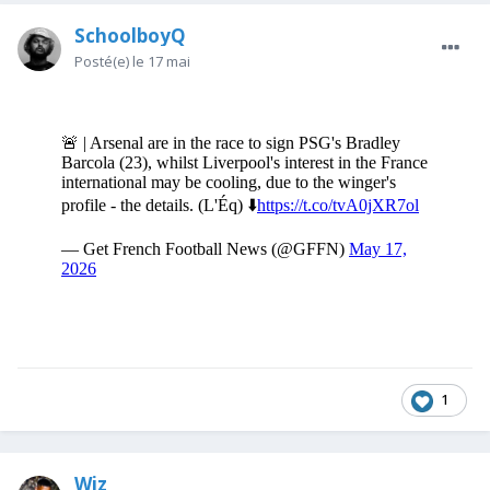
SchoolboyQ
Posté(e)
le 17 mai
1
Wiz