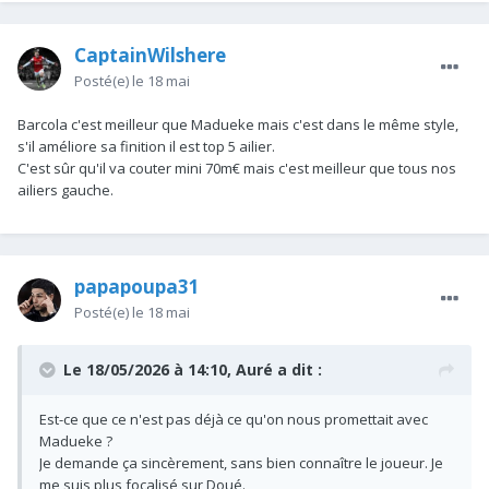
CaptainWilshere
Posté(e)
le 18 mai
Barcola c'est meilleur que Madueke mais c'est dans le même style,
s'il améliore sa finition il est top 5 ailier.
C'est sûr qu'il va couter mini 70m€ mais c'est meilleur que tous nos
ailiers gauche.
papapoupa31
Posté(e)
le 18 mai
Le 18/05/2026 à 14:10,
Auré
a dit :
Est-ce que ce n'est pas déjà ce qu'on nous promettait avec
Madueke ?
Je demande ça sincèrement, sans bien connaître le joueur. Je
me suis plus focalisé sur Doué.