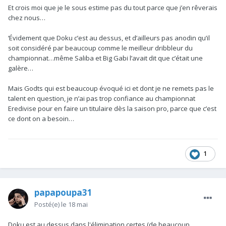
Et crois moi que je le sous estime pas du tout parce que j’en rêverais
chez nous…
‘Évidement que Doku c’est au dessus, et d’ailleurs pas anodin qu’il
soit considéré par beaucoup comme le meilleur dribbleur du
championnat…même Saliba et Big Gabi l’avait dit que c’était une
galère…
Mais Godts qui est beaucoup évoqué ici et dont je ne remets pas le
talent en question, je n’ai pas trop confiance au championnat
Eredivise pour en faire un titulaire dès la saison pro, parce que c’est
ce dont on a besoin…
1
papapoupa31
Posté(e)
le 18 mai
Doku est au dessus dans l'élimination certes (de beaucoup