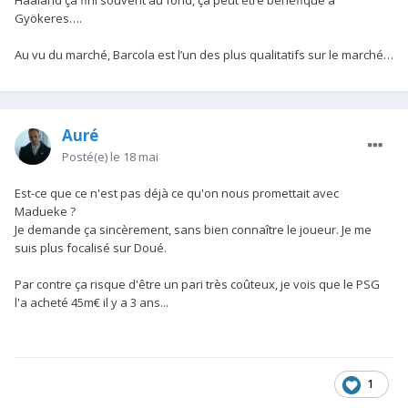
Haaland ça fini souvent au fond, ça peut être bénéfique à
Gyökeres….
Au vu du marché, Barcola est l’un des plus qualitatifs sur le marché…
Auré
Posté(e)
le 18 mai
Est-ce que ce n'est pas déjà ce qu'on nous promettait avec
Madueke ?
Je demande ça sincèrement, sans bien connaître le joueur. Je me
suis plus focalisé sur Doué.
Par contre ça risque d'être un pari très coûteux, je vois que le PSG
l'a acheté 45m€ il y a 3 ans...
1