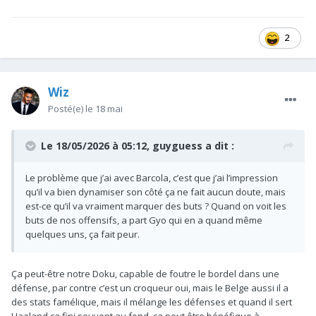
2
Wiz
Posté(e)
le 18 mai
Le 18/05/2026 à 05:12,
guyguess
a dit :
Le problème que j’ai avec Barcola, c’est que j’ai l’impression
qu’il va bien dynamiser son côté ça ne fait aucun doute, mais
est-ce qu’il va vraiment marquer des buts ? Quand on voit les
buts de nos offensifs, a part Gyo qui en a quand même
quelques uns, ça fait peur.
Ça peut-être notre Doku, capable de foutre le bordel dans une
défense, par contre c’est un croqueur oui, mais le Belge aussi il a
des stats famélique, mais il mélange les défenses et quand il sert