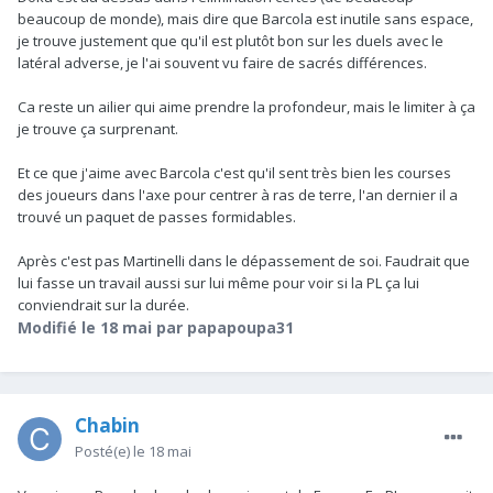
beaucoup de monde), mais dire que Barcola est inutile sans espace,
je trouve justement que qu'il est plutôt bon sur les duels avec le
latéral adverse, je l'ai souvent vu faire de sacrés différences.
Ca reste un ailier qui aime prendre la profondeur, mais le limiter à ça
je trouve ça surprenant.
Et ce que j'aime avec Barcola c'est qu'il sent très bien les courses
des joueurs dans l'axe pour centrer à ras de terre, l'an dernier il a
trouvé un paquet de passes formidables.
Après c'est pas Martinelli dans le dépassement de soi. Faudrait que
lui fasse un travail aussi sur lui même pour voir si la PL ça lui
conviendrait sur la durée.
Modifié
le 18 mai
par papapoupa31
Chabin
Posté(e)
le 18 mai