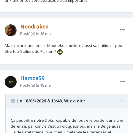
prix annoncés sont beaucoup trop importants.
Neodraken
Posté(e)
le 18 mai
Mais techniquement, si Madueke ameliore aussi sa finition, il peut
être top 5 ailiers de PL, non ?
Hamza59
Posté(e)
le 18 mai
Le 18/05/2026 à 13:48,
Wiz
a dit :
Ça peut-être notre Doku, capable de foutre le bordel dans une
défense, par contre c’est un croqueur oui, mais le Belge aussi
il a des stats famélique, mais il mélange les défenses et