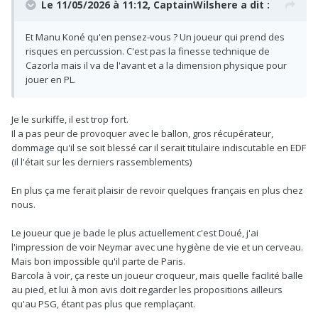
Le 11/05/2026 à 11:12,
CaptainWilshere
a dit :
Et Manu Koné qu'en pensez-vous ? Un joueur qui prend des
risques en percussion. C'est pas la finesse technique de
Cazorla mais il va de l'avant et a la dimension physique pour
jouer en PL.
Je le surkiffe, il est trop fort.
Il a pas peur de provoquer avec le ballon, gros récupérateur,
dommage qu'il se soit blessé car il serait titulaire indiscutable en EDF
(il l'était sur les derniers rassemblements)
En plus ça me ferait plaisir de revoir quelques français en plus chez
nous.
Le joueur que je bade le plus actuellement c'est Doué, j'ai
l'impression de voir Neymar avec une hygiène de vie et un cerveau.
Mais bon impossible qu'il parte de Paris.
Barcola à voir, ça reste un joueur croqueur, mais quelle facilité balle
au pied, et lui à mon avis doit regarder les propositions ailleurs
qu'au PSG, étant pas plus que remplaçant.