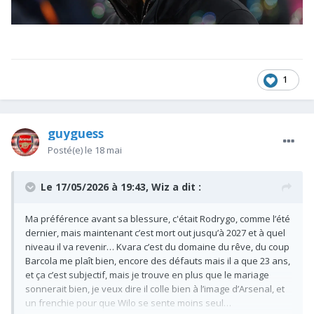
1
guyguess
Posté(e)
le 18 mai
Le 17/05/2026 à 19:43,
Wiz
a dit :
Ma préférence avant sa blessure, c'était Rodrygo, comme l’été
dernier, mais maintenant c’est mort out jusqu’à 2027 et à quel
niveau il va revenir… Kvara c’est du domaine du rêve, du coup
Barcola me plaît bien, encore des défauts mais il a que 23 ans,
et ça c’est subjectif, mais je trouve en plus que le mariage
sonnerait bien, je veux dire il colle bien à l’image d’Arsenal, et
un frenchie pour que Wilo se sente moins seul…