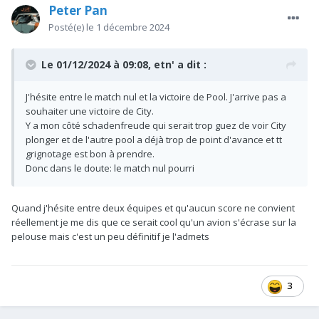
Peter Pan
Posté(e)
le 1 décembre 2024
Le 01/12/2024 à 09:08,
etn'
a dit :
J'hésite entre le match nul et la victoire de Pool. J'arrive pas a
souhaiter une victoire de City.
Y a mon côté schadenfreude qui serait trop guez de voir City
plonger et de l'autre pool a déjà trop de point d'avance et tt
grignotage est bon à prendre.
Donc dans le doute: le match nul pourri
Quand j'hésite entre deux équipes et qu'aucun score ne convient
réellement je me dis que ce serait cool qu'un avion s'écrase sur la
pelouse mais c'est un peu définitif je l'admets
3