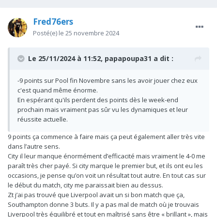
Fred76ers
Posté(e)
le 25 novembre 2024
Le 25/11/2024 à 11:52,
papapoupa31
a dit :
-9 points sur Pool fin Novembre sans les avoir jouer chez eux
c'est quand même énorme.
En espérant qu'ils perdent des points dès le week-end
prochain mais vraiment pas sûr vu les dynamiques et leur
réussite actuelle.
9 points ça commence à faire mais ça peut également aller très vite
dans l’autre sens.
City il leur manque énormément d’efficacité mais vraiment le 4-0 me
paraît très cher payé. Si city marque le premier but, et ils ont eu les
occasions, je pense qu’on voit un résultat tout autre. En tout cas sur
le début du match, city me paraissait bien au dessus.
Zt j’ai pas trouvé que Liverpool avait un si bon match que ça,
Southampton donne 3 buts. Il y a pas mal de match où je trouvais
Liverpool très équilibré et tout en maîtrisé sans être « brillant », mais