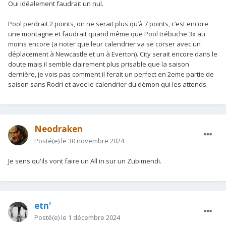
Oui idéalement faudrait un nul.
Un match nul pourri ?!
Pool perdrait 2 points, on ne serait plus qu’à 7 points, c’est encore
une montagne et faudrait quand même que Pool trébuche 3x au
moins encore (a noter que leur calendrier va se corser avec un
déplacement à Newcastle et un à Everton). City serait encore dans le
doute mais il semble clairement plus prisable que la saison
dernière, je vois pas comment il ferait un perfect en 2eme partie de
saison sans Rodri et avec le calendrier du démon qui les attends.
Neodraken
Posté(e)
le 30 novembre 2024
Je sens qu'ils vont faire un All in sur un Zubimendi.
etn'
Posté(e)
le 1 décembre 2024