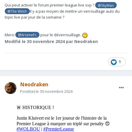
Qui peut activer le forum premier league live svp ?
@SkyMan
Il y a pas moyen de mettre un verrouillage auto du
@The Wilsh
topic live par jour de la semaine ?
Merci
pour le déverrouillage.
@ArseneFc
Modifié
le 30 novembre 2024
par Neodraken
1
Neodraken
Posté(e)
le 30 novembre 2024