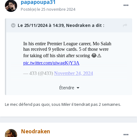
papapoupa31
Posté(e)
le 25 novembre 2024
Le 25/11/2024 à 14:39,
Neodraken
a dit :
Étendre
Le mec défend pas quoi, sous Miler il tiendrait pas 2 semaines.
Neodraken