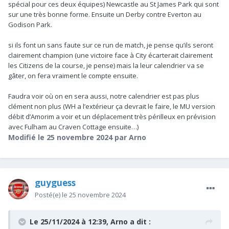
spécial pour ces deux équipes) Newcastle au St James Park qui sont
sur une très bonne forme. Ensuite un Derby contre Everton au
Godison Park.
si ils font un sans faute sur ce run de match, je pense qu’ils seront
clairement champion (une victoire face à City écarterait clairement
les Citizens de la course, je pense) mais la leur calendrier va se
gâter, on fera vraiment le compte ensuite.
Faudra voir où on en sera aussi, notre calendrier est pas plus
clément non plus (WH a l’extérieur ça devrait le faire, le MU version
débit d’Amorim a voir et un déplacement très périlleux en prévision
avec Fulham au Craven Cottage ensuite…)
Modifié
le 25 novembre 2024
par Arno
guyguess
Posté(e)
le 25 novembre 2024
Le 25/11/2024 à 12:39,
Arno
a dit :