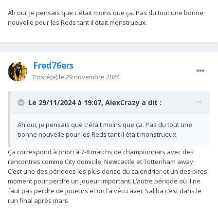
Ah oui, je pensais que c'était moins que ça. Pas du tout une bonne
nouvelle pour les Reds tant il était monstrueux.
Fred76ers
Posté(e)
le 29 novembre 2024
Le 29/11/2024 à 19:07,
AlexCrazy
a dit :
Ah oui, je pensais que c'était moins que ça. Pas du tout une
bonne nouvelle pour les Reds tant il était monstrueux.
Ça correspond à priori à 7-8 matchs de championnats avec des
rencontres comme City domicile, Newcastle et Tottenham away.
C’est une des périodes les plus dense du calendrier et un des pires
moment pour perdre un joueur important. L’autre période où il ne
faut pas perdre de joueurs et on l’a vécu avec Saliba c’est dans le
run final après mars