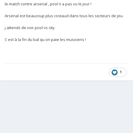
le match contre arsenal , pool n a pas vu le jour !
Arsenal est beaucoup plus costaud dans tous les secteurs de jeu.
j attends de voir pool vs city
C est à la fin du bal qu on paie les musiciens !
1