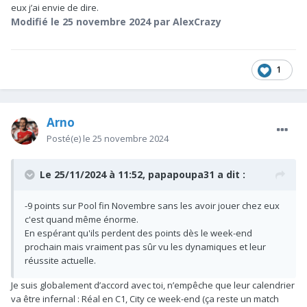
eux j’ai envie de dire.
Modifié
le 25 novembre 2024
par AlexCrazy
1
Arno
Posté(e)
le 25 novembre 2024
Le 25/11/2024 à 11:52,
papapoupa31
a dit :
-9 points sur Pool fin Novembre sans les avoir jouer chez eux
c'est quand même énorme.
En espérant qu'ils perdent des points dès le week-end
prochain mais vraiment pas sûr vu les dynamiques et leur
réussite actuelle.
Je suis globalement d’accord avec toi, n’empêche que leur calendrier
va être infernal : Réal en C1, City ce week-end (ça reste un match