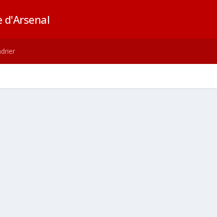
 d'Arsenal
drier