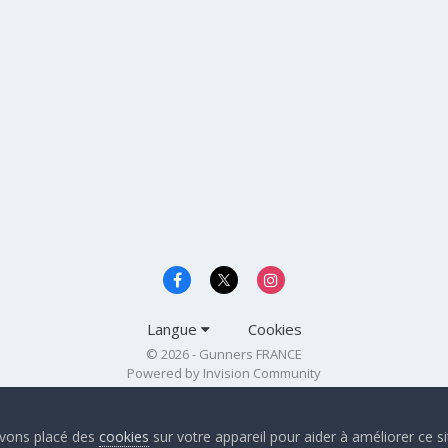
Langue
Cookies
© 2026 - Gunners FRANCE
Powered by Invision Community
 avons placé des
cookies
sur votre appareil pour aider à améliorer ce s