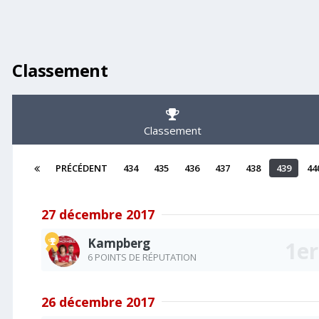
Classement
Classement
PRÉCÉDENT
434
435
436
437
438
439
44
27 décembre 2017
Kampberg
6 POINTS DE RÉPUTATION
26 décembre 2017