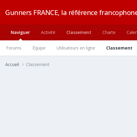
Gunners FRANCE, la référence francophone
Naviguer
Activité
Classement
Charte
Calen
Forums
Équipe
Utilisateurs en ligne
Classement
Accueil
Classement