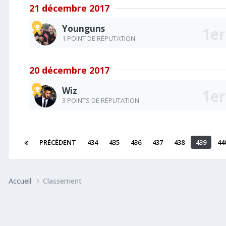
21 décembre 2017
Younguns
1 POINT DE RÉPUTATION
20 décembre 2017
Wiz
3 POINTS DE RÉPUTATION
PRÉCÉDENT
434
435
436
437
438
439
44
Accueil
Classement