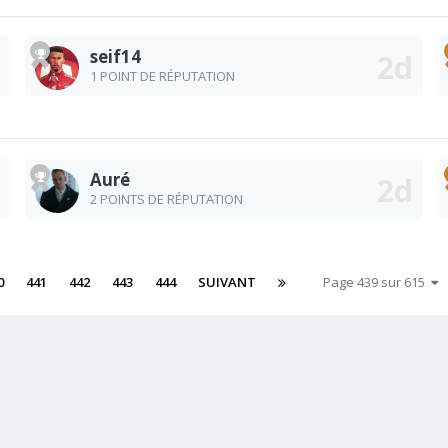
seif14
1 POINT DE RÉPUTATION
Auré
2 POINTS DE RÉPUTATION
0
441
442
443
444
SUIVANT
Page 439 sur 615