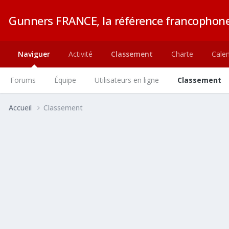
Gunners FRANCE, la référence francophone
Naviguer
Activité
Classement
Charte
Calen
Forums
Équipe
Utilisateurs en ligne
Classement
Accueil
Classement