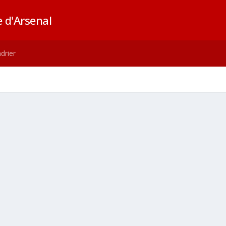
 d'Arsenal
drier