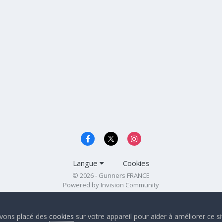
Langue
Cookies
© 2026 - Gunners FRANCE
Powered by Invision Community
 avons placé des
cookies
sur votre appareil pour aider à améliorer ce s