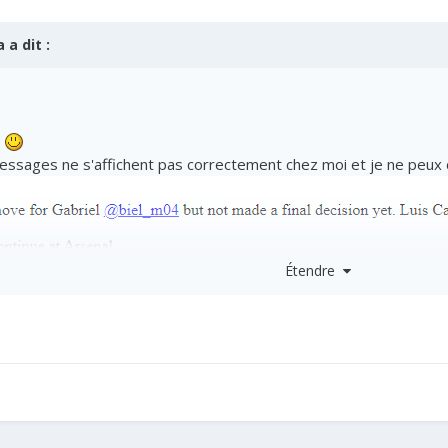
a
a dit :
p
ssages ne s'affichent pas correctement chez moi et je ne peux do
Étendre