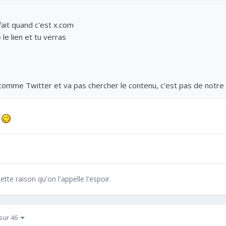
 fait quand c'est x.com
le lien et tu verras
comme Twitter et va pas chercher le contenu, c'est pas de notr
a
ette raison qu'on l'appelle l'espoir.
 sur 46