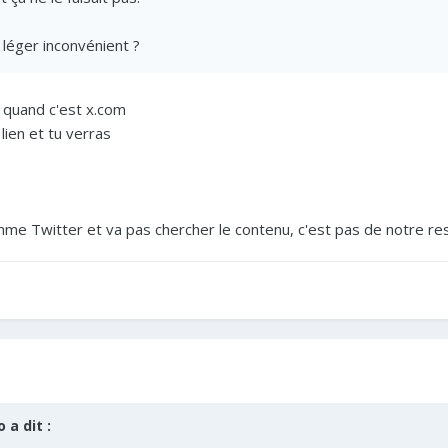
 léger inconvénient ?
it quand c'est x.com
lien et tu verras
mme Twitter et va pas chercher le contenu, c'est pas de notre 
o
a dit :