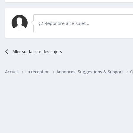
Répondre à ce sujet…
Aller sur la liste des sujets
Accueil
La réception
Annonces, Suggestions & Support
Q