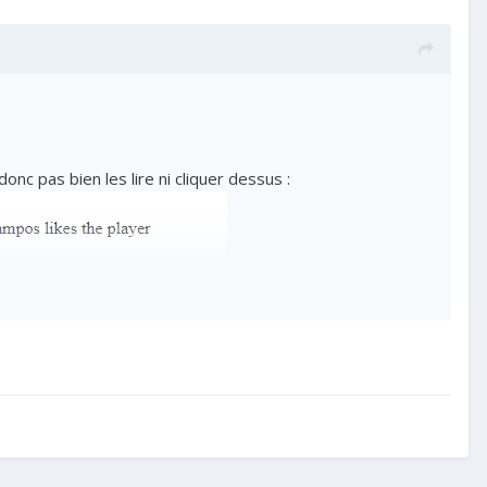
nc pas bien les lire ni cliquer dessus
: