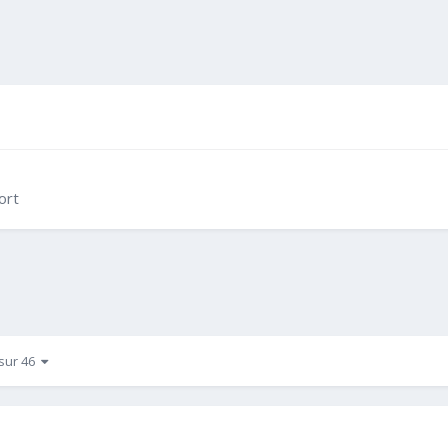
ort
 sur 46