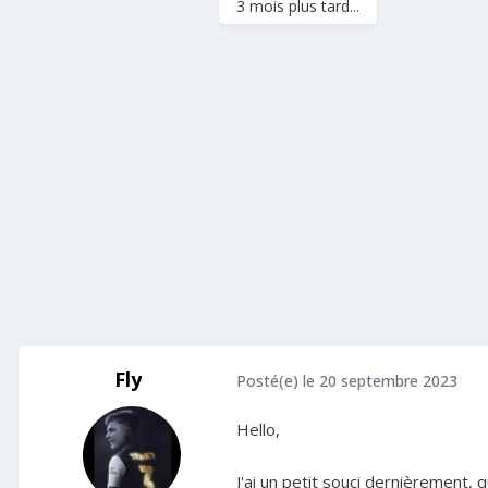
3 mois plus tard...
Fly
Posté(e)
le 20 septembre 2023
Hello,
J'ai un petit souci dernièrement, q