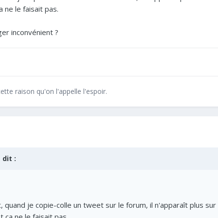
ne le faisait pas.
ger inconvénient ?
ette raison qu'on l'appelle l'espoir.
 dit :
, quand je copie-colle un tweet sur le forum, il n'apparaît plus sur 
ça ne le faisait pas.