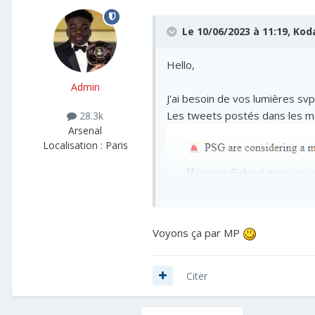
Le 10/06/2023 à 11:19,
Kod
Hello,
Admin
J'ai besoin de vos lumières sv
Les tweets postés dans les me
28.3k
Arsenal
Localisation :
Paris
Voyons ça par MP
Vous avez une idée svp ?
Citer